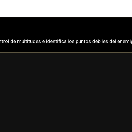
ntrol de multitudes e identifica los puntos débiles del en
BANSHEE
BANSHEE PRIME