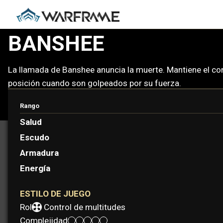
BANSHEE
La llamada de Banshee anuncia la muerte. Mantiene el co
posición cuando son golpeados por su fuerza.
Rango
Salud
Escudo
Armadura
Energía
ESTILO DE JUEGO
Rol:
Control de multitudes
Complejidad: