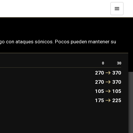
emigo con ataques sónicos. Pocos pueden mantener su
0
30
270
370
270
370
105
105
175
225