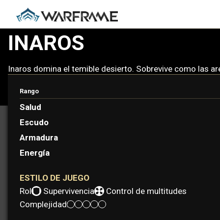
INAROS
Inaros domina el temible desierto. Sobrevive como las 
Rango
Salud
Escudo
Armadura
Energía
ESTILO DE JUEGO
Rol:
Supervivencia
Control de multitudes
Complejidad: