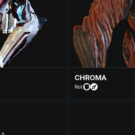
CHROMA
Rol: