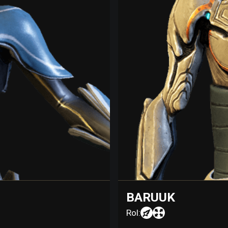
BARUUK
Rol: