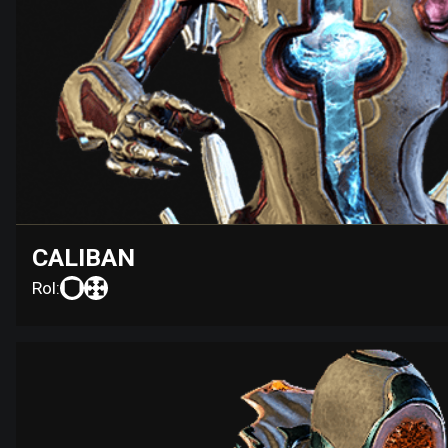
CALIBAN
Rol: