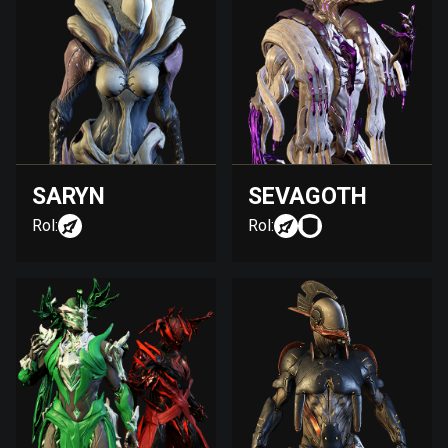
SARYN
SEVAGOTH
Rol:
Rol: