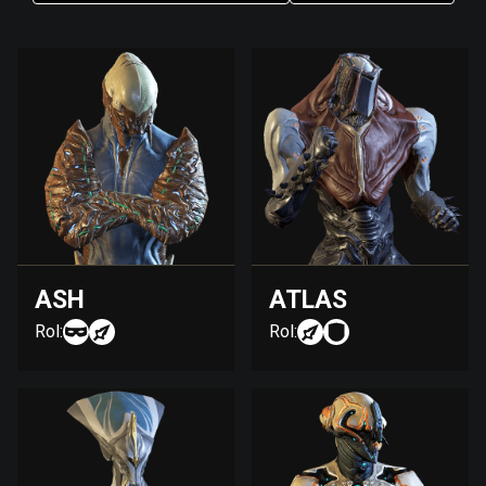
ASH
ATLAS
Rol:
Rol: