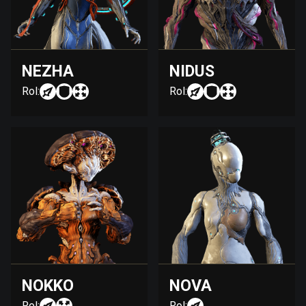
NEZHA
NIDUS
Rol:
Rol:
NOKKO
NOVA
Rol:
Rol: