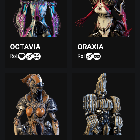
OCTAVIA
ORAXIA
Rol:
Rol: