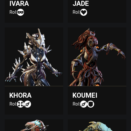
IVARA
JADE
Rol:
Rol:
KHORA
KOUMEI
Rol:
Rol: