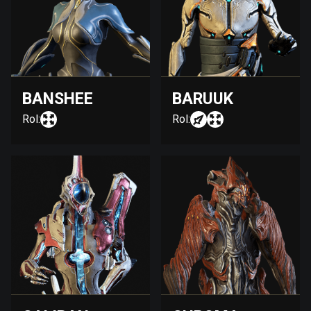
BANSHEE
BARUUK
Rol:
Rol: