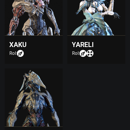
XAKU
YARELI
Rol:
Rol: