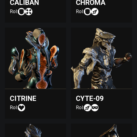
CALIBAN
CHROMA
Rol:
Rol:
CITRINE
CYTE-09
Rol:
Rol: