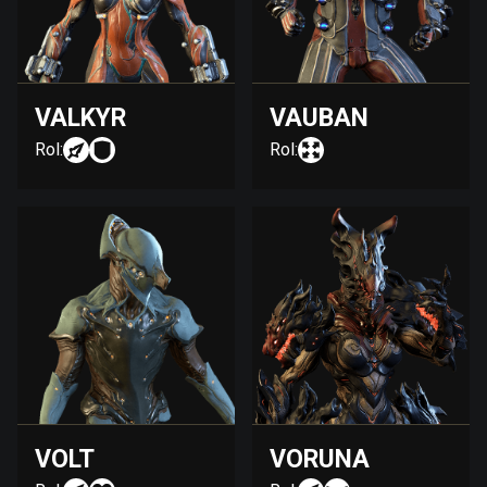
VALKYR
VAUBAN
Rol:
Rol:
VOLT
VORUNA