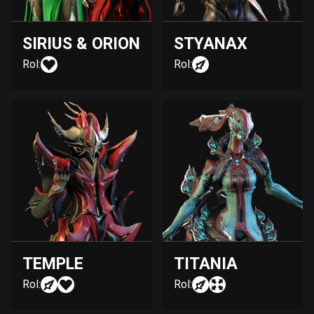
SIRIUS & ORION
STYANAX
Rol:
Rol:
TEMPLE
TITANIA
Rol:
Rol: