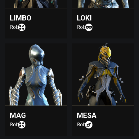
LIMBO
LOKI
Rol:
Rol:
MAG
MESA
Rol:
Rol: