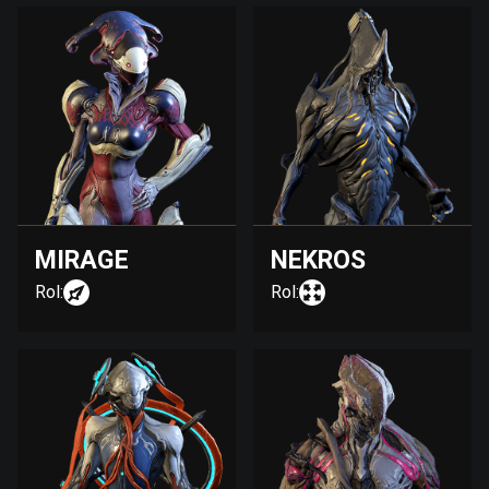
MIRAGE
NEKROS
Rol:
Rol: