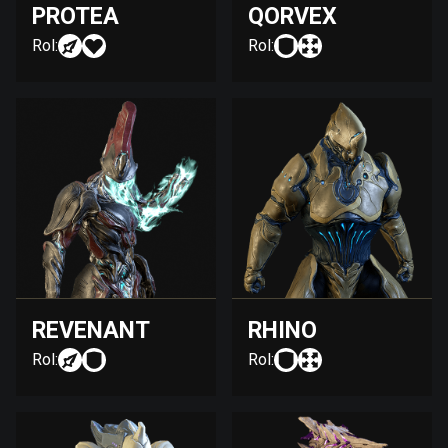
PROTEA
QORVEX
Rol:
Rol:
REVENANT
RHINO
Rol:
Rol: