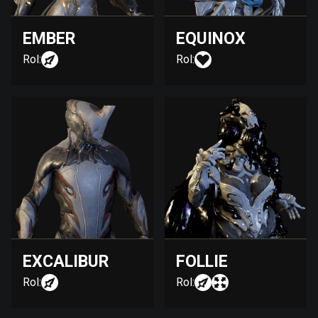
EMBER
EQUINOX
Rol:
Rol:
EXCALIBUR
FOLLIE
Rol:
Rol: