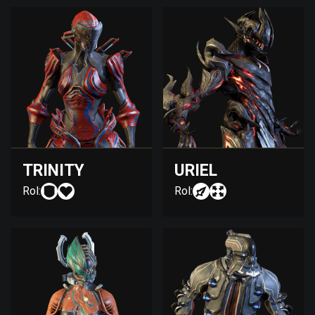
TRINITY
URIEL
Rol:
Rol: