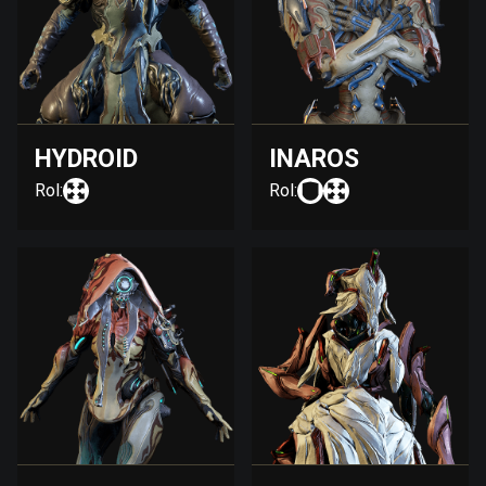
HYDROID
INAROS
Rol:
Rol: