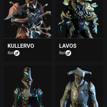
KULLERVO
LAVOS
Rol:
Rol: