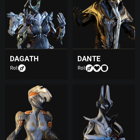
DAGATH
DANTE
Rol:
Rol: