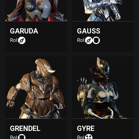
GARUDA
GAUSS
Rol:
Rol:
GRENDEL
GYRE
Rol:
Rol: