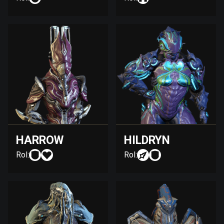
HARROW
HILDRYN
Rol:
Rol: