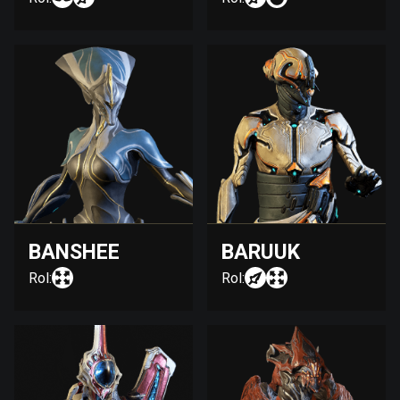
BANSHEE
BARUUK
Rol:
Rol: