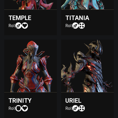
TEMPLE
TITANIA
Rol:
Rol:
TRINITY
URIEL
Rol:
Rol: