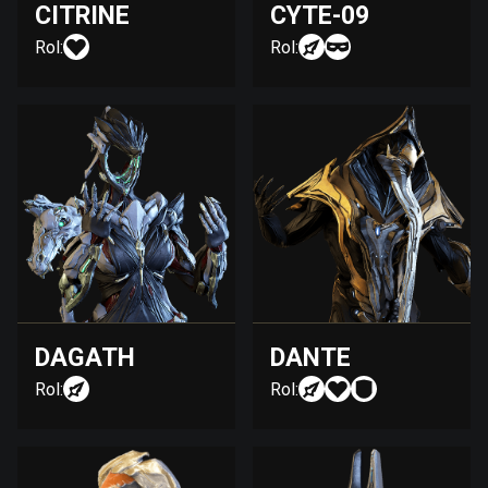
CITRINE
CYTE-09
Rol:
Rol:
DAGATH
DANTE
Rol:
Rol: