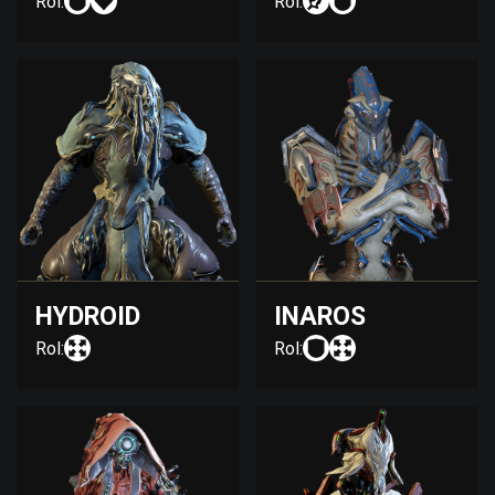
Rol:
Rol:
HYDROID
INAROS
Rol:
Rol: