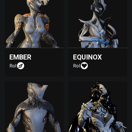
EMBER
EQUINOX
Rol:
Rol: