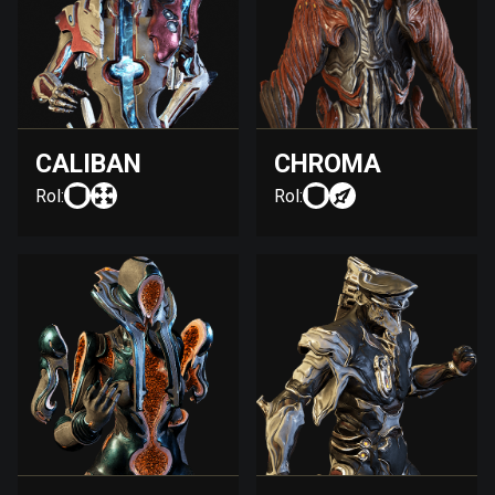
CALIBAN
CHROMA
Rol:
Rol: