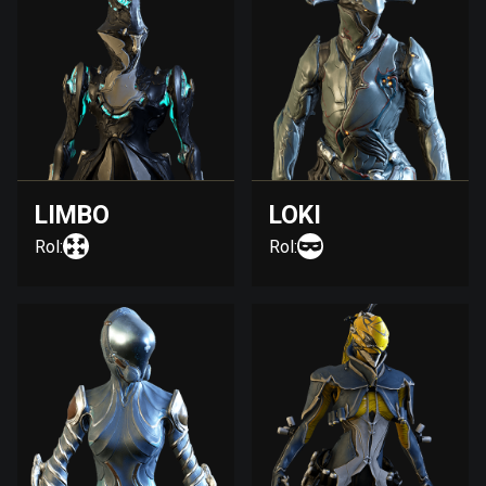
LIMBO
LOKI
Rol:
Rol: