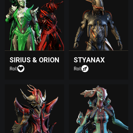
SIRIUS & ORION
STYANAX
Rol:
Rol: