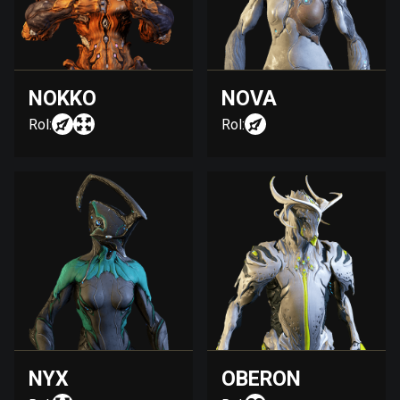
NOKKO
NOVA
Rol:
Rol:
NYX
OBERON