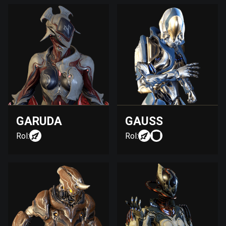
GARUDA
GAUSS
Rol:
Rol: