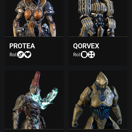
PROTEA
QORVEX
Rol:
Rol: