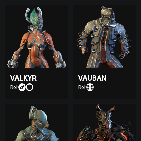
VALKYR
VAUBAN
Rol:
Rol: