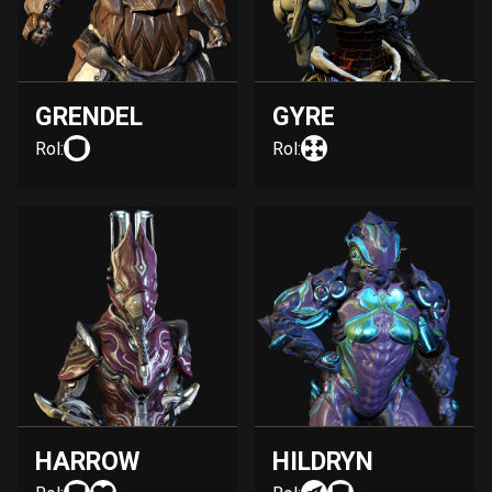
GRENDEL
GYRE
Rol:
Rol:
HARROW
HILDRYN