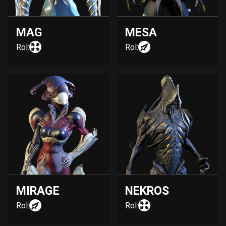
MAG
MESA
Rol:
Rol:
MIRAGE
NEKROS
Rol:
Rol: