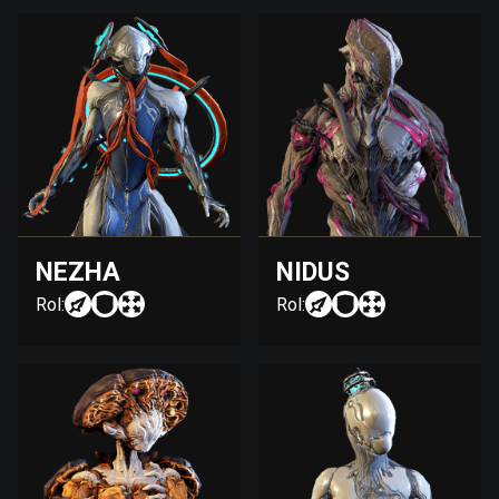
NEZHA
NIDUS
Rol:
Rol: