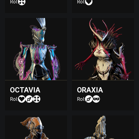
Rol:
Rol:
OCTAVIA
ORAXIA
Rol:
Rol: