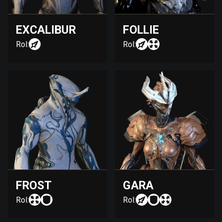
EXCALIBUR
FOLLIE
Rol:
Rol:
FROST
GARA
Rol:
Rol: