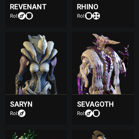
REVENANT
RHINO
Rol:
Rol:
SARYN
SEVAGOTH
Rol:
Rol: