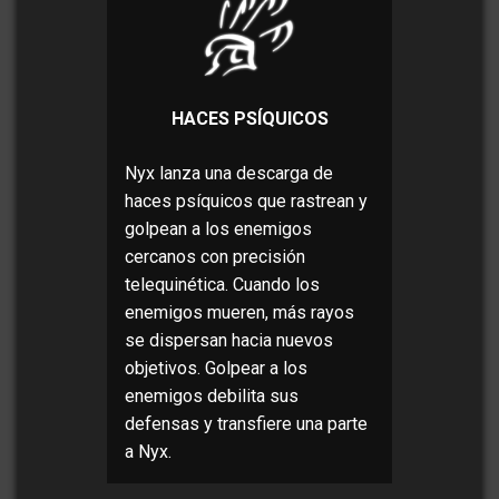
HACES PSÍQUICOS
Nyx lanza una descarga de
haces psíquicos que rastrean y
golpean a los enemigos
cercanos con precisión
telequinética. Cuando los
enemigos mueren, más rayos
se dispersan hacia nuevos
objetivos. Golpear a los
enemigos debilita sus
defensas y transfiere una parte
a Nyx.