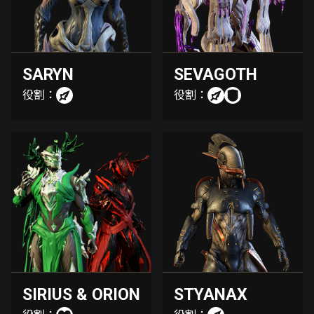
SARYN
SEVAGOTH
役割：
役割：
SIRIUS & ORION
STYANAX