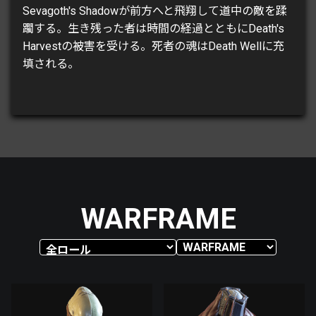
Sevagoth's Shadowが前方へと飛翔して道中の敵を蹂
躙する。生き残った者は時間の経過とともにDeath's
Harvestの被害を受ける。死者の魂はDeath Wellに充
填される。
WARFRAME