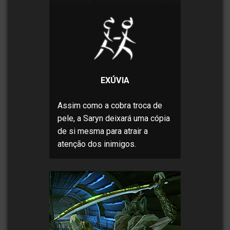
EXÚVIA
Assim como a cobra troca de
pele, a Saryn deixará uma cópia
de si mesma para atrair a
atenção dos inimigos.