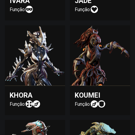
IVARA
JADE
Função:
Função:
KHORA
KOUMEI
Função:
Função: