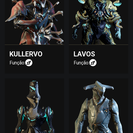
KULLERVO
LAVOS
Função:
Função: