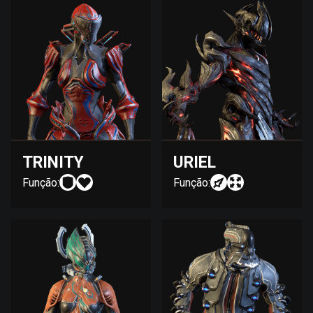
TRINITY
URIEL
Função:
Função: