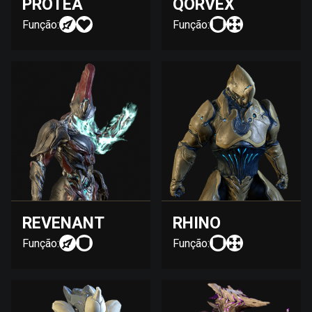
PROTEA
QORVEX
Função:
Função:
REVENANT
RHINO
Função:
Função: