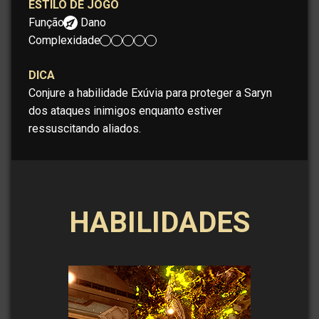
ESTILO DE JOGO
Função:
Dano
Complexidade:
DICA
Conjure a habilidade Exúvia para proteger a Saryn
dos ataques inimigos enquanto estiver
ressuscitando aliados.
HABILIDADES