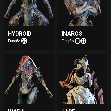
HYDROID
INAROS
Função:
Função: