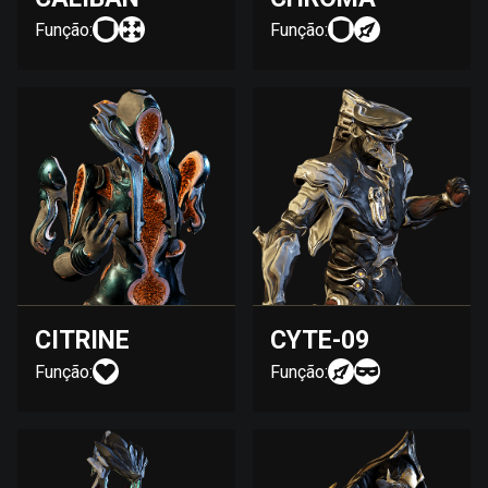
Função:
Função:
CITRINE
CYTE-09
Função:
Função: