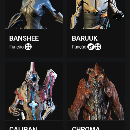
BANSHEE
BARUUK
Função:
Função:
CALIBAN
CHROMA