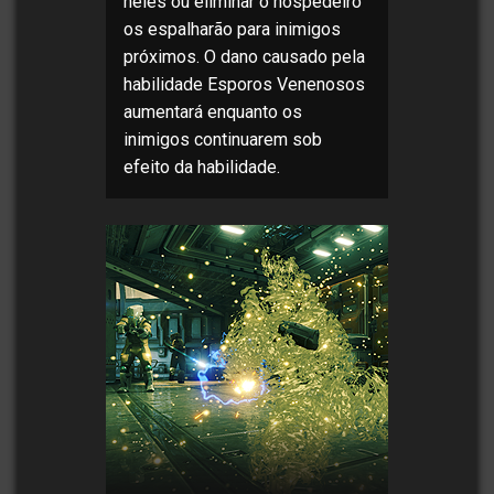
neles ou eliminar o hospedeiro
os espalharão para inimigos
próximos. O dano causado pela
habilidade Esporos Venenosos
aumentará enquanto os
inimigos continuarem sob
efeito da habilidade.