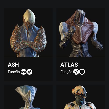
ASH
ATLAS
Função:
Função: