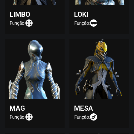
LIMBO
LOKI
Função:
Função:
MAG
MESA
Função:
Função: