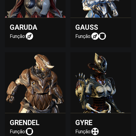
GARUDA
GAUSS
Função:
Função:
GRENDEL
GYRE
Função:
Função: