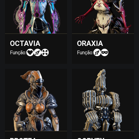
OCTAVIA
ORAXIA
Função:
Função: