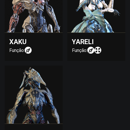
XAKU
YARELI
Função:
Função: