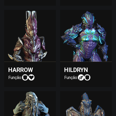
HARROW
HILDRYN
Função:
Função: