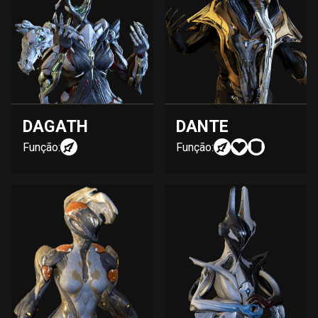
DAGATH
DANTE
Função:
Função: