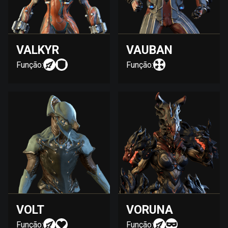
VALKYR
VAUBAN
Função:
Função:
VOLT
VORUNA
Função:
Função: