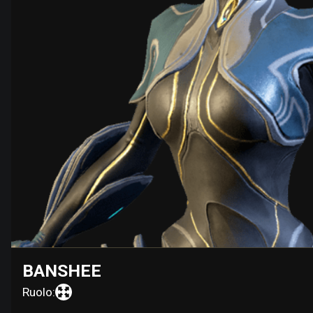
BANSHEE
Ruolo: