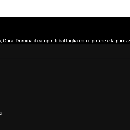
, Gara. Domina il campo di battaglia con il potere e la purezza
GARA
GARA PRIME
a