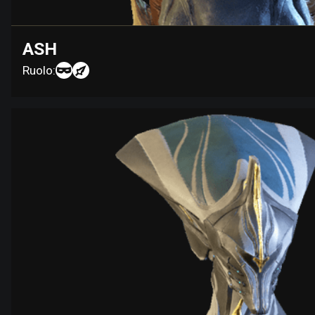
ASH
Ruolo: