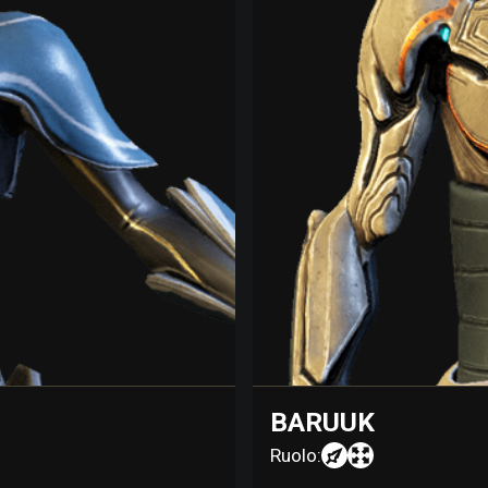
BARUUK
Ruolo: