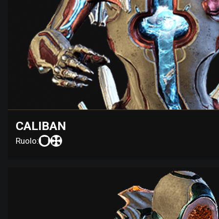
CALIBAN
Ruolo: