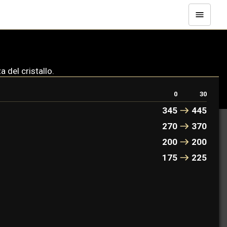
 del cristallo.
0
30
345
445
270
370
200
200
175
225