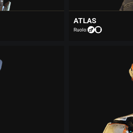
ATLAS
Ruolo: