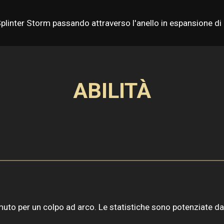
 Splinter Storm passando attraverso l'anello in espansione di 
ABILITÀ
emuto per un colpo ad arco. Le statistiche sono potenziate d