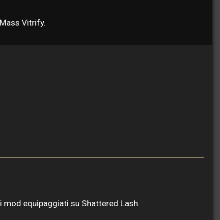
Mass Vitrify.
ai mod equipaggiati su Shattered Lash.