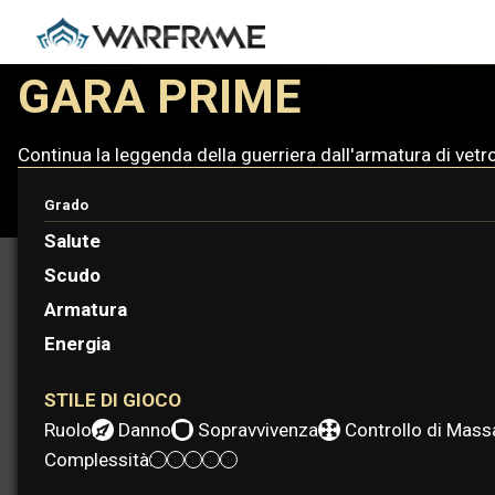
GARA PRIME
Continua la leggenda della guerriera dall'armatura di vetro
Grado
Salute
Scudo
Armatura
Energia
STILE DI GIOCO
Ruolo:
Danno
Sopravvivenza
Controllo di Mass
Complessità: