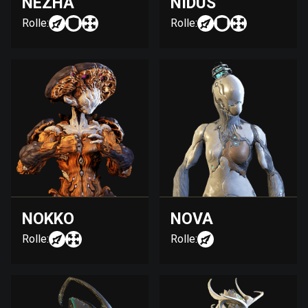
NEZHA
NIDUS
Rolle:
Rolle:
NOKKO
NOVA
Rolle:
Rolle: