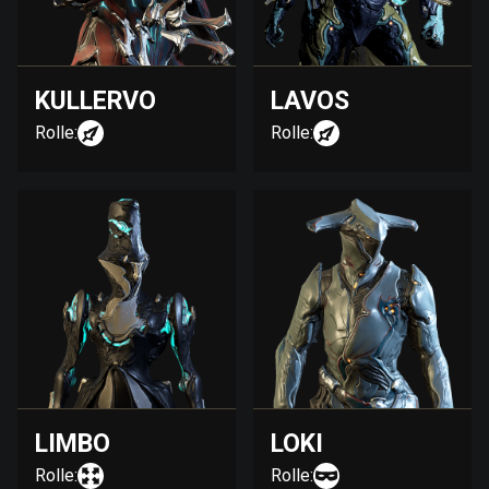
KULLERVO
LAVOS
Rolle:
Rolle:
LIMBO
LOKI
Rolle:
Rolle: