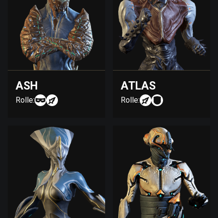
ASH
ATLAS
Rolle:
Rolle: