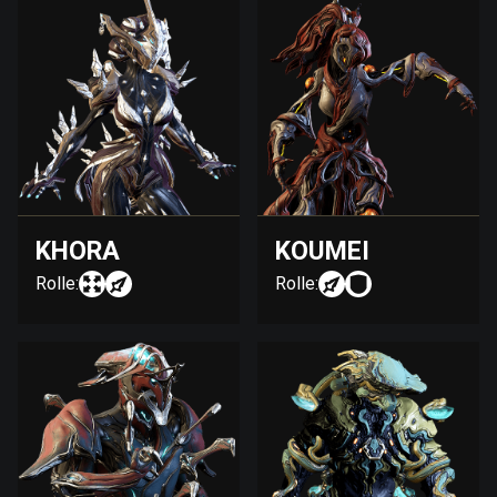
KHORA
KOUMEI
Rolle:
Rolle: