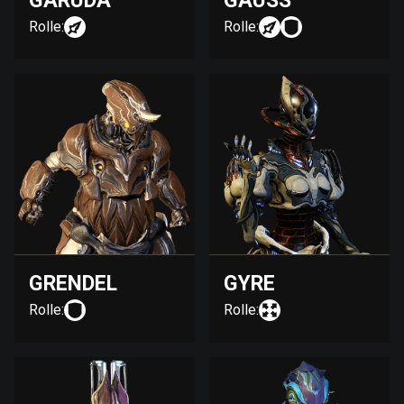
GARUDA
GAUSS
Rolle:
Rolle:
GRENDEL
GYRE
Rolle:
Rolle: