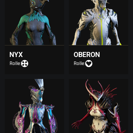
NYX
OBERON
Rolle:
Rolle: