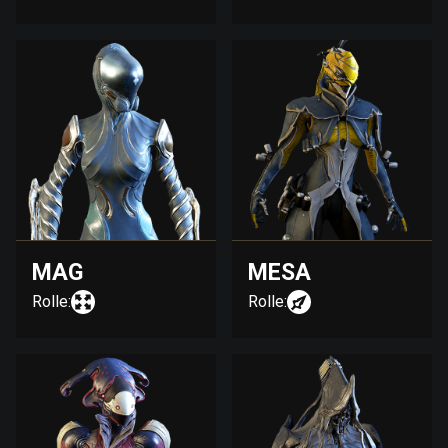
MAG
MESA
Rolle:
Rolle: