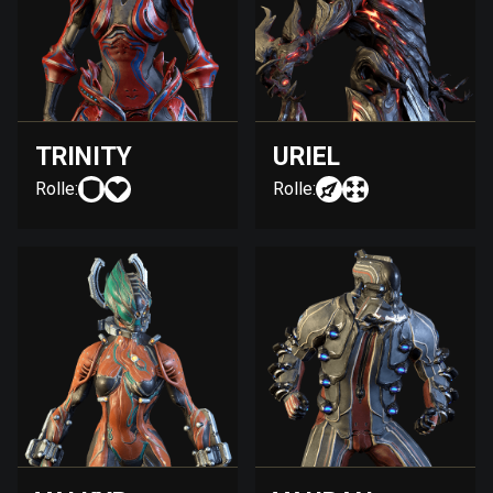
TRINITY
URIEL
Rolle:
Rolle: