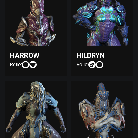
HARROW
HILDRYN
Rolle:
Rolle: