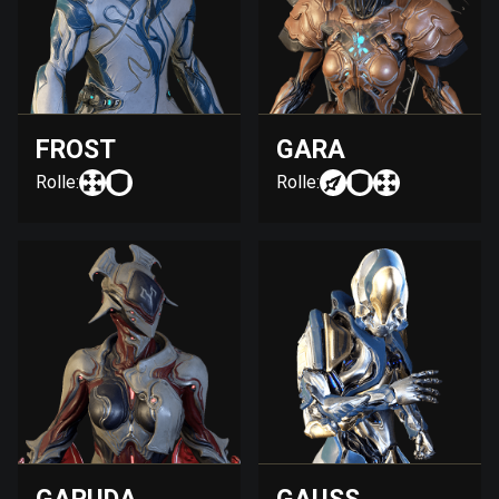
FROST
GARA
Rolle:
Rolle: