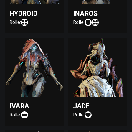
HYDROID
INAROS
Rolle:
Rolle:
IVARA
JADE
Rolle:
Rolle: