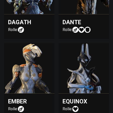
DAGATH
DANTE
Rolle:
Rolle:
EMBER
EQUINOX
Rolle:
Rolle: