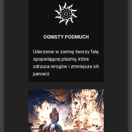
OGNISTY PODMUCH
Uderzenie w ziemię tworzy falę
spopielającej plazmy, która
odrzuca wrogów i zmniejsza ich
pancerz.