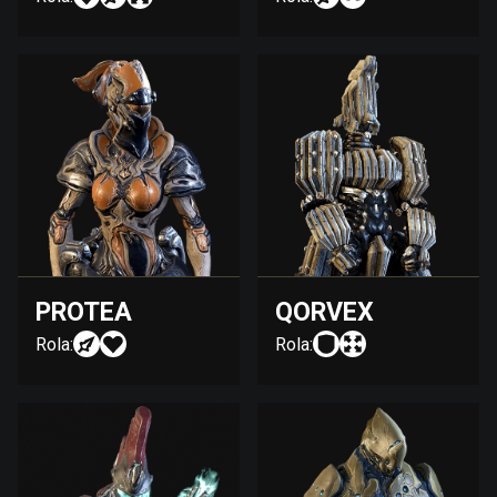
PROTEA
QORVEX
Rola:
Rola: