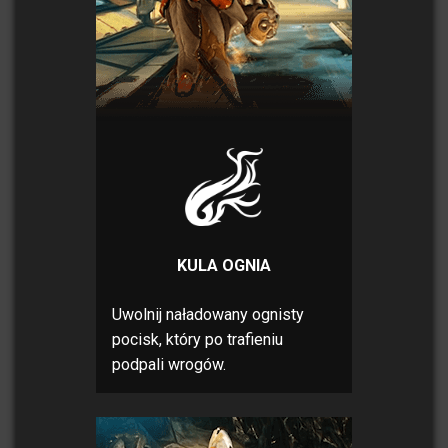
KULA OGNIA
Uwolnij naładowany ognisty
pocisk, który po trafieniu
podpali wrogów.