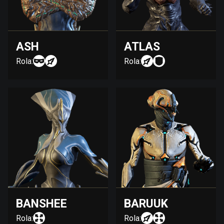
ASH
ATLAS
Rola:
Rola:
BANSHEE
BARUUK
Rola:
Rola: