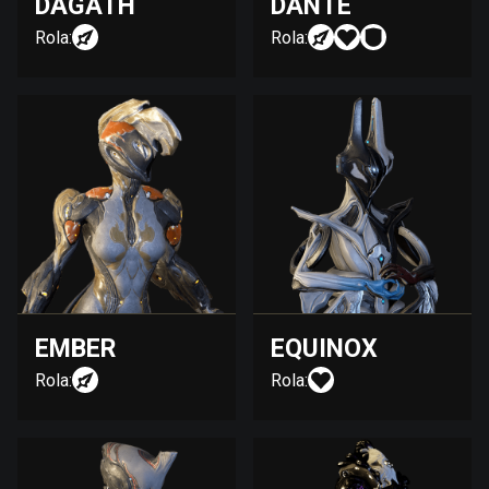
DAGATH
DANTE
Rola:
Rola:
EMBER
EQUINOX
Rola:
Rola: