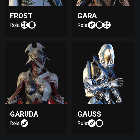
FROST
GARA
Rola:
Rola:
GARUDA
GAUSS
Rola:
Rola: