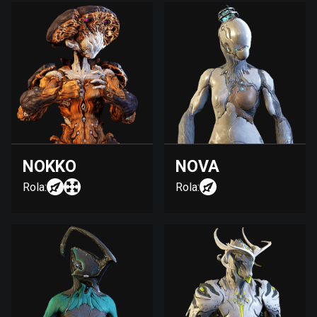
NOKKO
NOVA
Rola:
Rola: