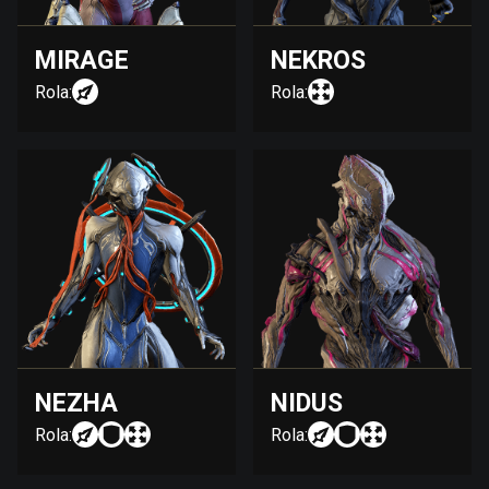
MIRAGE
NEKROS
Rola:
Rola:
NEZHA
NIDUS
Rola:
Rola: