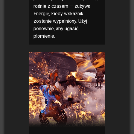
rośnie z czasem — zużywa
Energię, kiedy wskaźnik
zostanie wypełniony. Użyj
ponownie, aby ugasić
płomienie.