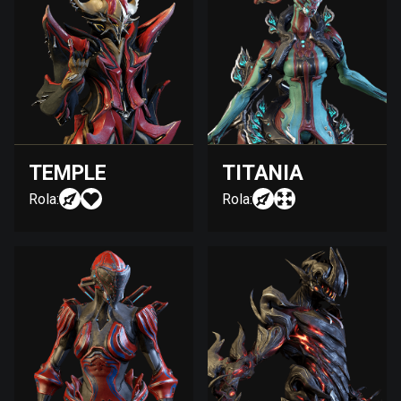
TEMPLE
TITANIA
Rola:
Rola: