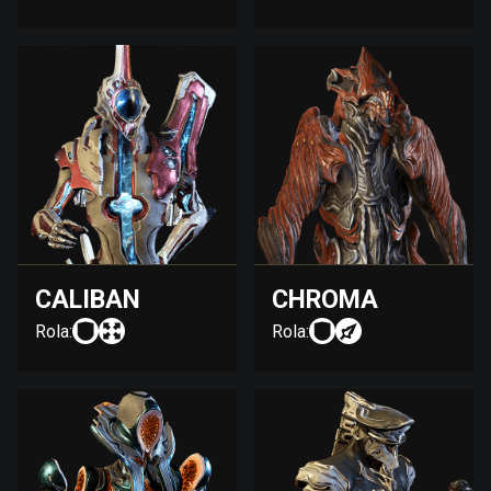
CALIBAN
CHROMA
Rola:
Rola: