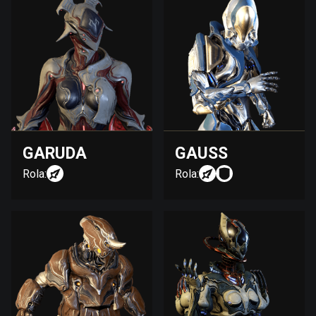
GARUDA
GAUSS
Rola:
Rola: