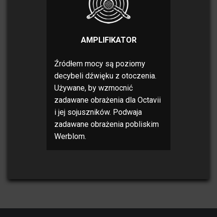
AMPLIFIKATOR
Źródłem mocy są poziomy
decybeli dźwięku z otoczenia.
Używane, by wzmocnić
zadawane obrażenia dla Octavii
i jej sojuszników. Podwaja
zadawane obrażenia pobliskim
Werblom.