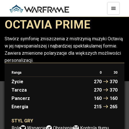
OCTAVIA PRIME
Stwórz symfonię zniszczenia z mistrzynią muzyki Octavią
w jej najwspanialszej i najbardziej spektakularnej formie.
Zawiera zmienione polaryzacje dla większych możliwości
personalizacji.
Ranga
0
30
OCTAVIA
OCTAVIA PRIME
Życie
270
370
Tarcza
270
370
Pancerz
160
160
Energia
215
265
STYL GRY
Rola:
Wsparcie
Obrażenia
Kontrola tłumu