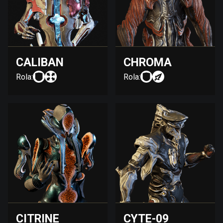
CALIBAN
CHROMA
Rola:
Rola:
CITRINE
CYTE-09