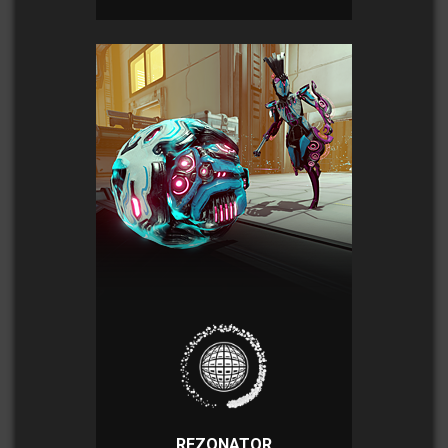
REZONATOR