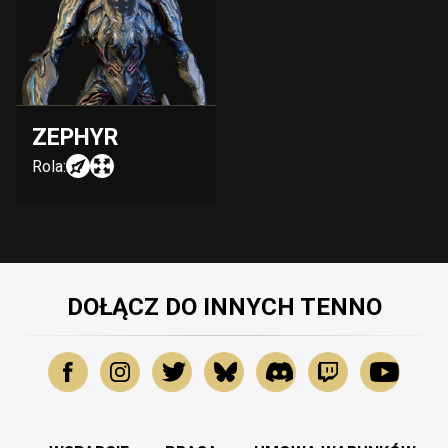
ZEPHYR
Rola:
DOŁĄCZ DO INNYCH TENNO