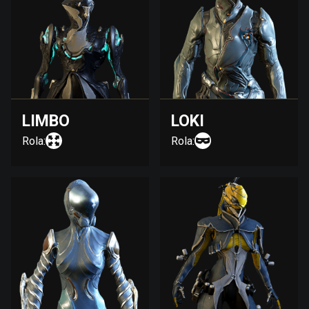
LIMBO
LOKI
Rola:
Rola: