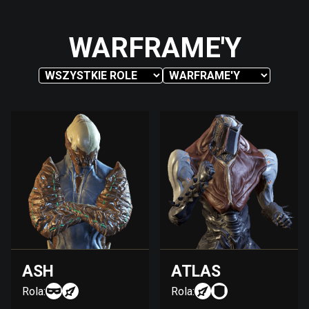
WARFRAME'Y
ASH
ATLAS
Rola:
Rola: