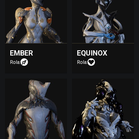
EMBER
EQUINOX
Rola:
Rola: