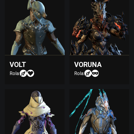
VOLT
VORUNA
Rola:
Rola: