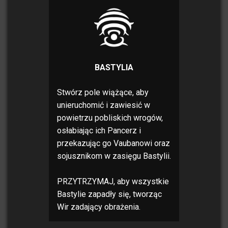
BASTYLIA
Stwórz pole wiążące, aby
unieruchomić i zawiesić w
powietrzu pobliskich wrogów,
osłabiając ich Pancerz i
przekazując go Vaubanowi oraz
sojusznikom w zasięgu Bastylii.
PRZYTRZYMAJ, aby wszystkie
Bastylie zapadły się, tworząc
Wir zadający obrażenia.