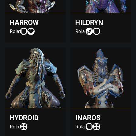
HARROW
HILDRYN
Rola:
Rola:
HYDROID
INAROS
Rola:
Rola: