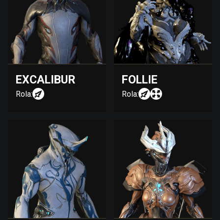
EXCALIBUR
FOLLIE
Rola:
Rola: