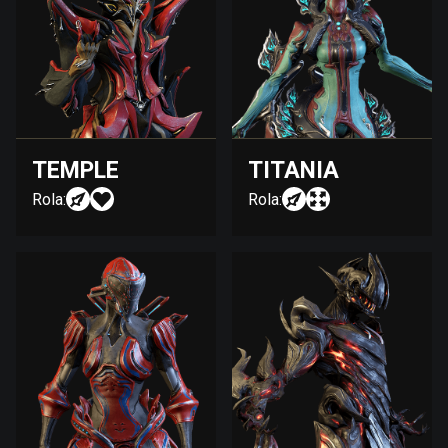
TEMPLE
TITANIA
Rola:
Rola: