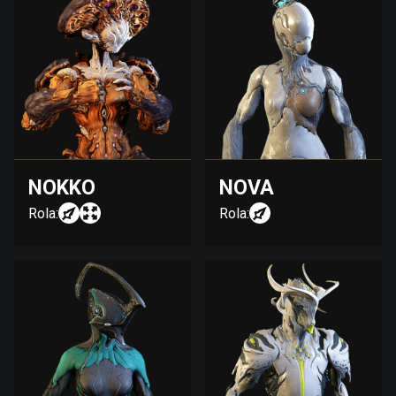
NOKKO
NOVA
Rola:
Rola: