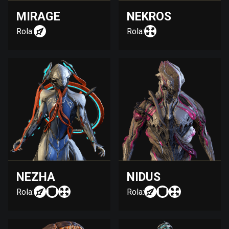
MIRAGE
NEKROS
Rola:
Rola:
NEZHA
NIDUS
Rola:
Rola: