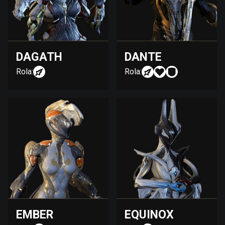
DAGATH
DANTE
Rola:
Rola:
EMBER
EQUINOX