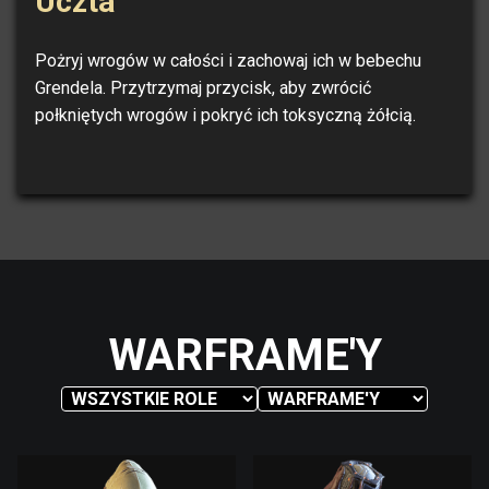
Uczta
Pożryj wrogów w całości i zachowaj ich w bebechu
Grendela. Przytrzymaj przycisk, aby zwrócić
połkniętych wrogów i pokryć ich toksyczną żółcią.
WARFRAME'Y