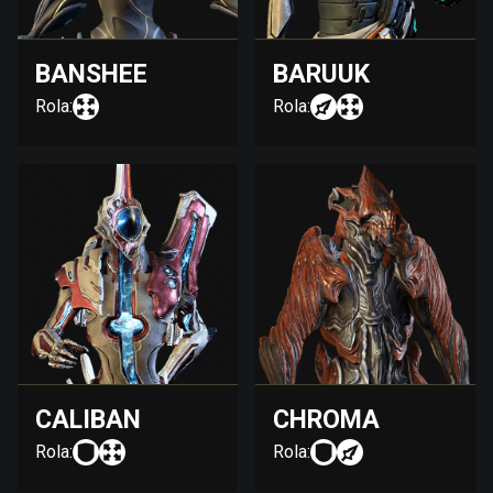
BANSHEE
BARUUK
Rola:
Rola:
CALIBAN
CHROMA
Rola:
Rola: