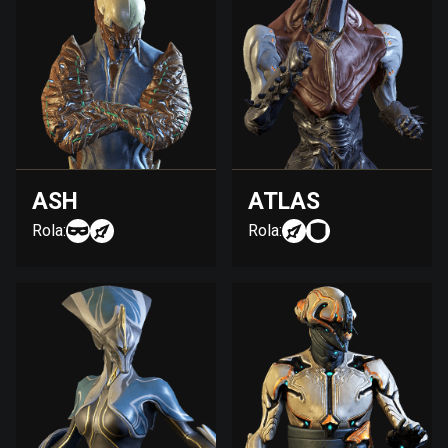
ASH
ATLAS
Rola:
Rola: