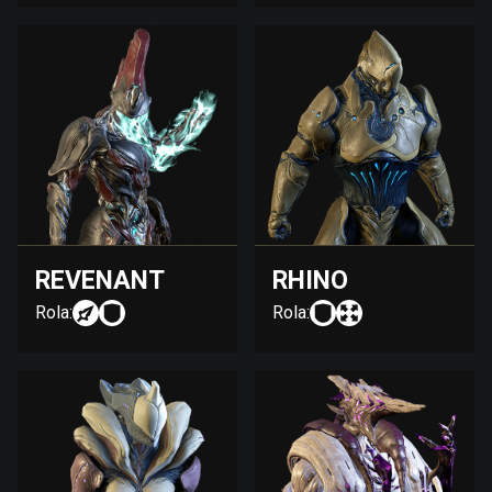
REVENANT
RHINO
Rola:
Rola: