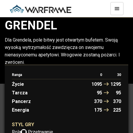
GRENDEL
Dla Grendela, pole bitwy jest otwartym bufetem. Swoją
wysoką wytrzymałość zawdzięcza on swojemu
nienasyconemu apetytowi. Wrogowie zostaną pożarci. I
zwróceni.
Ranga
0
30
GRENDEL
GRENDEL PRIME
Życie
1095
1295
Tarcza
95
95
Pancerz
370
370
Energia
175
225
STYL GRY
Rola:
Przetrwanie