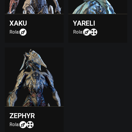
XAKU
YARELI
Rola:
Rola:
ZEPHYR
Rola: