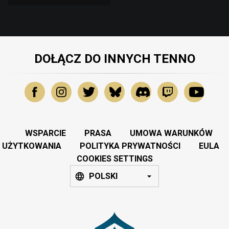
DOŁĄCZ DO INNYCH TENNO
WSPARCIE
PRASA
UMOWA WARUNKÓW
UŻYTKOWANIA
POLITYKA PRYWATNOŚCI
EULA
COOKIES SETTINGS
POLSKI