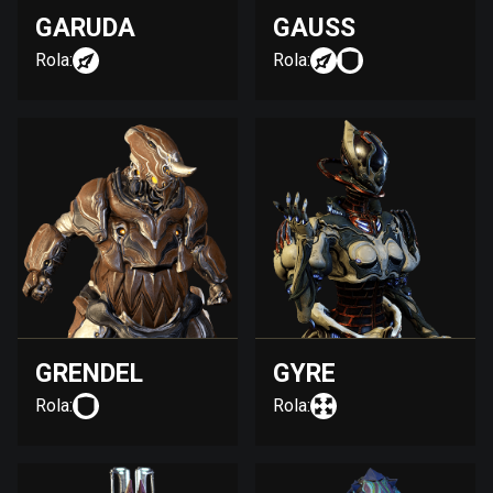
GARUDA
GAUSS
Rola:
Rola:
GRENDEL
GYRE
Rola:
Rola: