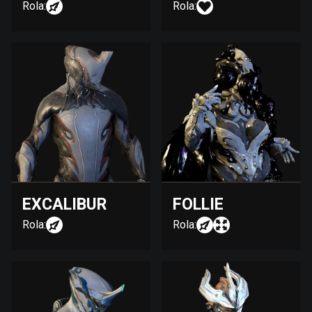
Rola:
Rola:
EXCALIBUR
FOLLIE
Rola:
Rola: