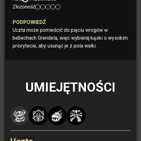
Złożoność:
PODPOWIEDŹ
Uczta może pomieścić do pięciu wrogów w
bebechach Grendela, więc wybieraj kąski o wysokim
priorytecie, aby usunąć je z pola walki.
UMIEJĘTNOŚCI