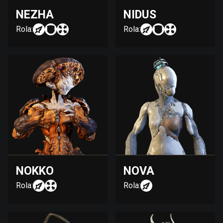
NEZHA
NIDUS
Rola:
Rola:
NOKKO
NOVA
Rola:
Rola: