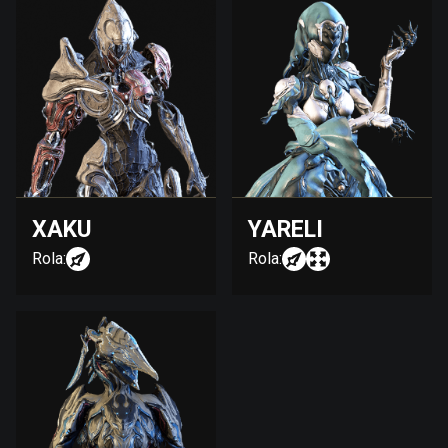
XAKU
YARELI
Rola:
Rola: