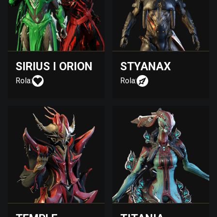
SIRIUS I ORION
STYANAX
Rola:
Rola: