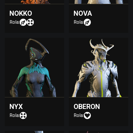
NOKKO
NOVA
Rola:
Rola:
NYX
OBERON
Rola:
Rola: