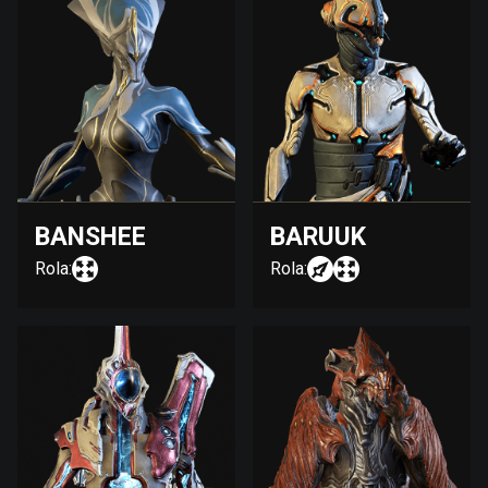
BANSHEE
BARUUK
Rola:
Rola: