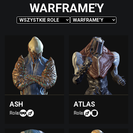
WARFRAME'Y
ASH
ATLAS
Rola:
Rola: