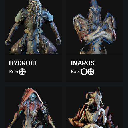
HYDROID
INAROS
Rola:
Rola: