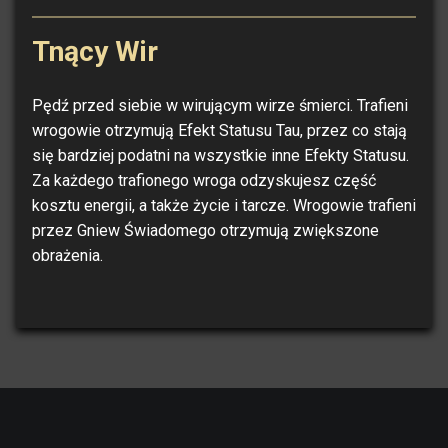
Tnący Wir
Pędź przed siebie w wirującym wirze śmierci. Trafieni
wrogowie otrzymują Efekt Statusu Tau, przez co stają
się bardziej podatni na wszystkie inne Efekty Statusu.
Za każdego trafionego wroga odzyskujesz część
kosztu energii, a także życie i tarcze. Wrogowie trafieni
przez Gniew Świadomego otrzymują zwiększone
obrażenia.