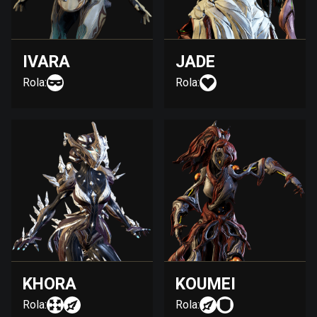
IVARA
JADE
Rola:
Rola:
KHORA
KOUMEI
Rola:
Rola: