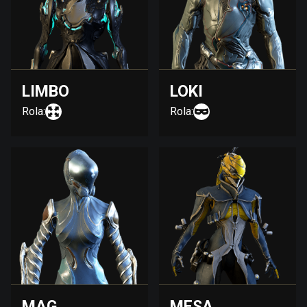
LIMBO
LOKI
Rola:
Rola:
MAG
MESA