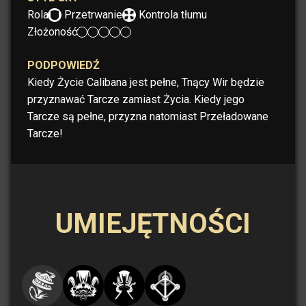
Rola:
Przetrwanie
Kontrola tłumu
Złożoność:
PODPOWIEDŹ
Kiedy Życie Calibana jest pełne, Tnący Wir będzie
przyznawać Tarcze zamiast Życia. Kiedy jego
Tarcze są pełne, przyzna natomiast Przeładowane
Tarcze!
UMIEJĘTNOŚCI