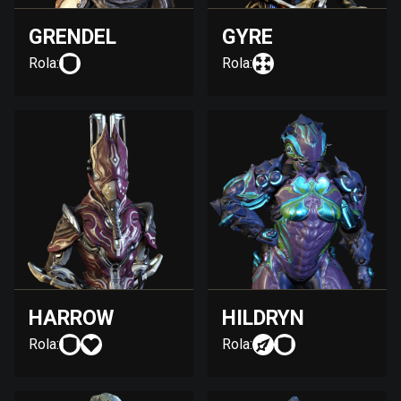
GRENDEL
GYRE
Rola:
Rola:
HARROW
HILDRYN
Rola:
Rola: