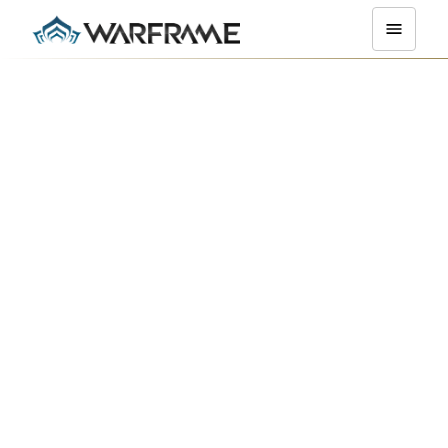
Wolontariusze
Warframe
Dowiedzcie się więcej o naszych bardzo oddanych