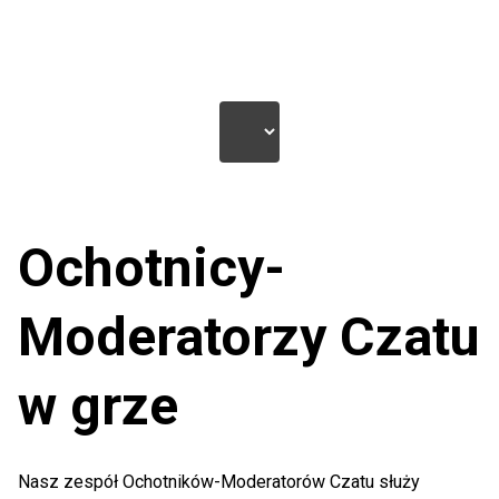
społeczności wolontariuszach!
Ochotnicy-
Moderatorzy Czatu
w grze
Nasz zespół Ochotników-Moderatorów Czatu służy