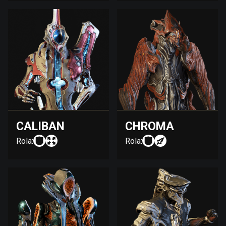
CALIBAN
CHROMA
Rola:
Rola: