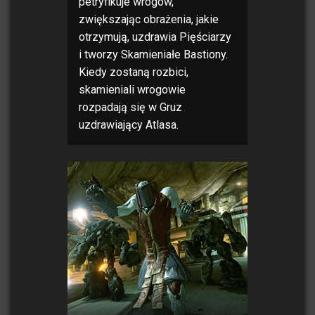
petryfikuje wrogów,
zwiększając obrażenia, jakie
otrzymują, uzdrawia Pięściarzy
i tworzy Skamieniałe Bastiony.
Kiedy zostaną rozbici,
skamieniali wrogowie
rozpadają się w Gruz
uzdrawiający Atlasa.