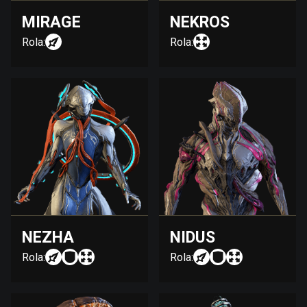
MIRAGE
NEKROS
Rola:
Rola:
NEZHA
NIDUS
Rola:
Rola: