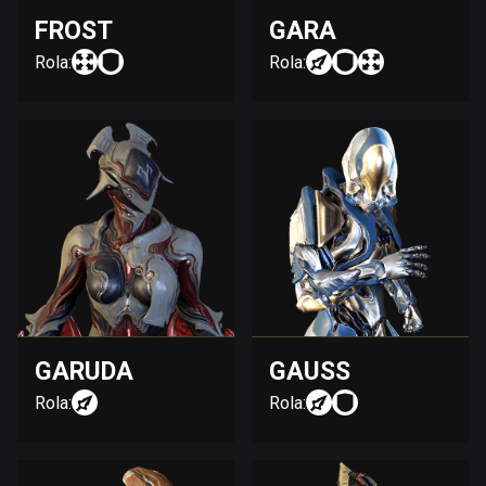
FROST
GARA
Rola:
Rola:
GARUDA
GAUSS
Rola:
Rola: