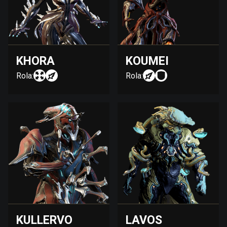
KHORA
KOUMEI
Rola:
Rola:
KULLERVO
LAVOS