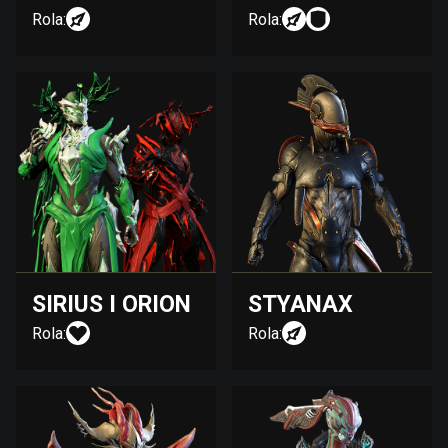
Rola:
Rola:
SIRIUS I ORION
STYANAX
Rola:
Rola: