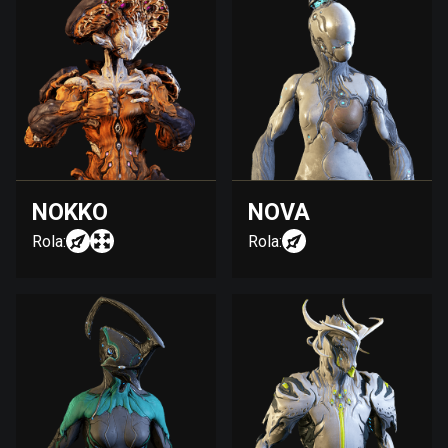
NOKKO
NOVA
Rola:
Rola: