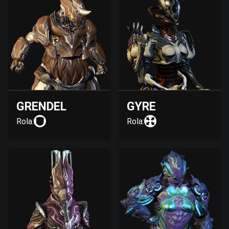
GRENDEL
GYRE
Rola:
Rola: