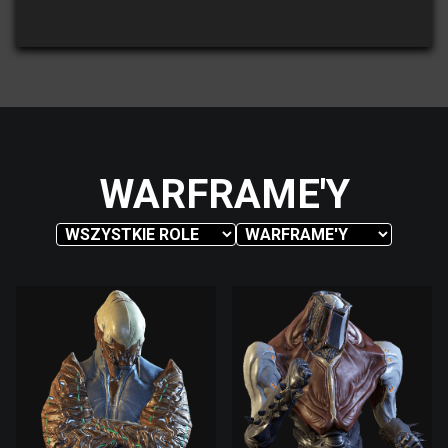
WARFRAME'Y