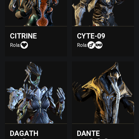
CITRINE
CYTE-09
Rola:
Rola:
DAGATH
DANTE