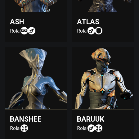
ASH
ATLAS
Rola:
Rola:
BANSHEE
BARUUK
Rola:
Rola: