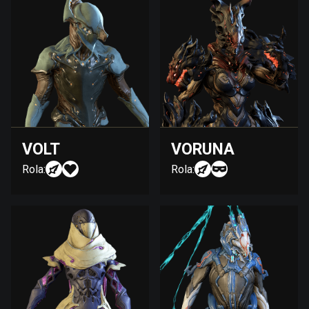
VOLT
VORUNA
Rola:
Rola: