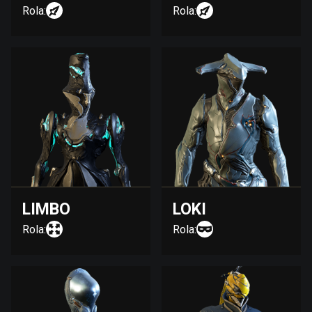
Rola:
Rola:
LIMBO
LOKI
Rola:
Rola: