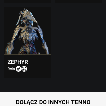
ZEPHYR
Rola:
DOŁĄCZ DO INNYCH TENNO