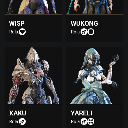
WISP
WUKONG
Rola:
Rola:
XAKU
YARELI
Rola:
Rola: