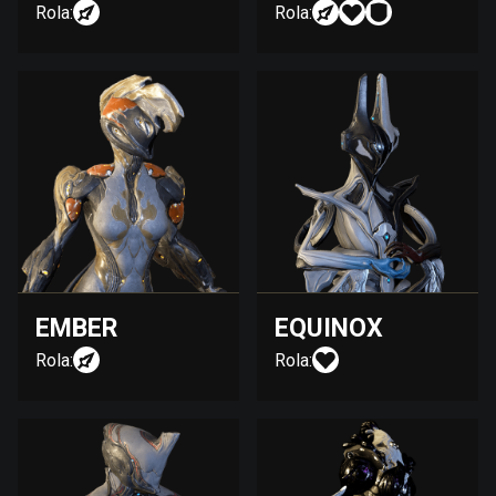
Rola:
Rola:
EMBER
EQUINOX
Rola:
Rola: