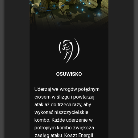
OSUWISKO
Uderzaj we wrogów potężnym
ciosem w ślizgu i powtarzaj
atak aż do trzech razy, aby
wykonać niszczycielskie
kombo. Każde uderzenie w
potrójnym kombo zwiększa
zasięg ataku. Koszt Energii