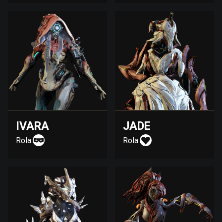
IVARA
JADE
Rola:
Rola: