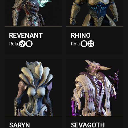
REVENANT
RHINO
Rola:
Rola:
SARYN
SEVAGOTH