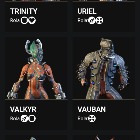
TRINITY
URIEL
Rola:
Rola:
VALKYR
VAUBAN
Rola:
Rola: