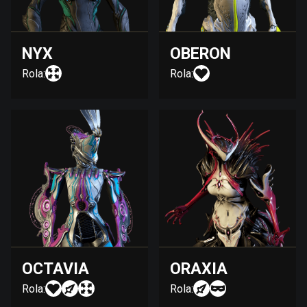
NYX
OBERON
Rola:
Rola:
OCTAVIA
ORAXIA
Rola:
Rola: