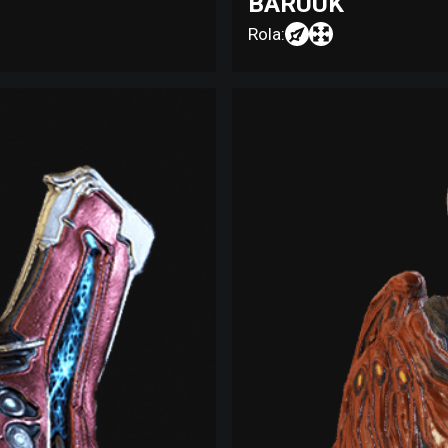
BARUUK
Rola: