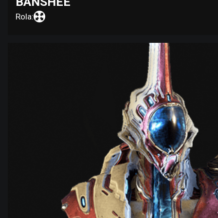
BANSHEE
Rola: