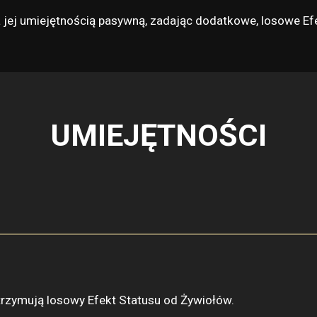
ta jej umiejętnością pasywną, zadając dodatkowe, losowe E
UMIEJĘTNOŚCI
otrzymują losowy Efekt Statusu od Żywiołów.