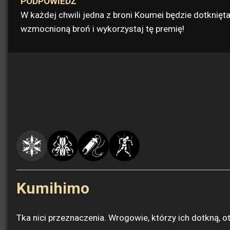
PODPOWIEDŹ
W każdej chwili jedna z broni Koumei będzie dotknię
wzmocnioną broń i wykorzystaj tę premię!
Kumihimo
Tka nici przeznaczenia. Wrogowie, którzy ich dotkną, 