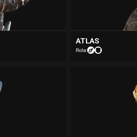
ATLAS
Rola: