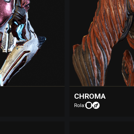
CHROMA
Rola: