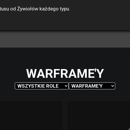
atusu od Żywiołów każdego typu.
WARFRAME'Y