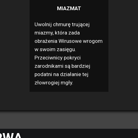
MIAZMAT
Uwolnij chmurę trującej
miazmy, która zada
obrażenia Wirusowe wrogom
w swoim zasięgu.
Przeciwnicy pokryci
zarodnikami są bardziej
podatni na działanie tej
złowrogiej mgły.
RWA