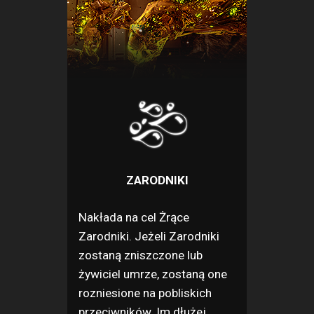
ZARODNIKI
Nakłada na cel Żrące
Zarodniki. Jeżeli Zarodniki
zostaną zniszczone lub
żywiciel umrze, zostaną one
rozniesione na pobliskich
przeciwników. Im dłużej