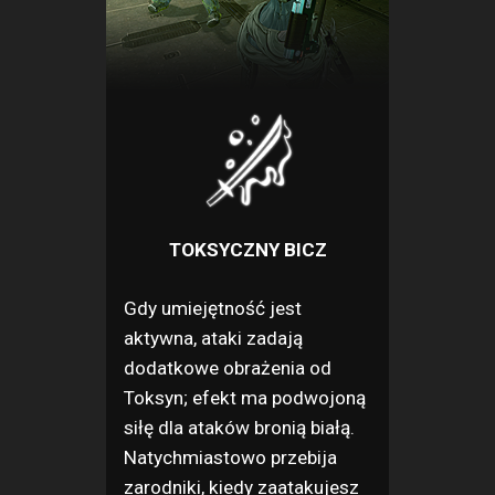
TOKSYCZNY BICZ
Gdy umiejętność jest
aktywna, ataki zadają
dodatkowe obrażenia od
Toksyn; efekt ma podwojoną
siłę dla ataków bronią białą.
Natychmiastowo przebija
zarodniki, kiedy zaatakujesz