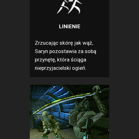
LINIENIE
Zrzucając skórę jak wąż,
Saryn pozostawia za sobą
przynętę, która ściąga
nieprzyjacielski ogień.