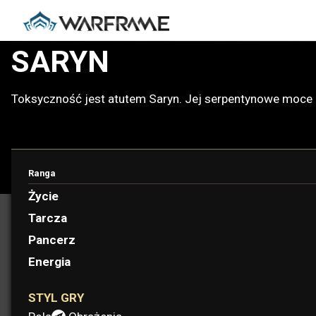
SARYN
Toksyczność jest atutem Saryn. Jej serpentynowe moce za
Ranga
PROTOFRAME: MINERWA
Życie
Tarcza
Pancerz
Energia
STYL GRY