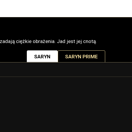
dają ciężkie obrażenia. Jad jest jej cnotą.
SARYN
SARYN PRIME