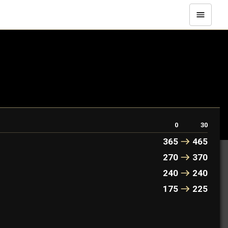
0
30
365
465
270
370
240
240
175
225