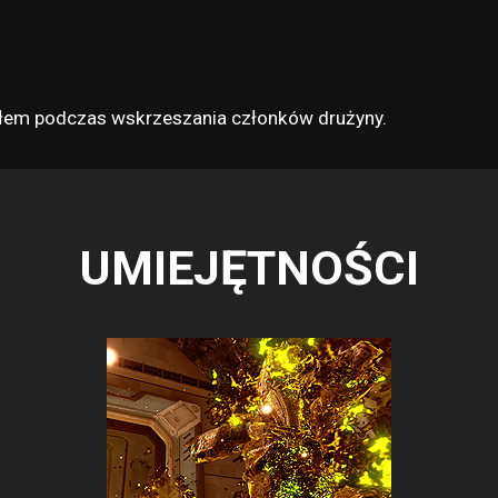
załem podczas wskrzeszania członków drużyny.
UMIEJĘTNOŚCI