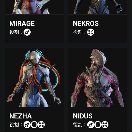
MIRAGE
NEKROS
役割：
役割：
NEZHA
NIDUS
役割：
役割：