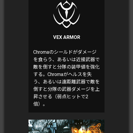
VEX ARMOR
Chromaのシールドがダメージ
を食らう、あるいは近接武器で
敵を倒すと分隊の装甲値を強化
する。Chromaがヘルスを失
う、あるいは遠距離武器で敵を
倒すと分隊の武器ダメージを上
昇させる（弱点ヒットで2
倍）。