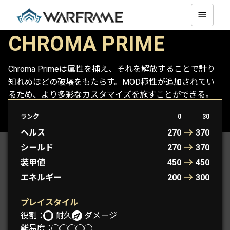
CHROMA PRIME
Chroma Primeは属性を捕え、それを解放することで計り
知れぬほどの破壊をもたらす。MOD極性が追加されてい
るため、より多彩なカスタマイズを施すことができる。
ランク
0
30
CHROMA
CHROMA PRIME
ヘルス
270
370
シールド
270
370
装甲値
450
450
エネルギー
200
300
プレイスタイル
役割：
耐久
ダメージ
難易度：