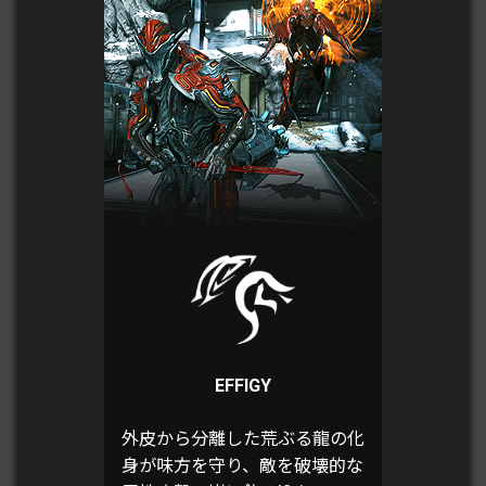
EFFIGY
外皮から分離した荒ぶる龍の化
身が味方を守り、敵を破壊的な