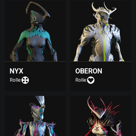
NYX
OBERON
Rolle:
Rolle: