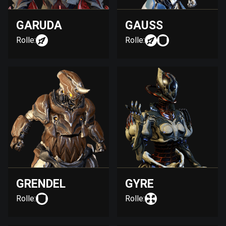
GARUDA
GAUSS
Rolle:
Rolle:
GRENDEL
GYRE
Rolle:
Rolle: