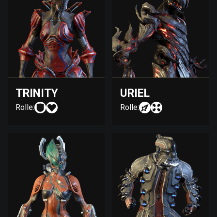
TRINITY
URIEL
Rolle:
Rolle: