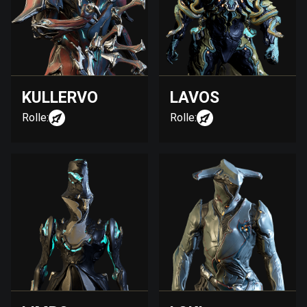
KULLERVO
LAVOS
Rolle:
Rolle: