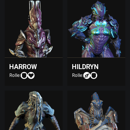
HARROW
HILDRYN
Rolle:
Rolle: