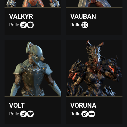
VALKYR
VAUBAN
Rolle:
Rolle:
VOLT
VORUNA
Rolle:
Rolle: