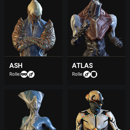
ASH
ATLAS
Rolle:
Rolle: