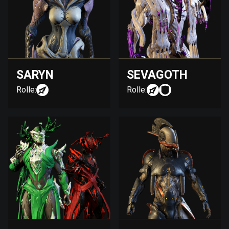
SARYN
SEVAGOTH
Rolle:
Rolle: