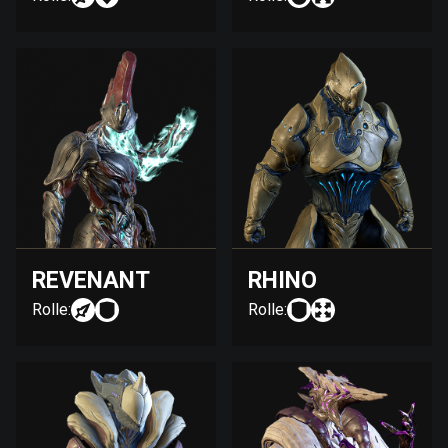
REVENANT
RHINO
Rolle:
Rolle: