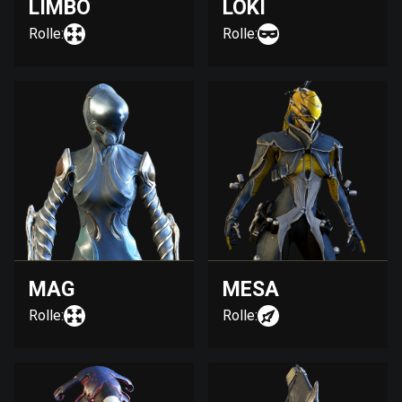
LIMBO
LOKI
Rolle:
Rolle:
MAG
MESA
Rolle:
Rolle: