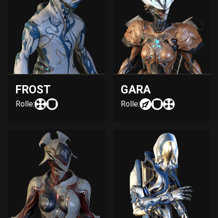
FROST
GARA
Rolle:
Rolle: