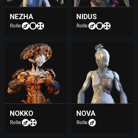
NEZHA
NIDUS
Rolle:
Rolle:
NOKKO
NOVA
Rolle:
Rolle: