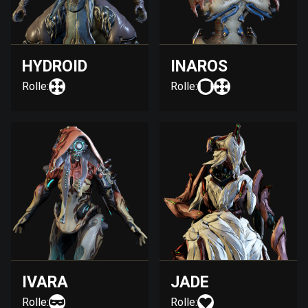
HYDROID
INAROS
Rolle:
Rolle:
IVARA
JADE
Rolle:
Rolle: