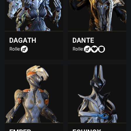
DAGATH
DANTE
Rolle:
Rolle: