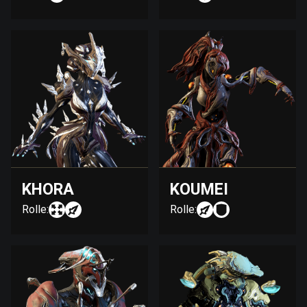
KHORA
KOUMEI
Rolle:
Rolle: