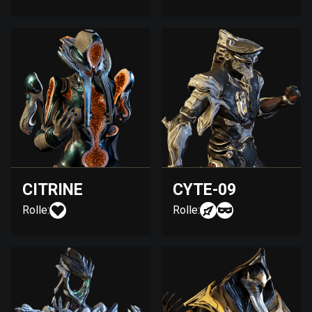
CITRINE
CYTE-09
Rolle:
Rolle: