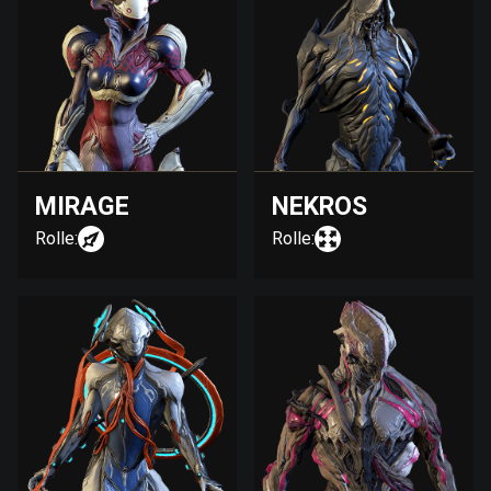
MIRAGE
NEKROS
Rolle:
Rolle: