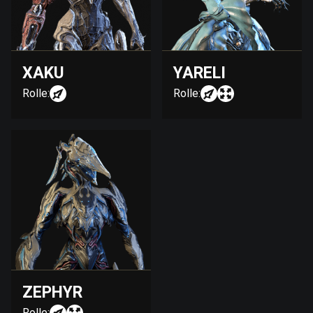
XAKU
YARELI
Rolle:
Rolle:
ZEPHYR
Rolle: