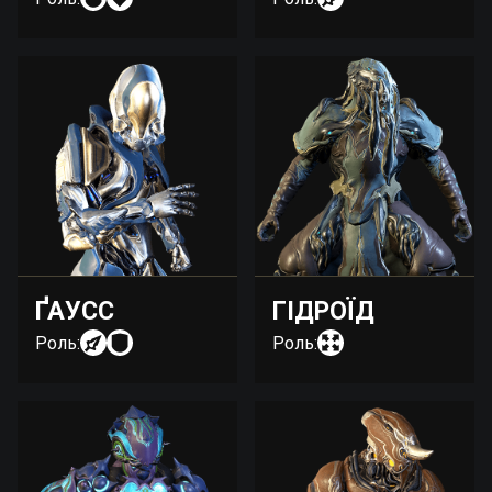
ҐАУСС
ГІДРОЇД
Роль:
Роль: