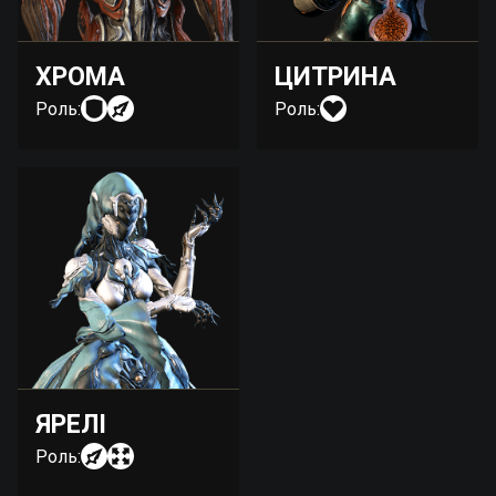
ХРОМА
ЦИТРИНА
Роль:
Роль:
ЯРЕЛІ
Роль: