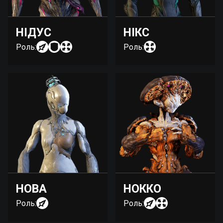
НІДУС
НІКС
Роль:
Роль:
НОВА
НОККО
Роль:
Роль: