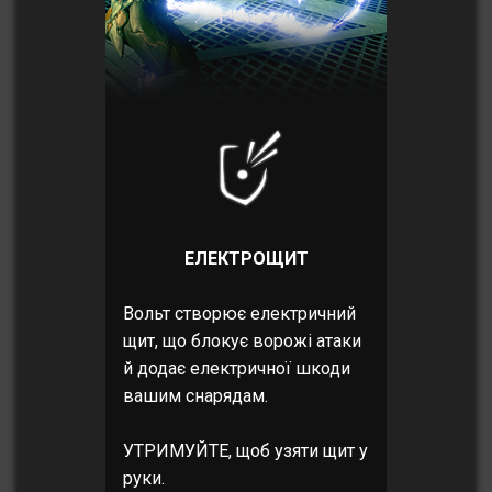
ЕЛЕКТРОЩИТ
Вольт створює електричний
щит, що блокує ворожі атаки
й додає електричної шкоди
вашим снарядам.
УТРИМУЙТЕ, щоб узяти щит у
руки.