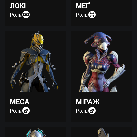
ЛОКІ
МЕҐ
Роль:
Роль:
МЕСА
МІРАЖ
Роль:
Роль: