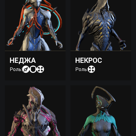
НЕДЖА
НЕКРОС
Роль:
Роль: