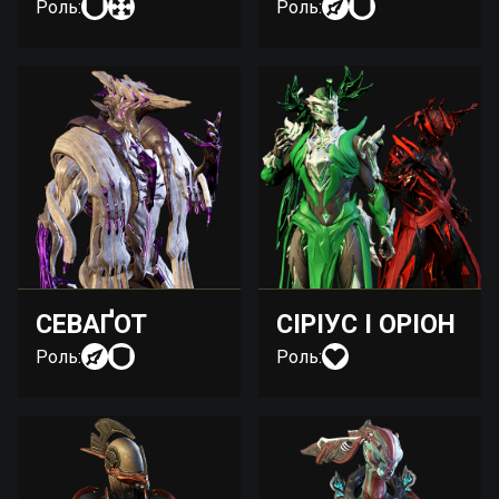
Роль:
Роль:
СЕВАҐОТ
СІРІУС І ОРІОН
Роль:
Роль: