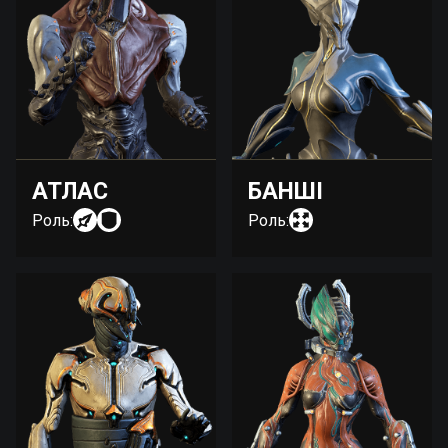
АТЛАС
БАНШІ
Роль:
Роль: