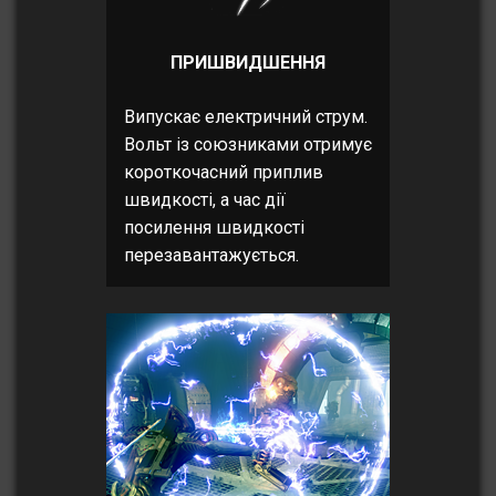
ПРИШВИДШЕННЯ
Випускає електричний струм.
Вольт із союзниками отримує
короткочасний приплив
швидкості, а час дії
посилення швидкості
перезавантажується.