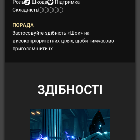
Роль:
Шкода
Підтримка
Складність:
ПОРАДА
Застосовуйте здібність «Шок» на
високопріоритетних цілях, щоби тимчасово
приголомшити їх.
ЗДІБНОСТІ