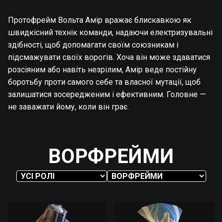
Протофрейм Вольта Амір вражає блискавкою як
швидкісний технік команди, надаючи електризувальні
здібності, щоб допомагати своїм союзникам і
підсмажувати своїх ворогів. Хоча він може здаватися
розсіяним або навіть незрілим, Амір веде постійну
боротьбу проти самого себе та власної мутації, щоб
залишатися зосередженим і ефективним. Головне —
не заважати йому, коли він грає.
ВОРФРЕЙМИ