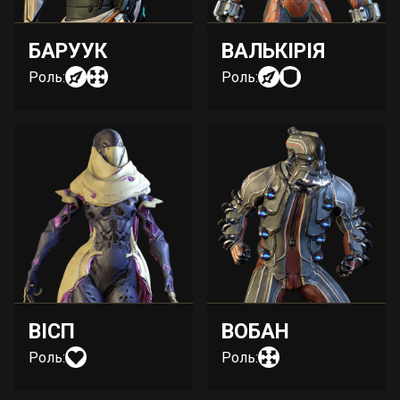
БАРУУК
ВАЛЬКІРІЯ
Роль:
Роль:
ВІСП
ВОБАН
Роль:
Роль: