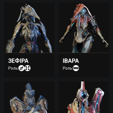
ЗЕФІРА
ІВАРА
Роль:
Роль: