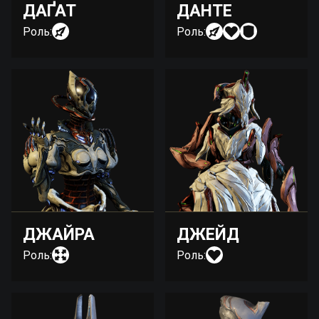
ДАҐАТ
ДАНТЕ
Роль:
Роль:
ДЖАЙРА
ДЖЕЙД
Роль:
Роль: