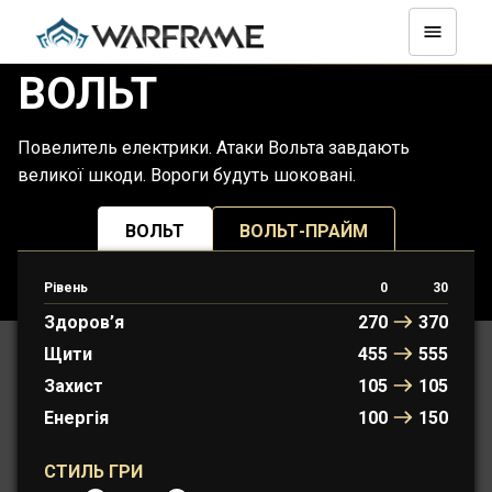
ВОЛЬТ
Повелитель електрики. Атаки Вольта завдають
великої шкоди. Вороги будуть шоковані.
ВОЛЬТ
ВОЛЬТ-ПРАЙМ
Рівень
0
30
ПРОТОФРЕЙМ: АМІРЕ…
Здоров’я
270
370
Щити
455
555
Захист
105
105
Енергія
100
150
СТИЛЬ ГРИ