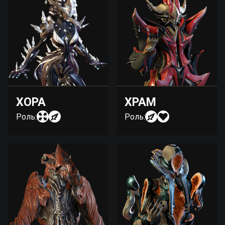
ХОРА
ХРАМ
Роль:
Роль: