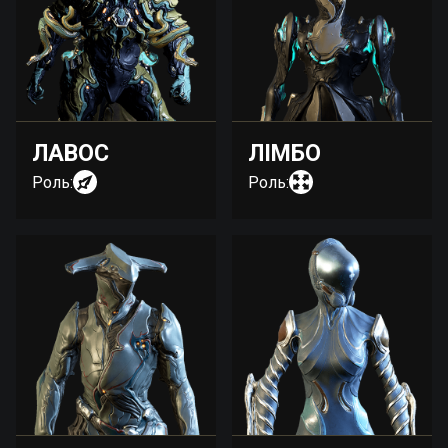
ЛАВОС
ЛІМБО
Роль:
Роль: