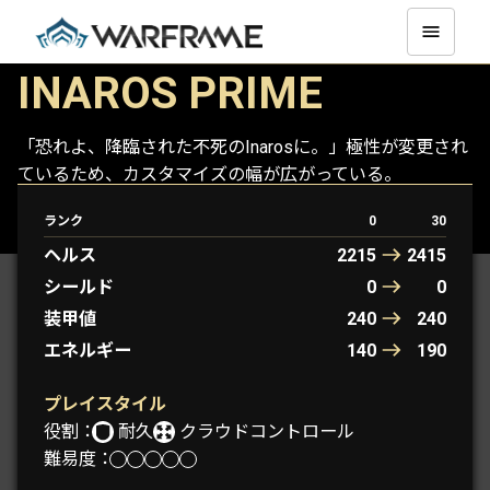
INAROS PRIME
「恐れよ、降臨された不死のInarosに。」極性が変更され
ているため、カスタマイズの幅が広がっている。
ランク
0
30
INAROS
INAROS PRIME
ヘルス
2215
2415
シールド
0
0
装甲値
240
240
エネルギー
140
190
プレイスタイル
役割：
耐久
クラウドコントロール
難易度：