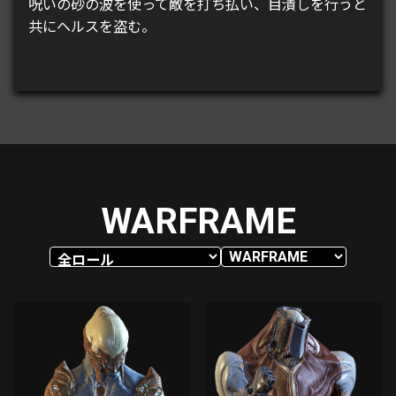
呪いの砂の波を使って敵を打ち払い、目潰しを行うと
共にヘルスを盗む。
WARFRAME