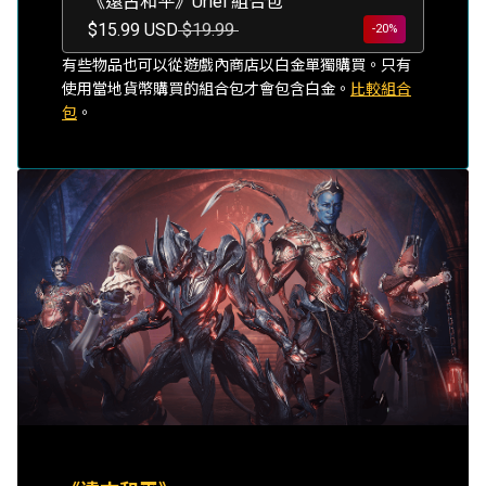
《遠古和平》Uriel 組合包
$15.99 USD
$19.99
-20%
有些物品也可以從遊戲內商店以白金單獨購買。只有
使用當地貨幣購買的組合包才會包含白金。
比較組合
包
。