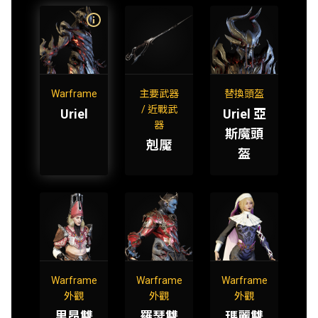
Warframe
主要武器
替換頭盔
/ 近戰武
Uriel
Uriel 亞
器
斯魔頭
剋魘
盔
Warframe
Warframe
Warframe
外觀
外觀
外觀
里昂雙
羅瑟雙
瑪麗雙