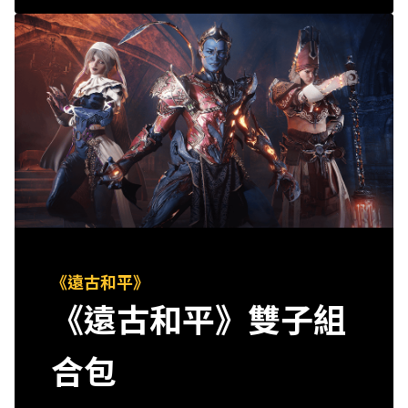
《遠古和平》
《遠古和平》雙子組
合包