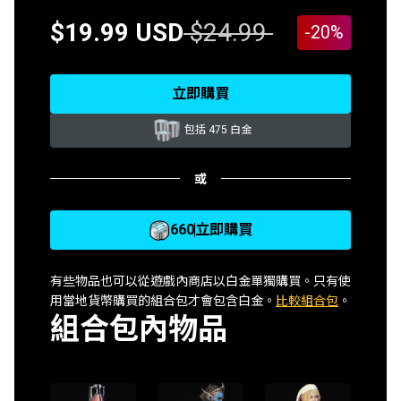
$19.99 USD
$24.99
-20%
立即購買
包括 475 白金
或
660
立即購買
有些物品也可以從遊戲內商店以白金單獨購買。只有使
用當地貨幣購買的組合包才會包含白金。
比較組合包
。
組合包內物品