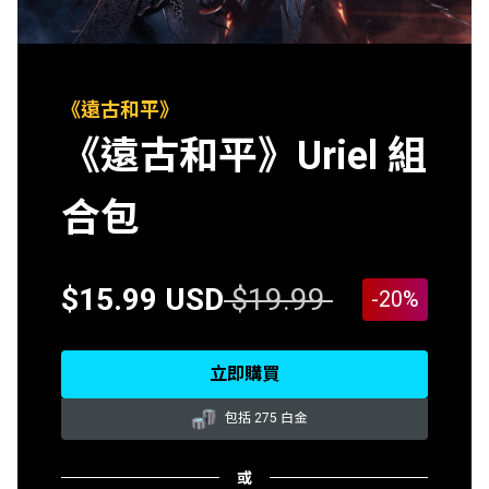
《遠古和平》
《遠古和平》Uriel 組
合包
$15.99 USD
$19.99
-20%
立即購買
包括 275 白金
或