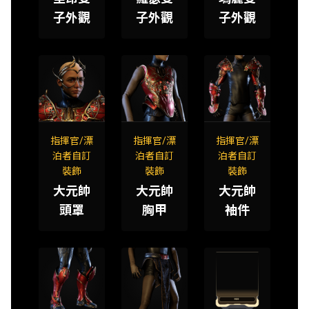
子外觀
子外觀
子外觀
指揮官/漂
指揮官/漂
指揮官/漂
泊者自訂
泊者自訂
泊者自訂
裝飾
裝飾
裝飾
大元帥
大元帥
大元帥
頭罩
胸甲
袖件