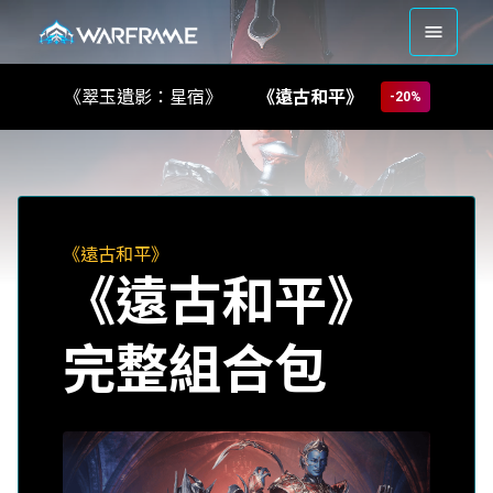
《遠古和平》
《翠玉遺影：星宿》
-20%
《遠古和平》
《遠古和平》
完整組合包