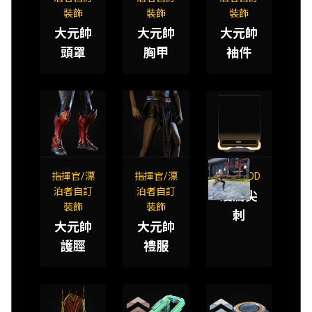
裝飾
裝飾
裝飾
大元帥
大元帥
大元帥
頭罩
胸甲
袖件
指揮官/漂
指揮官/漂
刺刀 MOD
泊者自訂
泊者自訂
凌厲尖
裝飾
裝飾
刺
大元帥
大元帥
護脛
禮服