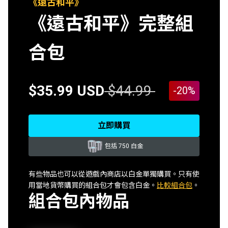
《遠古和平》
《遠古和平》完整組
合包
$35.99 USD
$44.99
-20%
立即購買
包括 750 白金
有些物品也可以從遊戲內商店以白金單獨購買。只有使
用當地貨幣購買的組合包才會包含白金。
比較組合包
。
組合包內物品