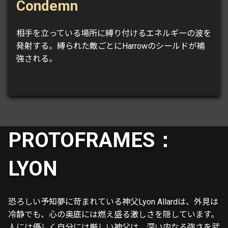
Condemn
相手を立っている場所に縛り付けるエネルギーの波を
発射する。縛られた敵ごとにHarrowのシールドが補
強される。
PROTOFRAMES：
LYON
恐ろしい予知夢に苛まれている神父Lyon Allardは、外見は
冷静でも、心の奥底には燃え盛る激しさを隠しています。
人には優しく自分には厳しい神父は、深い内なる強さを武