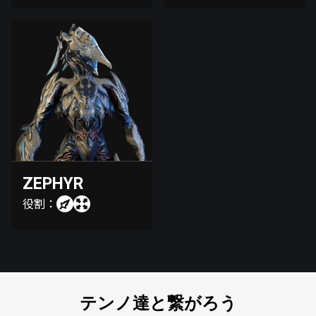
ZEPHYR
役割：
テンノ達と繋がろう