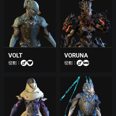
VOLT
VORUNA
役割：
役割：