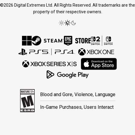
©2026 Digital Extremes Ltd. All Rights Reserved. All trademarks are the
property of their respective owners.
Blood and Gore, Violence, Language
In-Game Purchases, Users Interact