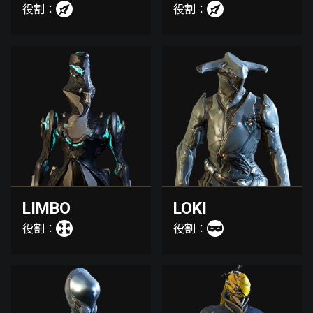
役割：
役割：
LIMBO
LOKI
役割：
役割：