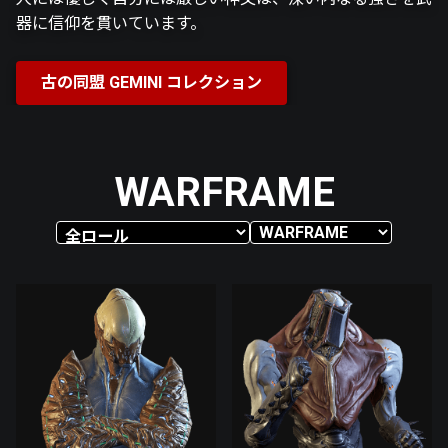
器に信仰を貫いています。
古の同盟 GEMINI コレクション
WARFRAME