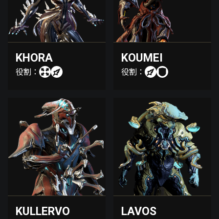
KHORA
KOUMEI
役割：
役割：
KULLERVO
LAVOS