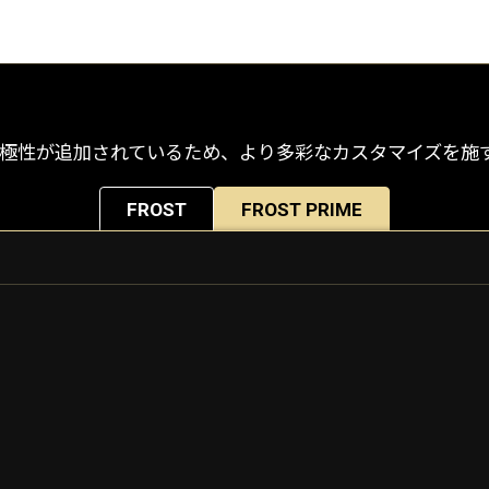
が、MOD極性が追加されているため、より多彩なカスタマイズを
FROST
FROST PRIME