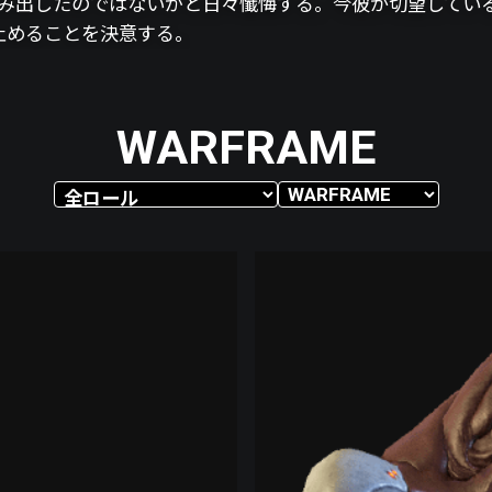
、化け物を生み出したのではないかと日々懺悔する。今彼が切望して
止めることを決意する。
WARFRAME