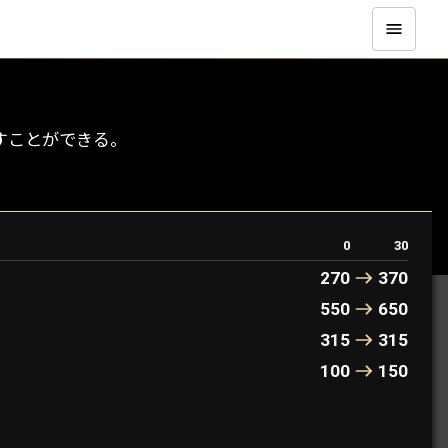
施すことができる。
0
30
270
370
550
650
315
315
100
150