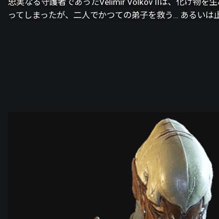
忠実なる守護者であったVelimir Volkov IIは
ってしまったが、二人でかつての弟子を救う… あるいは