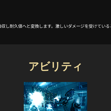
ージを吸収し耐久値へと変換します。激しいダメージを受けて
アビリティ