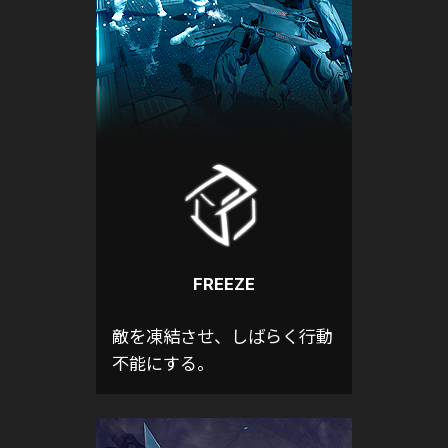
FREEZE
敵を凍結させ、しばらく行動
不能にする。