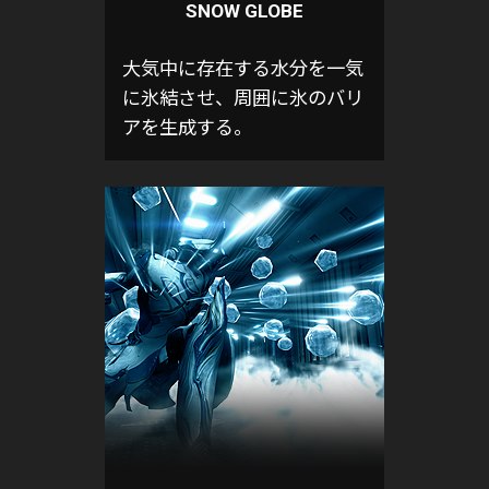
SNOW GLOBE
大気中に存在する水分を一気
に氷結させ、周囲に氷のバリ
アを生成する。