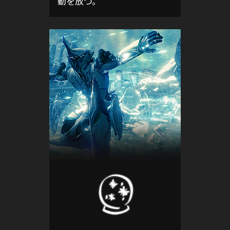
動を放つ。