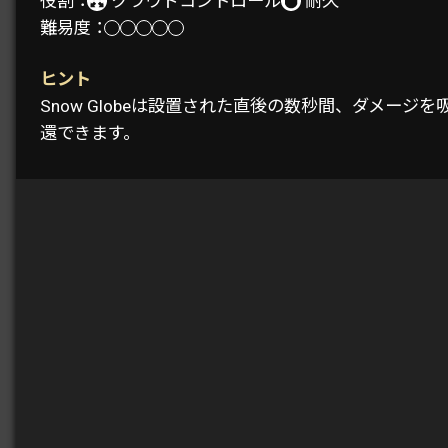
役割：
クラウドコントロール
耐久
難易度：
ヒント
Snow Globeは設置された直後の数秒間、ダメ
還できます。