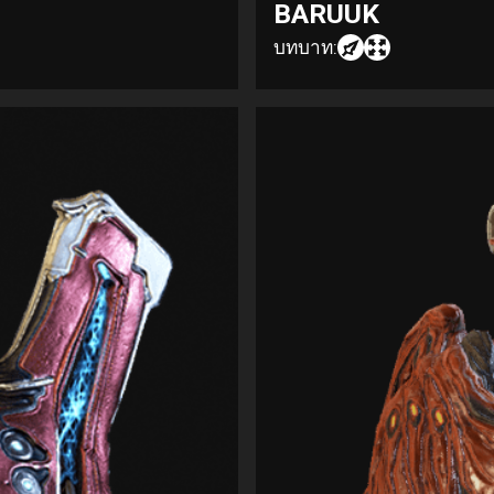
BARUUK
บทบาท: