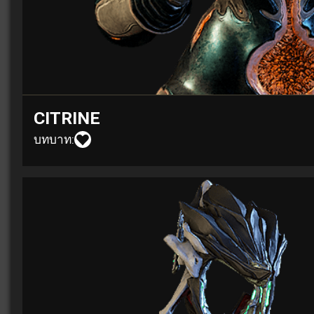
CITRINE
บทบาท: