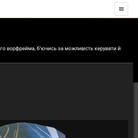
дного ворфрейма, б'ючись за можливість керувати й