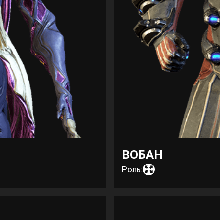
ВОБАН
Роль: