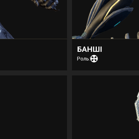
БАНШІ
Роль: