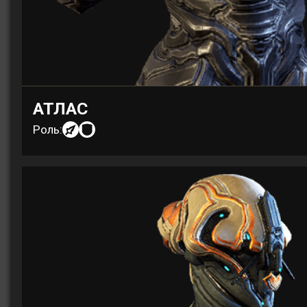
АТЛАС
Роль: