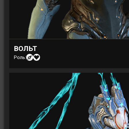
ВОЛЬТ
Роль: