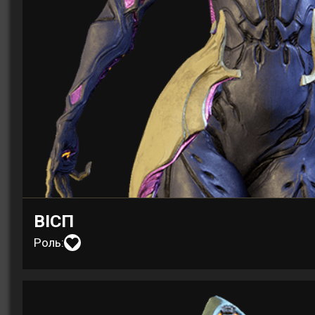
ВІСП
Роль: