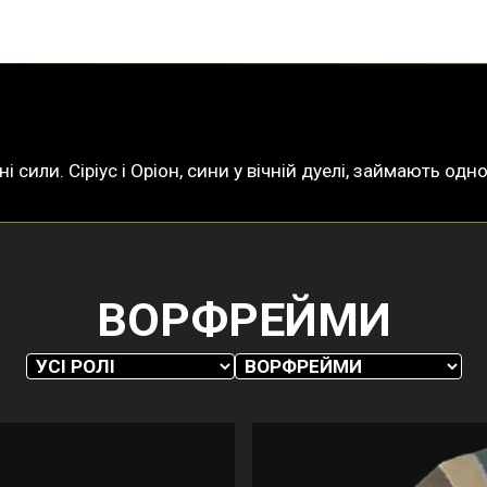
і сили. Сіріус і Оріон, сини у вічній дуелі, займають о
ВОРФРЕЙМИ