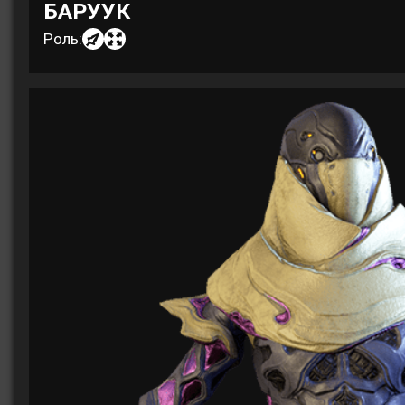
БАРУУК
Роль: