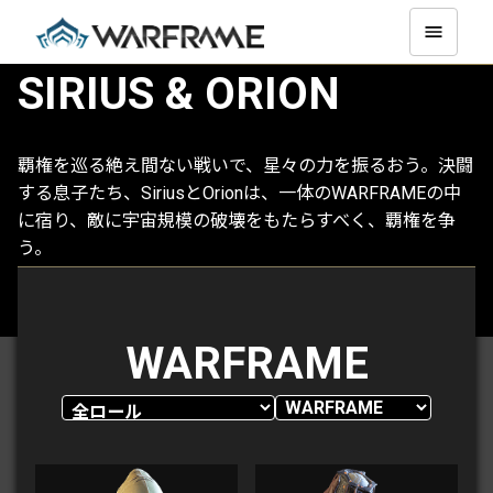
SIRIUS & ORION
覇権を巡る絶え間ない戦いで、星々の力を振るおう。決闘
する息子たち、SiriusとOrionは、一体のWARFRAMEの中
に宿り、敵に宇宙規模の破壊をもたらすべく、覇権を争
う。
詳細を知る
WARFRAME