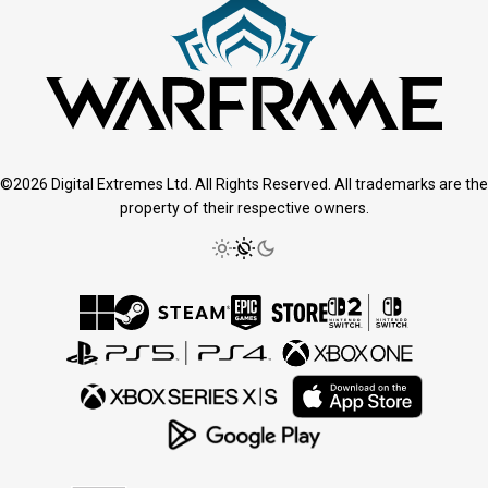
©2026 Digital Extremes Ltd. All Rights Reserved. All trademarks are the
property of their respective owners.