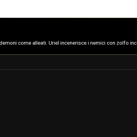
i demoni come alleati. Uriel incenerisce i nemici con zolfo in