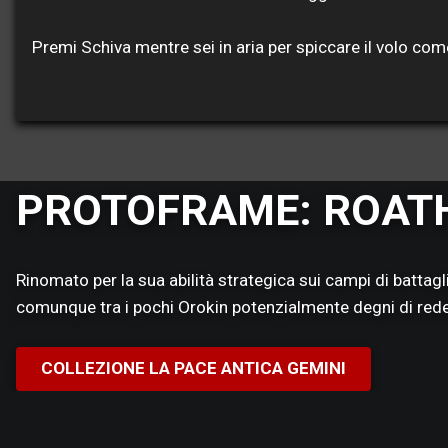
Premi Schiva mentre sei in aria per spiccare il volo c
PROTOFRAME: ROAT
Rinomato per la sua abilità strategica sui campi di battag
comunque tra i pochi Orokin potenzialmente degni di rede
COLLEZIONE LA PACE ANTICA GEMINI