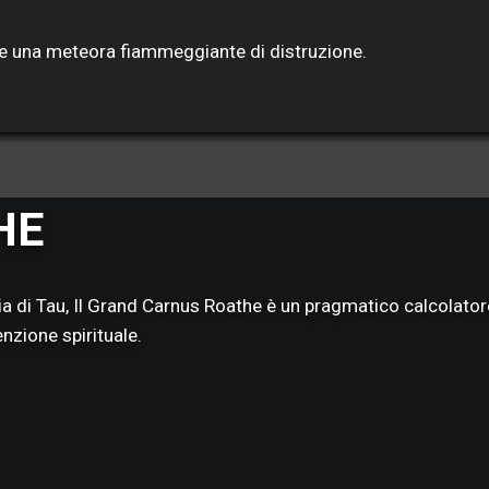
ome una meteora fiammeggiante di distruzione.
HE
lia di Tau, Il Grand Carnus Roathe è un pragmatico calcolato
nzione spirituale.