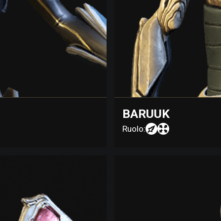
BARUUK
Ruolo: