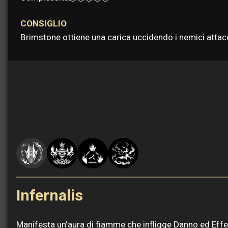
CONSIGLIO
Brimstone ottiene una carica uccidendo i nemici attac
Infernalis
Manifesta un'aura di fiamme che infligge Danno ed Effet