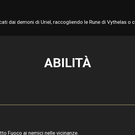
cati dai demoni di Uriel, raccogliendo le Rune di Vythelas 
ABILITÀ
to Fuoco ai nemici nelle vicinanze.