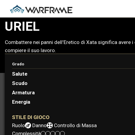
URIEL
Combattere nei panni dell'Eretico di Xata significa avere 
compiere il suo lavoro.
Grado
PROTOFRAME: ROATHE
Salute
Scudo
Armatura
Energia
STILE DI GIOCO
Ruolo:
Danno
Controllo di Massa
Complessità: