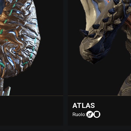
ATLAS
Ruolo: