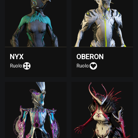
NYX
OBERON
Ruolo:
Ruolo: