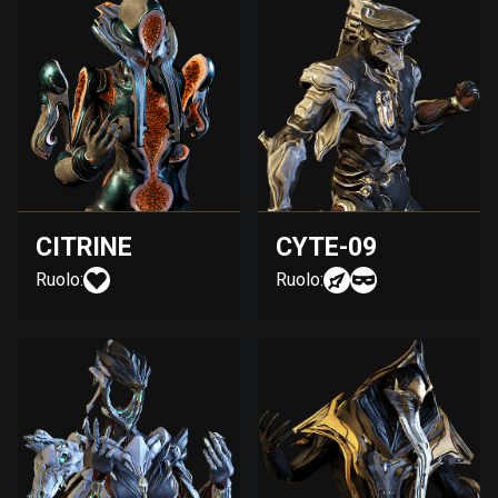
CITRINE
CYTE-09
Ruolo:
Ruolo: