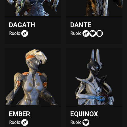
DAGATH
DANTE
Ruolo:
Ruolo:
EMBER
EQUINOX
Ruolo:
Ruolo: