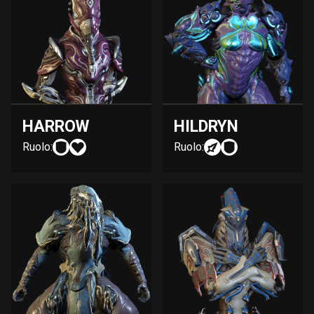
HARROW
HILDRYN
Ruolo:
Ruolo: