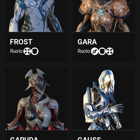
FROST
GARA
Ruolo:
Ruolo: