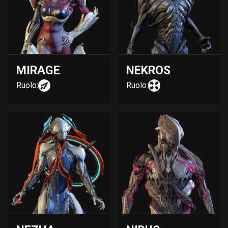
MIRAGE
NEKROS
Ruolo:
Ruolo: