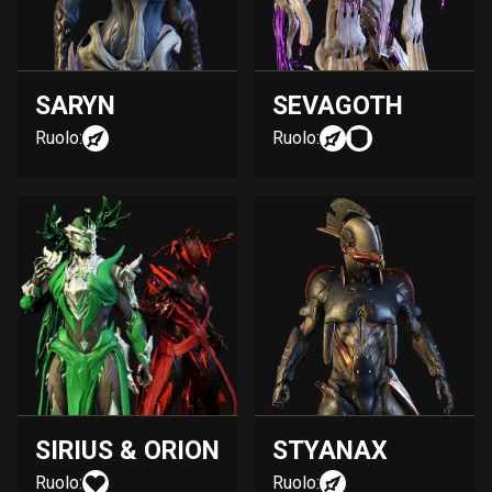
SARYN
SEVAGOTH
Ruolo:
Ruolo:
SIRIUS & ORION
STYANAX
Ruolo:
Ruolo: