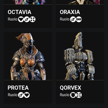
OCTAVIA
ORAXIA
Ruolo:
Ruolo:
PROTEA
QORVEX
Ruolo:
Ruolo: