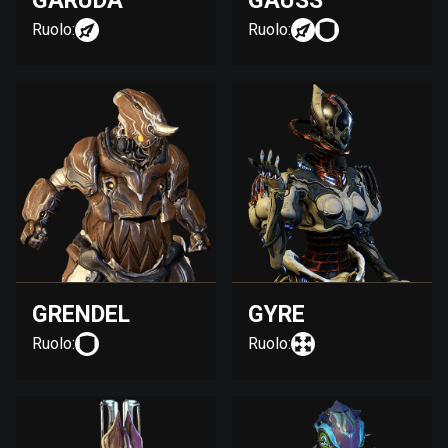
GARUDA
GAUSS
Ruolo:
Ruolo:
GRENDEL
GYRE
Ruolo:
Ruolo: