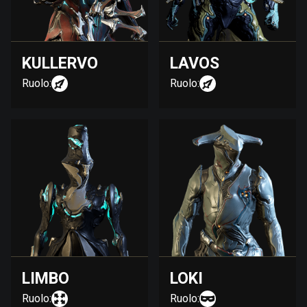
KULLERVO
LAVOS
Ruolo:
Ruolo:
LIMBO
LOKI
Ruolo:
Ruolo: