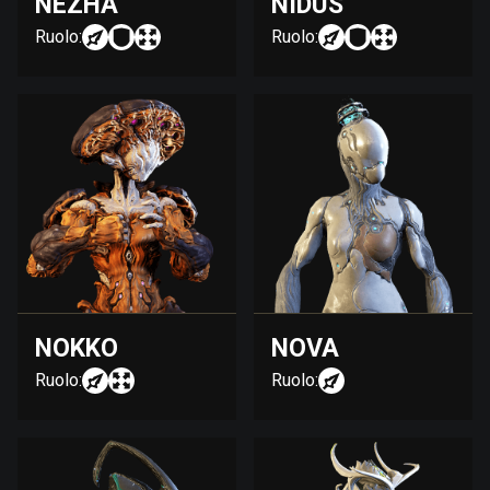
NEZHA
NIDUS
Ruolo:
Ruolo:
NOKKO
NOVA
Ruolo:
Ruolo: