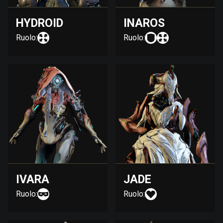
HYDROID
INAROS
Ruolo:
Ruolo:
IVARA
JADE
Ruolo:
Ruolo: