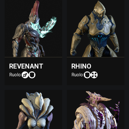
REVENANT
RHINO
Ruolo:
Ruolo: