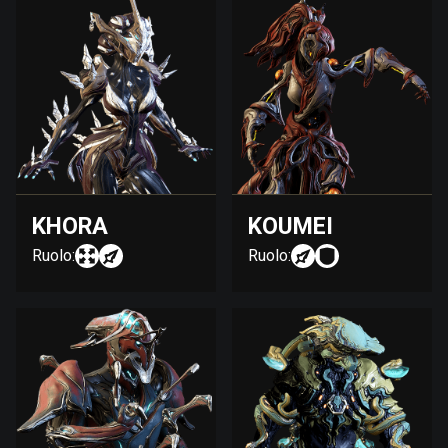
KHORA
KOUMEI
Ruolo:
Ruolo: