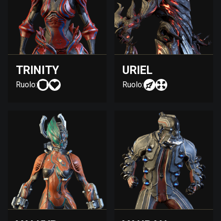
TRINITY
URIEL
Ruolo:
Ruolo: