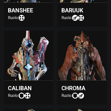
BANSHEE
BARUUK
Ruolo:
Ruolo:
CALIBAN
CHROMA
Ruolo:
Ruolo: