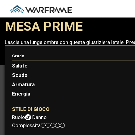
MESA PRIME
Lascia una lunga ombra con questa giustiziera letale. Pr
Grado
Salute
Scudo
Armatura
Energia
STILE DI GIOCO
Ruolo:
Danno
Complessità: