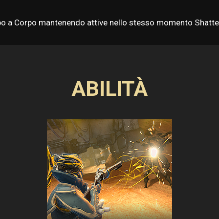
rpo a Corpo mantenendo attive nello stesso momento Shatter
ABILITÀ