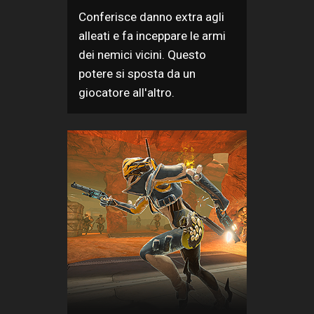
Conferisce danno extra agli
alleati e fa inceppare le armi
dei nemici vicini. Questo
potere si sposta da un
giocatore all'altro.