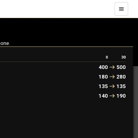
ione.
0
30
400
500
180
280
135
135
140
190