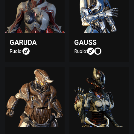
GARUDA
GAUSS
Ruolo:
Ruolo: