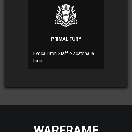
PRIMAL FURY
Evoca l'Iron Staff e scatena la
furia.
WARFRAME