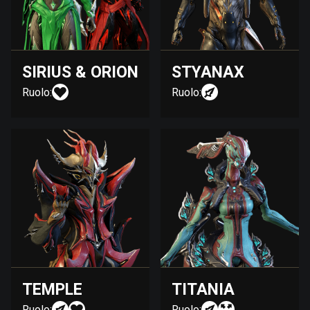
SIRIUS & ORION
STYANAX
Ruolo:
Ruolo:
TEMPLE
TITANIA
Ruolo:
Ruolo: