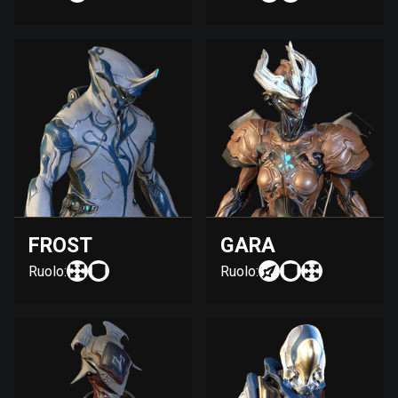
FROST
GARA
Ruolo:
Ruolo: