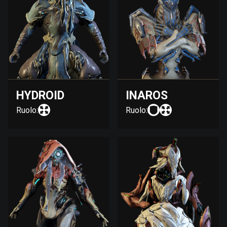
HYDROID
INAROS
Ruolo:
Ruolo: