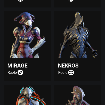
MIRAGE
NEKROS
Ruolo:
Ruolo: