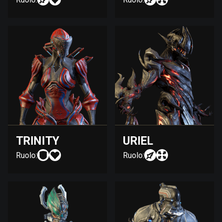
TRINITY
URIEL
Ruolo:
Ruolo: