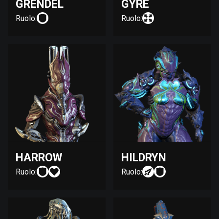
GRENDEL
GYRE
Ruolo:
Ruolo:
HARROW
HILDRYN
Ruolo:
Ruolo: