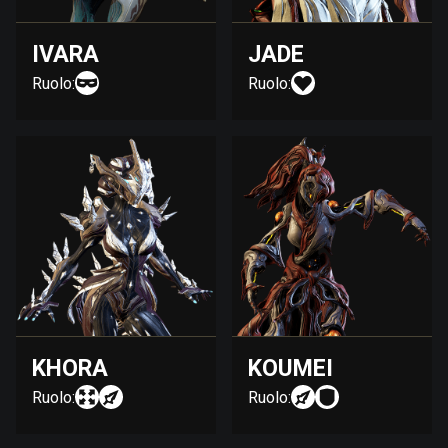
IVARA
JADE
Ruolo:
Ruolo:
KHORA
KOUMEI
Ruolo:
Ruolo: