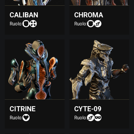
CALIBAN
CHROMA
Ruolo:
Ruolo:
CITRINE
CYTE-09
Ruolo:
Ruolo: