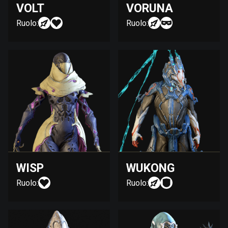
VOLT
VORUNA
Ruolo:
Ruolo:
WISP
WUKONG
Ruolo:
Ruolo: