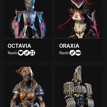
OCTAVIA
ORAXIA
Ruolo:
Ruolo: