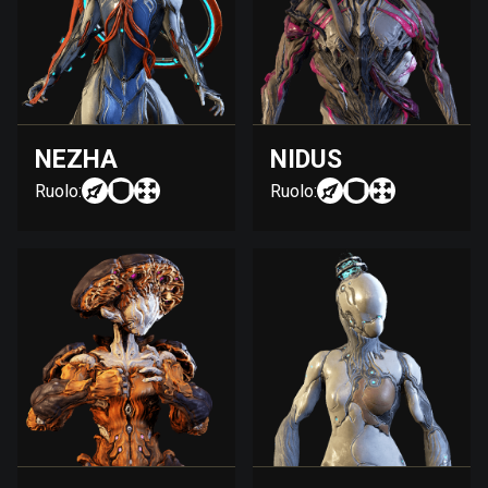
NEZHA
NIDUS
Ruolo:
Ruolo: