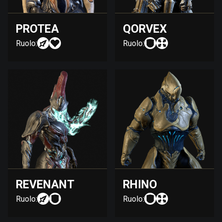
PROTEA
QORVEX
Ruolo:
Ruolo:
REVENANT
RHINO
Ruolo:
Ruolo: