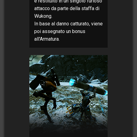
e restituito in un singolo furioso
attacco da parte della staffa di
Wukong.
In base al danno catturato, viene
poi assegnato un bonus
all'Armatura.