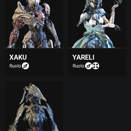
XAKU
YARELI
Ruolo:
Ruolo: