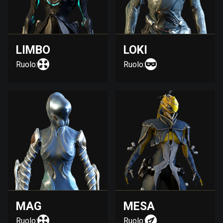
LIMBO
LOKI
Ruolo:
Ruolo:
MAG
MESA
Ruolo:
Ruolo: