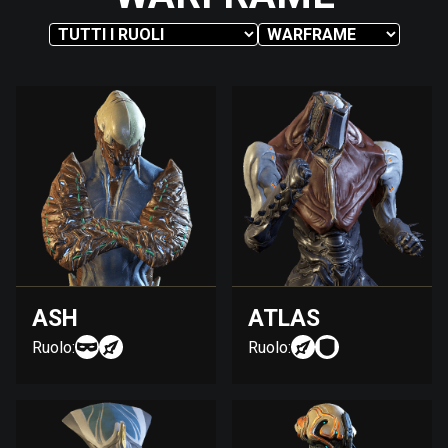
ASH
ATLAS
Ruolo:
Ruolo: