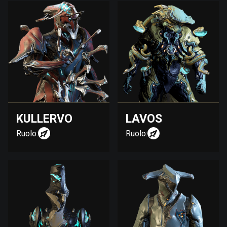
KULLERVO
LAVOS
Ruolo:
Ruolo: