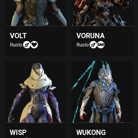
VOLT
VORUNA
Ruolo:
Ruolo:
WISP
WUKONG