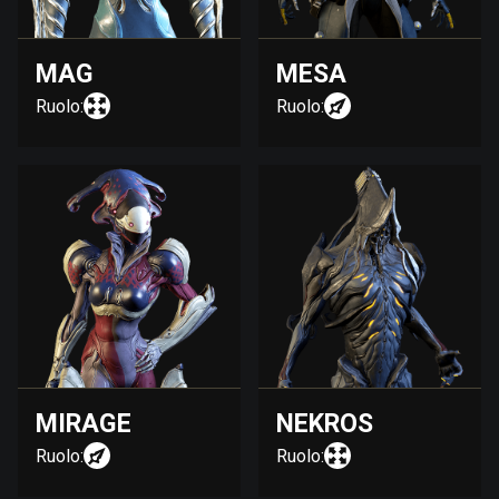
MAG
MESA
Ruolo:
Ruolo:
MIRAGE
NEKROS
Ruolo:
Ruolo: