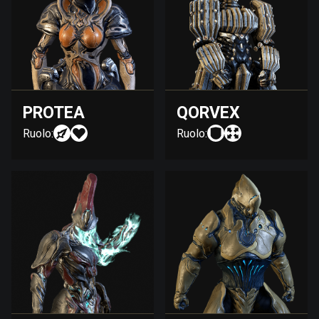
PROTEA
QORVEX
Ruolo:
Ruolo: