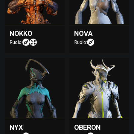
NOKKO
NOVA
Ruolo:
Ruolo:
NYX
OBERON