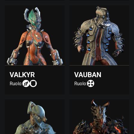
VALKYR
VAUBAN
Ruolo:
Ruolo: