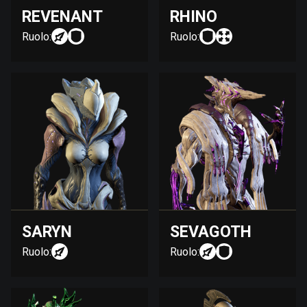
REVENANT
RHINO
Ruolo:
Ruolo:
SARYN
SEVAGOTH
Ruolo:
Ruolo: