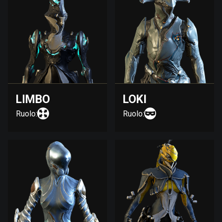
LIMBO
LOKI
Ruolo:
Ruolo: