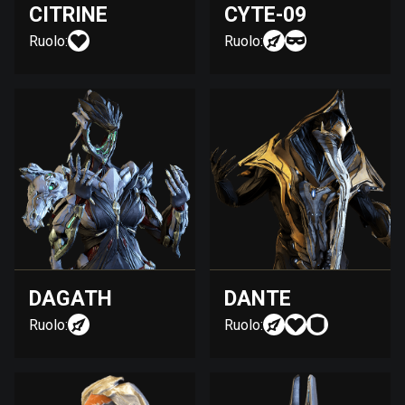
CITRINE
CYTE-09
Ruolo:
Ruolo:
DAGATH
DANTE
Ruolo:
Ruolo: