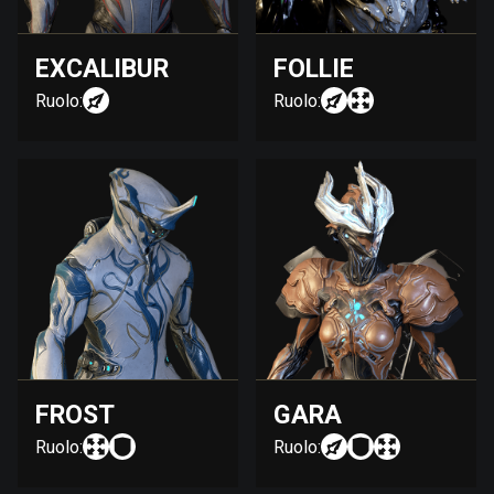
EXCALIBUR
FOLLIE
Ruolo:
Ruolo:
FROST
GARA
Ruolo:
Ruolo: