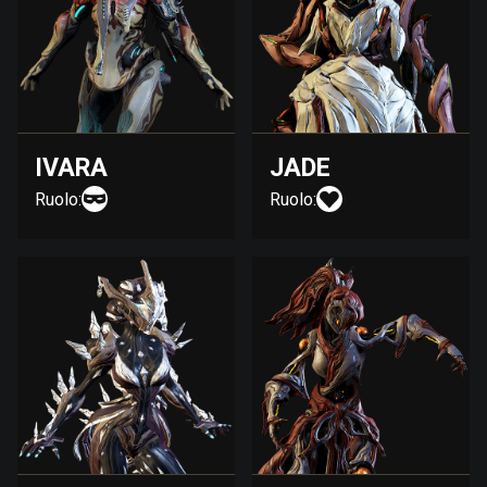
IVARA
JADE
Ruolo:
Ruolo: