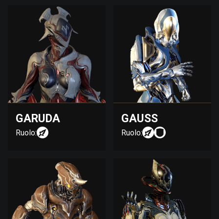
GARUDA
GAUSS
Ruolo:
Ruolo: