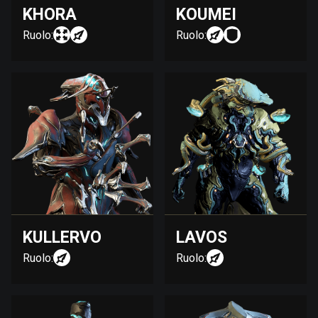
KHORA
KOUMEI
Ruolo:
Ruolo:
KULLERVO
LAVOS
Ruolo:
Ruolo: