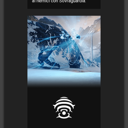
ai nemici con Sovraguardia.