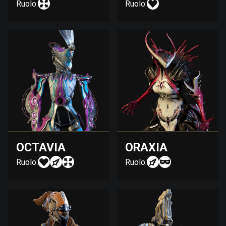
Ruolo:
Ruolo:
OCTAVIA
ORAXIA
Ruolo:
Ruolo: