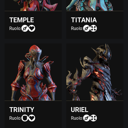
TEMPLE
TITANIA
Ruolo:
Ruolo:
TRINITY
URIEL
Ruolo:
Ruolo: