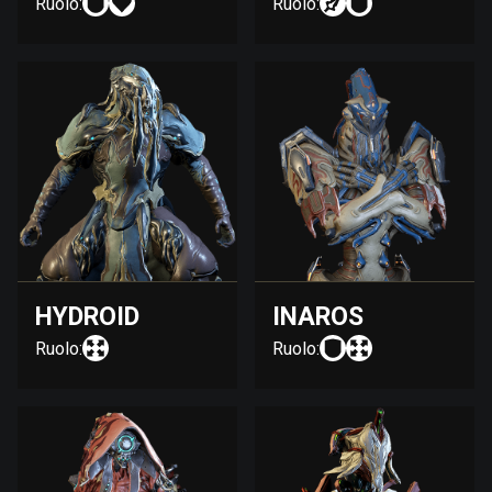
Ruolo:
Ruolo:
HYDROID
INAROS
Ruolo:
Ruolo: