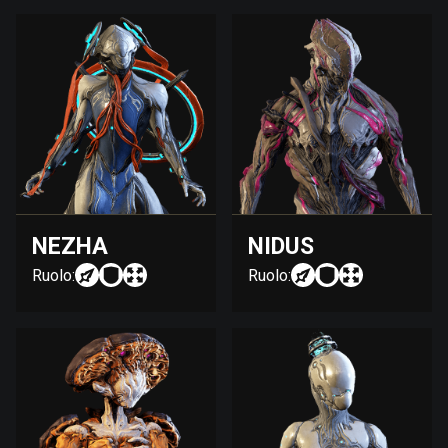
NEZHA
NIDUS
Ruolo:
Ruolo: