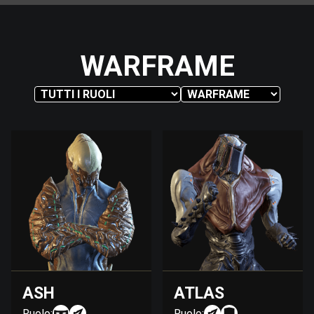
WARFRAME
ASH
ATLAS
Ruolo:
Ruolo: