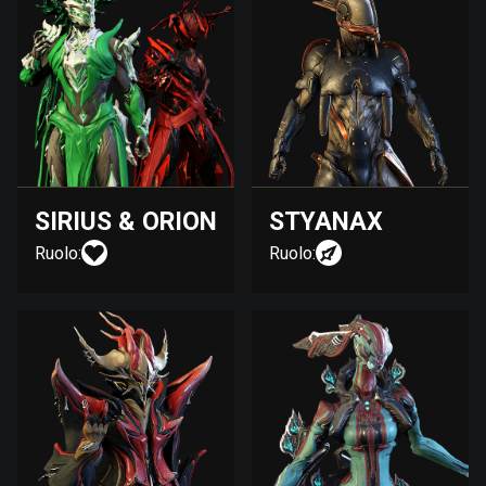
SIRIUS & ORION
STYANAX
Ruolo:
Ruolo: