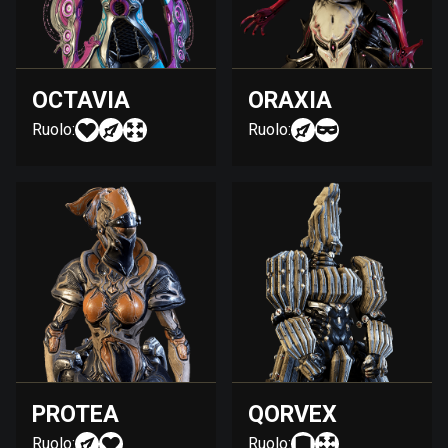
OCTAVIA
ORAXIA
Ruolo:
Ruolo:
PROTEA
QORVEX
Ruolo:
Ruolo: