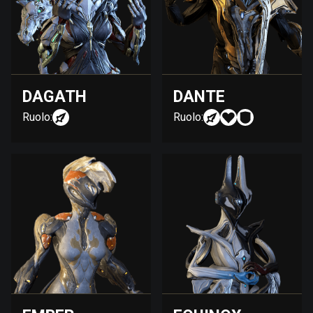
DAGATH
DANTE
Ruolo:
Ruolo: