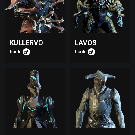
KULLERVO
LAVOS
Ruolo:
Ruolo: