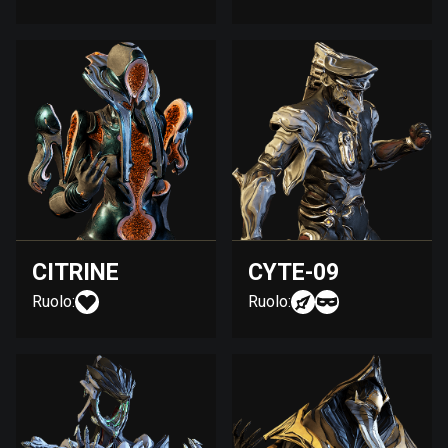
CITRINE
CYTE-09
Ruolo:
Ruolo: