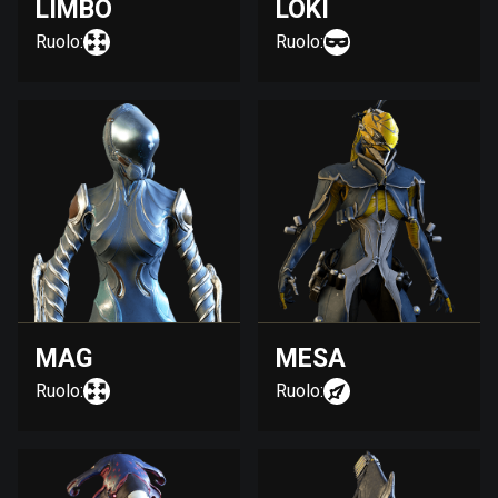
LIMBO
LOKI
Ruolo:
Ruolo:
MAG
MESA
Ruolo:
Ruolo: