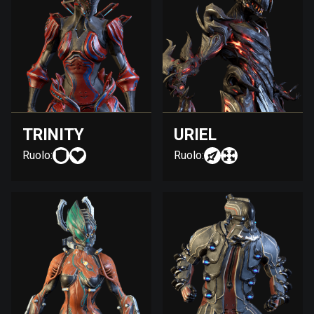
TRINITY
URIEL
Ruolo:
Ruolo: