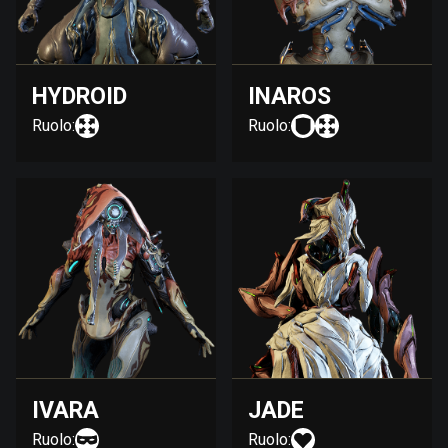
HYDROID
INAROS
Ruolo:
Ruolo:
IVARA
JADE
Ruolo:
Ruolo: