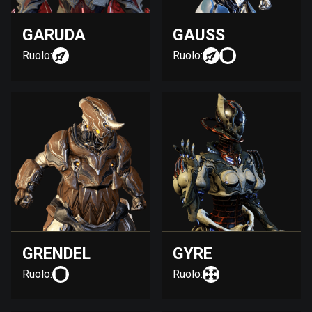
GARUDA
GAUSS
Ruolo:
Ruolo:
GRENDEL
GYRE
Ruolo:
Ruolo: