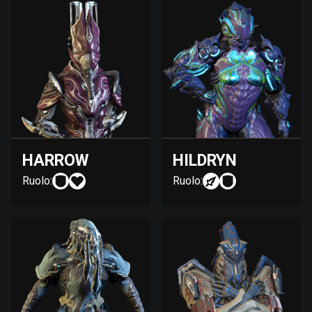
HARROW
HILDRYN
Ruolo:
Ruolo: