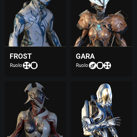
FROST
GARA
Ruolo:
Ruolo: