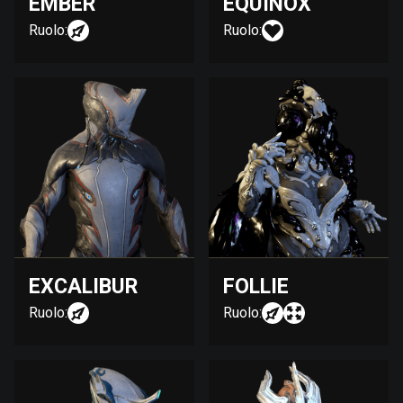
EMBER
EQUINOX
Ruolo:
Ruolo:
EXCALIBUR
FOLLIE
Ruolo:
Ruolo: