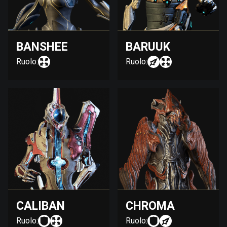
BANSHEE
BARUUK
Ruolo:
Ruolo:
CALIBAN
CHROMA
Ruolo:
Ruolo: