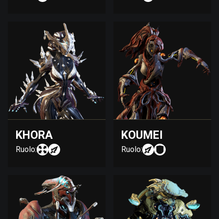
KHORA
KOUMEI
Ruolo:
Ruolo: