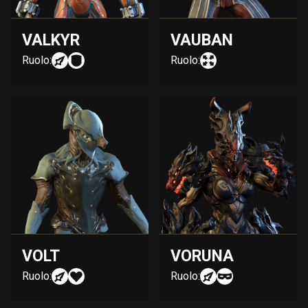
VALKYR
VAUBAN
Ruolo:
Ruolo:
VOLT
VORUNA
Ruolo:
Ruolo: