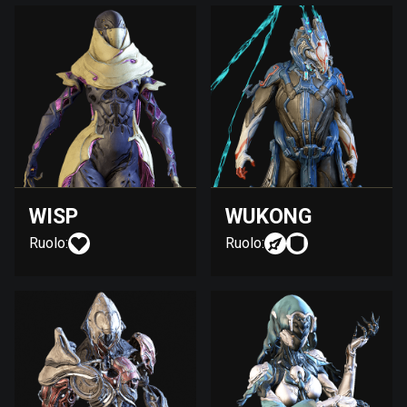
WISP
WUKONG
Ruolo:
Ruolo: