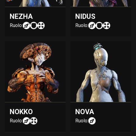
NEZHA
NIDUS
Ruolo:
Ruolo:
NOKKO
NOVA
Ruolo:
Ruolo: