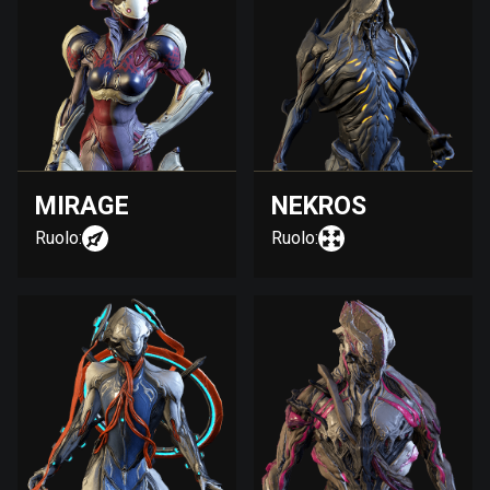
MIRAGE
NEKROS
Ruolo:
Ruolo: