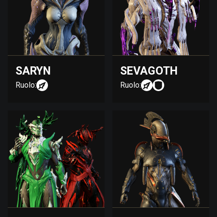
SARYN
SEVAGOTH
Ruolo:
Ruolo: