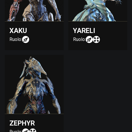
XAKU
YARELI
Ruolo:
Ruolo:
ZEPHYR
Ruolo: