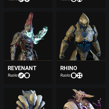
REVENANT
RHINO
Ruolo:
Ruolo: