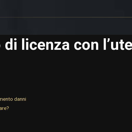
 di licenza con l’ute
cimento danni
are?