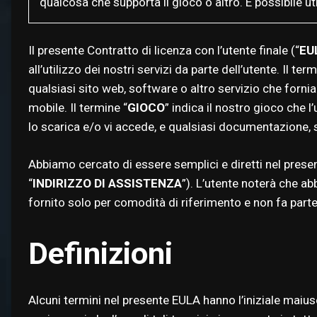
qualcosa che supporta il gioco o altro. È possibile uti
Il presente Contratto di licenza con l’utente finale (“
EU
all’utilizzo dei nostri servizi da parte dell’utente. Il term
qualsiasi sito web, software o altro servizio che forni
mobile. Il termine “
GIOCO
” indica il nostro gioco che 
lo scarica e/o vi accede, e qualsiasi documentazione, s
Abbiamo cercato di essere semplici e diretti nel prese
“
INDIRIZZO DI ASSISTENZA
”). L’utente noterà che ab
fornito solo per comodità di riferimento e non fa parte
Definizioni
Alcuni termini nel presente EULA hanno l’iniziale maius