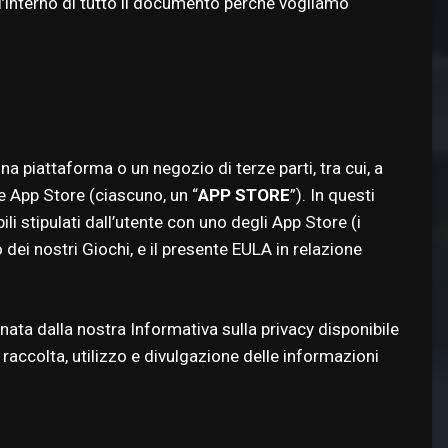
all’interno di tutto il documento perché vogliamo
a piattaforma o un negozio di terze parti, tra cui, a
e App Store (ciascuno, un “
APP STORE
”). In questi
ili stipulati dall’utente con uno degli App Store (i
o dei nostri Giochi, e il presente EULA in relazione
inata dalla nostra Informativa sulla privacy disponibile
i raccolta, utilizzo e divulgazione delle informazioni