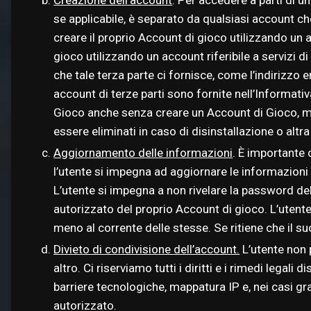
se applicabile, è separato da qualsiasi account ch
creare il proprio Account di gioco utilizzando un a
gioco utilizzando un account riferibile a servizi
che tale terza parte ci fornisce, come l’indirizzo e
account di terze parti sono fornite nell’Informativa
Gioco anche senza creare un Account di Gioco, ma 
essere eliminati in caso di disinstallazione o altr
Aggiornamento delle informazioni
. È importante 
l’utente si impegna ad aggiornare le informazioni p
L’utente si impegna a non rivelare la password d
autorizzato del proprio Account di gioco. L’utente
meno al corrente delle stesse. Se ritiene che il
Divieto di condivisione dell’account.
L’utente non 
altro. Ci riserviamo tutti i diritti e i rimedi legali
barriere tecnologiche, mappatura IP e, nei casi gra
autorizzato.