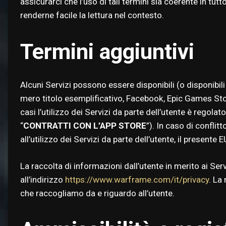
assicurarci che l’uso di tali termini sia coerente in tu
renderne facile la lettura nel contesto.
Termini aggiuntivi
Alcuni Servizi possono essere disponibili (o disponibil
mero titolo esemplificativo, Facebook, Epic Games Sto
casi l’utilizzo dei Servizi da parte dell’utente è regolat
“
CONTRATTI CON L’APP STORE
”). In caso di conflit
all’utilizzo dei Servizi da parte dell’utente, il presente 
La raccolta di informazioni dall’utente in merito ai Ser
all’indirizzo
https://www.warframe.com/it/privacy
. La
che raccogliamo da e riguardo all’utente.