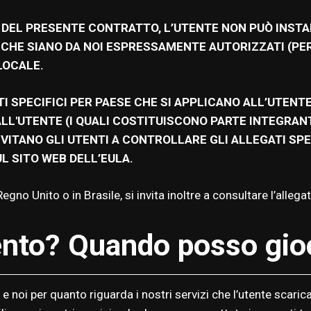
DEL PRESENTE CONTRATTO, L’UTENTE NON PUÒ INSTALL
E SIANO DA NOI ESPRESSAMENTE AUTORIZZATI (PER L
LOCALE.
SPECIFICI PER PAESE CHE SI APPLICANO ALL’UTENTE I
 ALL'UTENTE (I QUALI COSTITUISCONO PARTE INTEGR
NVITANO GLI UTENTI A CONTROLLARE GLI ALLEGATI SPEC
L SITO WEB DELL’EULA.
gno Unito o in Brasile, si invita inoltre a consultare l’allegat
nto? Quando posso gio
noi per quanto riguarda i nostri servizi che l’utente scarica o