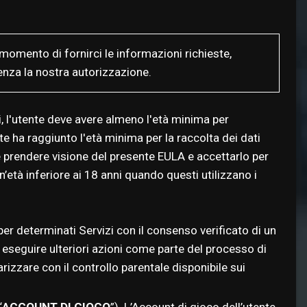
 momento di fornirci le informazioni richieste,
enza la nostra autorizzazione.
i, l'utente deve avere almeno l'età minima per
nte ha raggiunto l'età minima per la raccolta dei dati
ve prendere visione del presente EULA e accettarlo per
 un’età inferiore ai 18 anni quando questi utilizzano i
per determinati Servizi con il consenso verificato di un
 eseguire ulteriori azioni come parte del processo di
rizzare con il controllo parentale disponibile sui
“
ACCOUNT DI GIOCO
”). L’Account di gioco dell’utente,