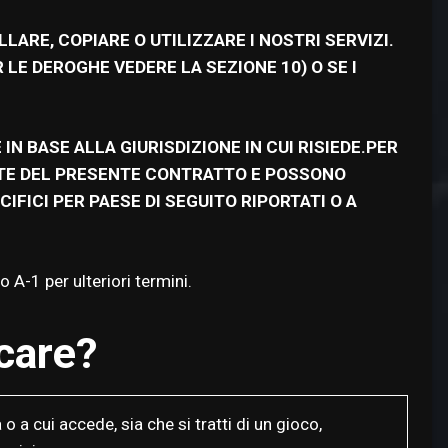
ARE, COPIARE O UTILIZZARE I NOSTRI SERVIZI.
E DEROGHE VEDERE LA SEZIONE 10) O SE I
N BASE ALLA GIURISDIZIONE IN CUI RISIEDE.PER
ANTE DEL PRESENTE CONTRATTO E POSSONO
IFICI PER PAESE DI SEGUITO RIPORTATI O A
o A-1 per ulteriori termini.
care?
 a cui accede, sia che si tratti di un gioco,