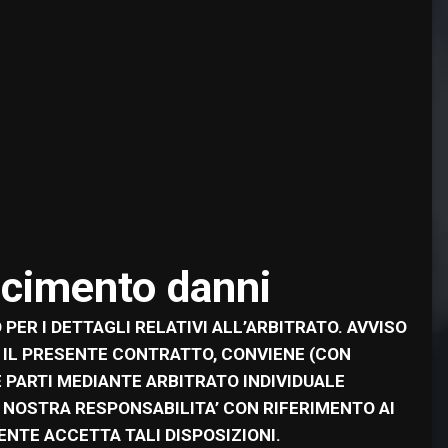
arcimento danni
PER I DETTAGLI RELATIVI ALL’ARBITRATO. AVVISO
A IL PRESENTE CONTRATTO, CONVIENE (CON
 PARTI MEDIANTE ARBITRATO INDIVIDUALE
A NOSTRA RESPONSABILITA’ CON RIFERIMENTO AI
TENTE ACCETTA TALI DISPOSIZIONI.