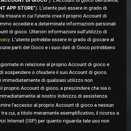
NT APP STORE
”). L’utente può essere in grado di
a misura in cui l’utente crea il proprio Account di
potremmo accedere a determinate informazioni personali
unt di gioco. Ulteriori informazioni sull’utilizzo di
ivacy
. L'utente potrebbe essere in grado di giocare al
une parti del Gioco e i suoi dati di Gioco potrebbero
giornate in relazione al proprio Account di gioco e
o di sospendere o chiudere il suo Account di gioco.
i immediatamente di qualsiasi utilizzo non
il proprio Account di gioco, a prescindere che sia o
immediatamente al nostro Indirizzo di assistenza.
fornire l’accesso al proprio Account di gioco a nessun
i, tra cui, a titolo meramente esemplificativo, il ricorso a
rvizi Internet (ISP) per quanto riguarda tale uso non