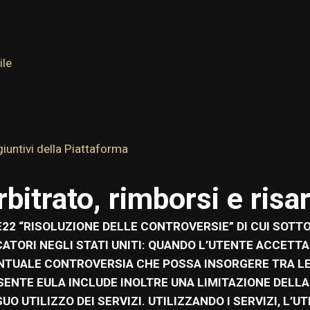
ile
giuntivi della Piattaforma
rbitrato, rimborsi e ris
2 “RISOLUZIONE DELLE CONTROVERSIE” DI CUI SOTTO 
OCATORI NEGLI STATI UNITI: QUANDO L’UTENTE ACCETT
ENTUALE CONTROVERSIA CHE POSSA INSORGERE TRA LE
ESENTE EULA INCLUDE INOLTRE UNA LIMITAZIONE DELL
 UTILIZZO DEI SERVIZI. UTILIZZANDO I SERVIZI, L’U