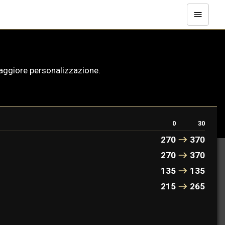
maggiore personalizzazione.
0
30
270
370
270
370
135
135
215
265