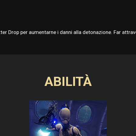
atter Drop per aumentarne i danni alla detonazione. Far att
ABILITÀ