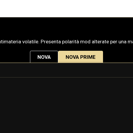
imateria volatile. Presenta polarità mod alterate per una 
NOVA
NOVA PRIME