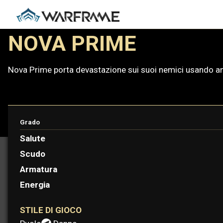
NOVA PRIME
Nova Prime porta devastazione sui suoi nemici usando ant
Grado
PROTOFRAME: KAYA
Salute
Scudo
Armatura
Energia
STILE DI GIOCO