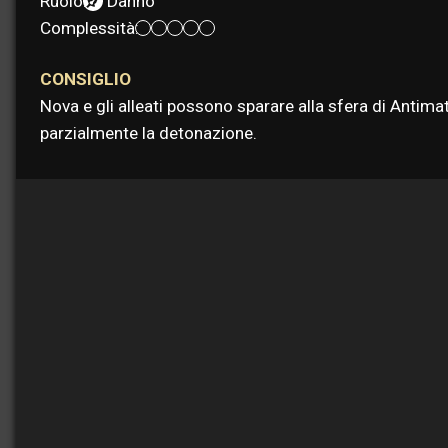
Ruolo:
Danno
Complessità:
CONSIGLIO
Nova e gli alleati possono sparare alla sfera di Antim
parzialmente la detonazione.