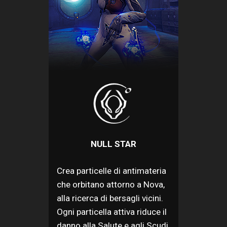
NULL STAR
Crea particelle di antimateria
che orbitano attorno a Nova,
alla ricerca di bersagli vicini.
Ogni particella attiva riduce il
danno alla Salute e agli Scudi