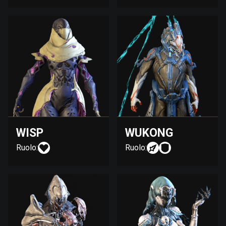
WISP
WUKONG
Ruolo:
Ruolo: