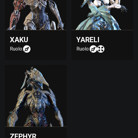
XAKU
YARELI
Ruolo:
Ruolo:
ZEPHYR