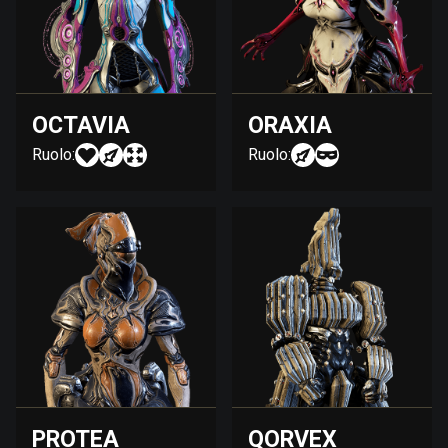
OCTAVIA
ORAXIA
Ruolo:
Ruolo:
PROTEA
QORVEX