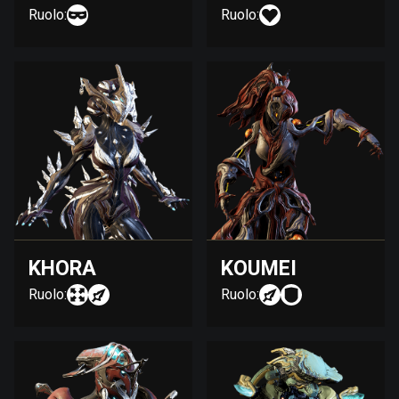
Ruolo:
Ruolo:
KHORA
KOUMEI
Ruolo:
Ruolo: