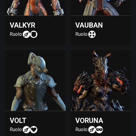
VALKYR
VAUBAN
Ruolo:
Ruolo:
VOLT
VORUNA
Ruolo:
Ruolo: