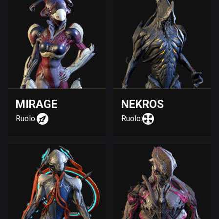
MIRAGE
NEKROS
Ruolo:
Ruolo: