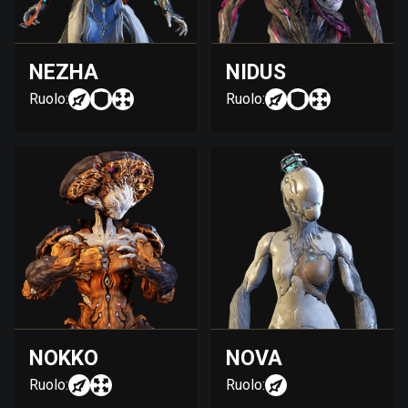
NEZHA
NIDUS
Ruolo:
Ruolo:
NOKKO
NOVA
Ruolo:
Ruolo: