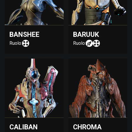
BANSHEE
BARUUK
Ruolo:
Ruolo:
CALIBAN
CHROMA