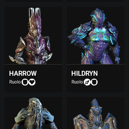
HARROW
HILDRYN
Ruolo:
Ruolo: