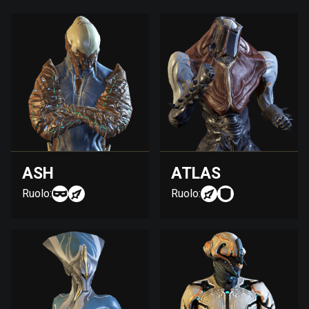
ASH
ATLAS
Ruolo:
Ruolo: