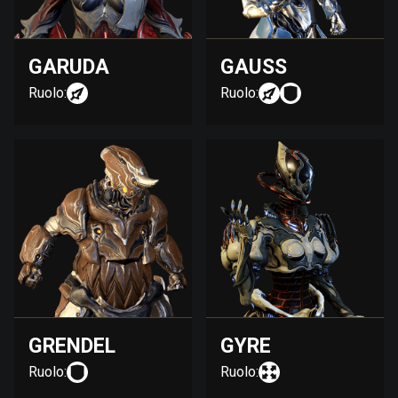
GARUDA
GAUSS
Ruolo:
Ruolo:
GRENDEL
GYRE
Ruolo:
Ruolo: