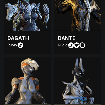
DAGATH
DANTE
Ruolo:
Ruolo: