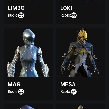
LIMBO
LOKI
Ruolo:
Ruolo:
MAG
MESA
Ruolo:
Ruolo: