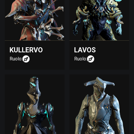
KULLERVO
LAVOS
Ruolo:
Ruolo: