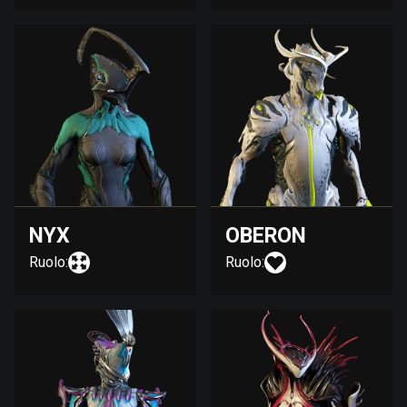
NYX
OBERON
Ruolo:
Ruolo: