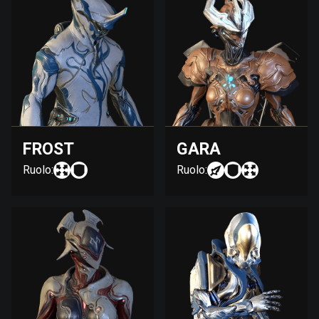
FROST
GARA
Ruolo:
Ruolo: