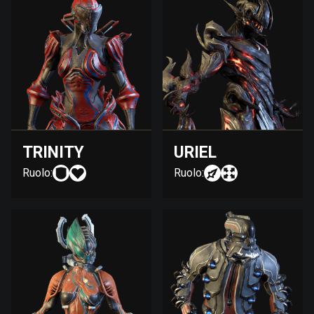
TRINITY
URIEL
Ruolo:
Ruolo: