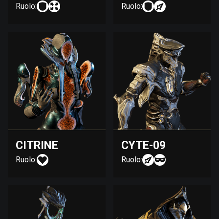
Ruolo:
Ruolo:
CITRINE
CYTE-09
Ruolo:
Ruolo: