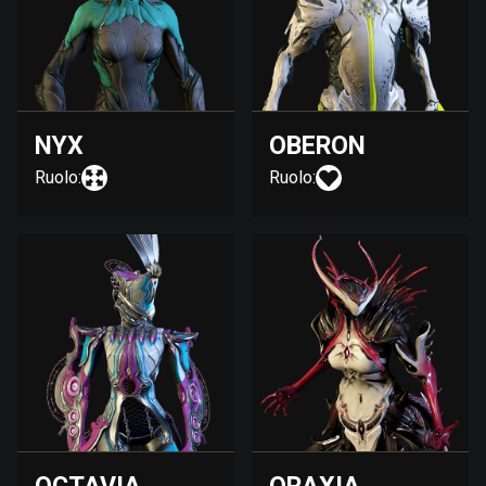
NYX
OBERON
Ruolo:
Ruolo: