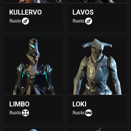
KULLERVO
LAVOS
Ruolo:
Ruolo:
LIMBO
LOKI
Ruolo:
Ruolo: