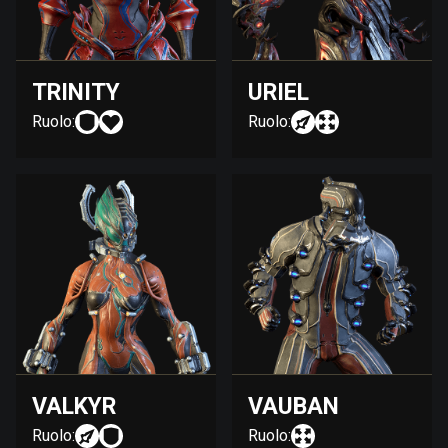
TRINITY
URIEL
Ruolo:
Ruolo:
VALKYR
VAUBAN
Ruolo:
Ruolo: