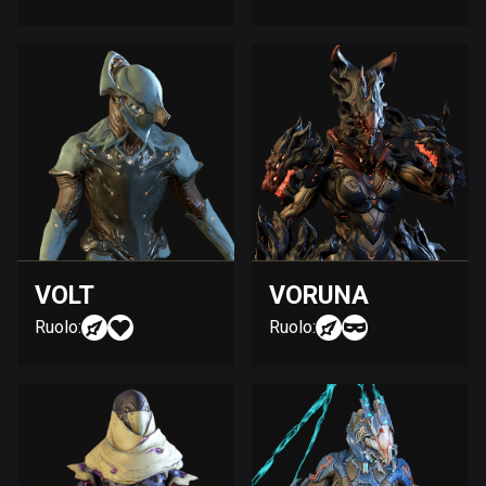
VOLT
VORUNA
Ruolo:
Ruolo: