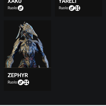
XAKU
YARELI
Ruolo:
Ruolo:
ZEPHYR
Ruolo: