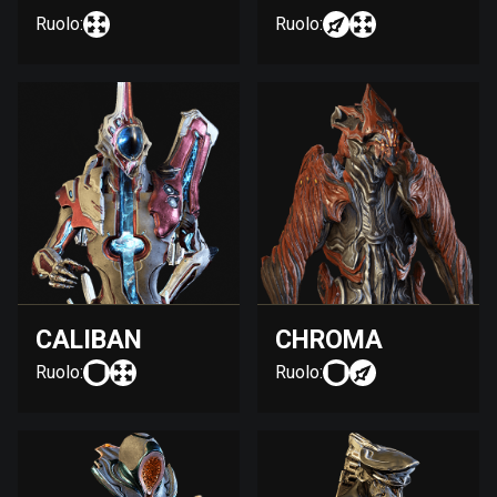
Ruolo:
Ruolo:
CALIBAN
CHROMA
Ruolo:
Ruolo: