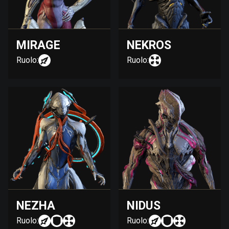
MIRAGE
NEKROS
Ruolo:
Ruolo:
NEZHA
NIDUS
Ruolo:
Ruolo: