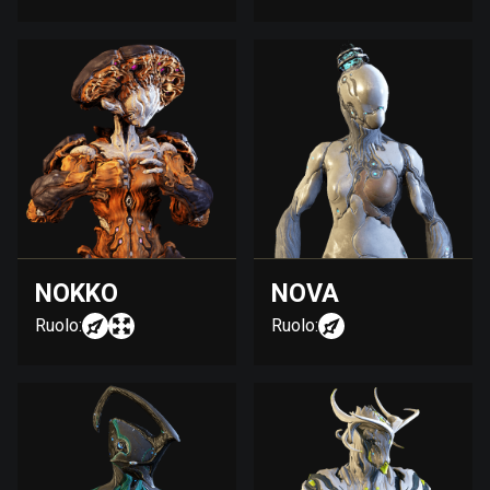
NOKKO
NOVA
Ruolo:
Ruolo: