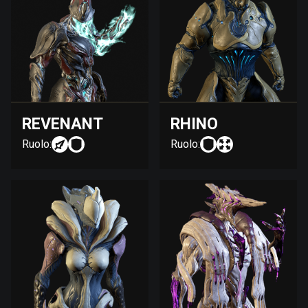
REVENANT
RHINO
Ruolo:
Ruolo: