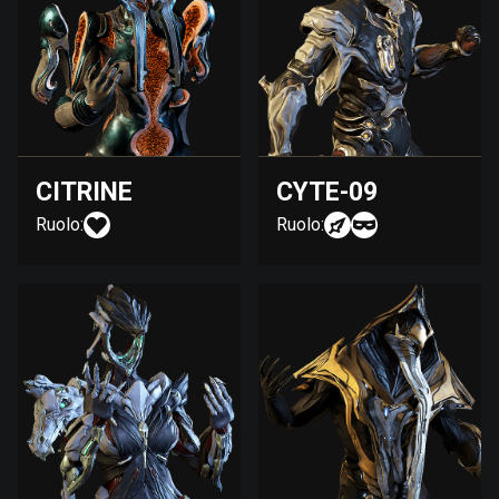
CITRINE
CYTE-09
Ruolo:
Ruolo: