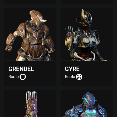
GRENDEL
GYRE
Ruolo:
Ruolo: