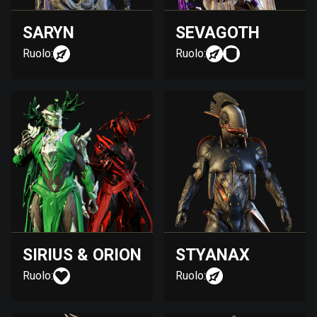
SARYN
SEVAGOTH
Ruolo:
Ruolo:
SIRIUS & ORION
STYANAX
Ruolo:
Ruolo: