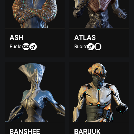
ASH
ATLAS
Ruolo:
Ruolo:
BANSHEE
BARUUK