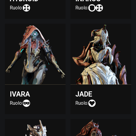
Ruolo:
Ruolo:
IVARA
JADE
Ruolo:
Ruolo: