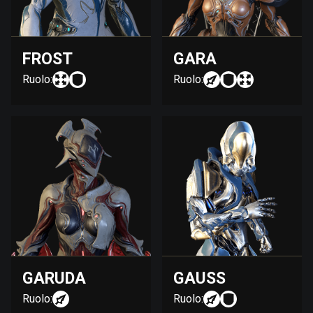
FROST
GARA
Ruolo:
Ruolo:
GARUDA
GAUSS
Ruolo:
Ruolo: