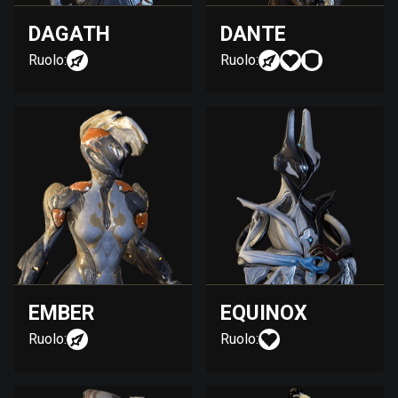
DAGATH
DANTE
Ruolo:
Ruolo:
EMBER
EQUINOX
Ruolo:
Ruolo: