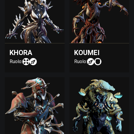
KHORA
KOUMEI
Ruolo:
Ruolo: