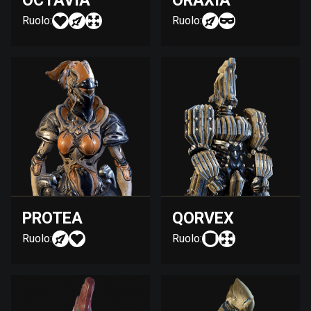
OCTAVIA
ORAXIA
Ruolo:
Ruolo:
PROTEA
QORVEX
Ruolo:
Ruolo: