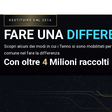
RESTITUIRE DAL 2016
FARE UNA
DIFFER
Scopri alcuni dei modi in cui i Tenno si sono mobilitati p
comune nel fare la differenza.
Con oltre
4
Milioni raccolti