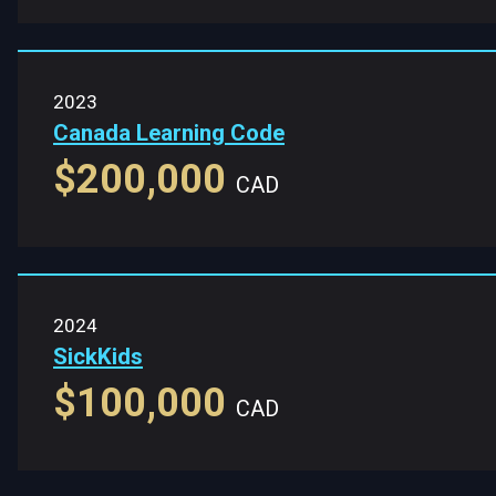
2023
Canada Learning Code
$200,000
CAD
2024
SickKids
$100,000
CAD