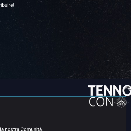
ibuire!
lla nostra Comunità.