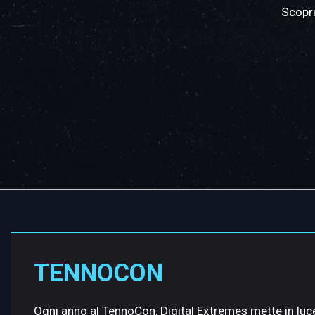
Scopri
TENNOCON
Ogni anno al TennoCon, Digital Extremes mette in luc