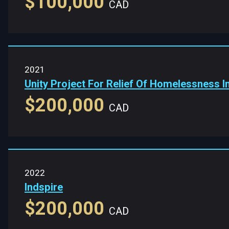
$100,000
CAD
2021
Unity Project For Relief Of Homelessness 
$200,000
CAD
2022
Indspire
$200,000
CAD