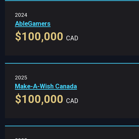
2024
AbleGamers
$100,000
CAD
2025
Make-A-Wish Canada
$100,000
CAD