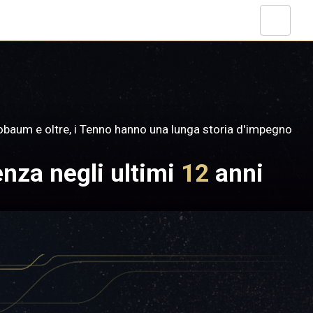
nnobaum e oltre, i Tenno hanno una lunga storia d'impegno
enza negli ultimi
12
anni