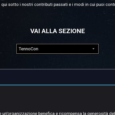
 qui sotto i nostri contributi passati e i modi in cui puoi contr
VAI ALLA SEZIONE
e un'organizzazione benefica e ricompensa la generosità de