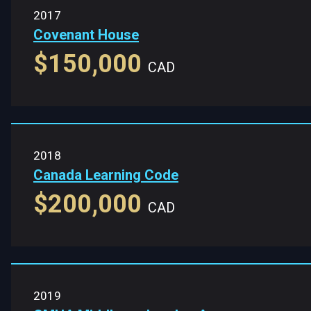
2017
Covenant House
$150,000
CAD
2018
Canada Learning Code
$200,000
CAD
2019