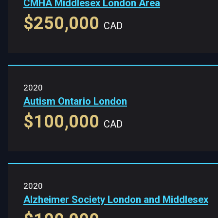
CMHA Middlesex London Area
$250,000
CAD
2020
Autism Ontario London
$100,000
CAD
2020
Alzheimer Society London and Middlesex