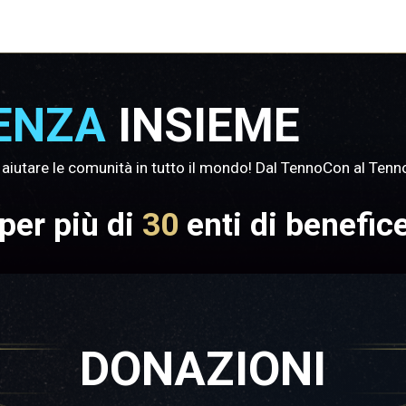
ENZA
INSIEME
er aiutare le comunità in tutto il mondo! Dal TennoCon al Te
 per più di
30
enti di benefic
DONAZIONI