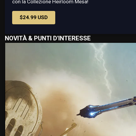
con la Collezione Heirloom Mesa!
$24.99 USD
NOVITÀ & PUNTI D'INTERESSE