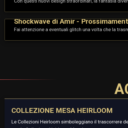
Con questi nuovi design straordinari, la fantasia diven
Shockwave di Amir - Prossimamen
Fai attenzione a eventuali glitch una volta che la tras
A
COLLEZIONE MESA HEIRLOOM
Le Collezioni Heirloom simboleggiano il trascorrere del