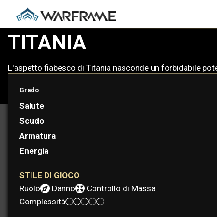
TITANIA
L'aspetto fiabesco di Titania nasconde un forbidabile potere
Grado
Salute
Scudo
Armatura
Energia
STILE DI GIOCO
Ruolo:
Danno
Controllo di Massa
Complessità: