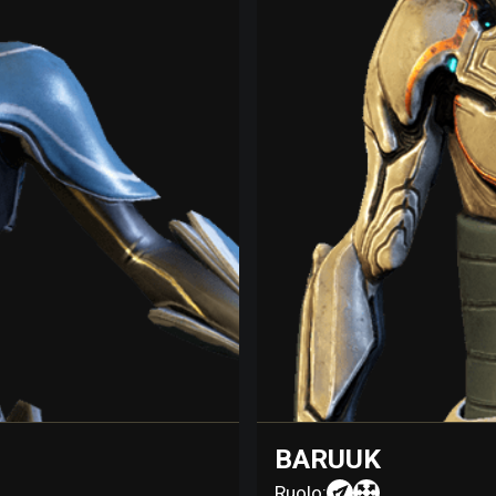
BARUUK
Ruolo: