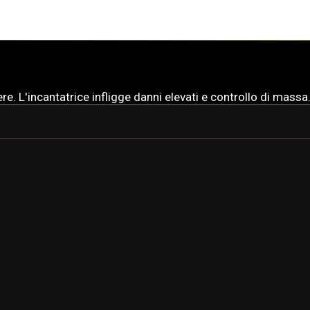
. L'incantatrice infligge danni elevati e controllo di massa. 
TITANIA
TITANIA PRIME