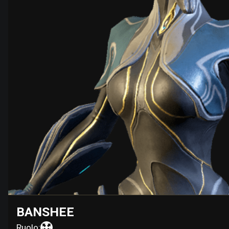
BANSHEE
Ruolo: