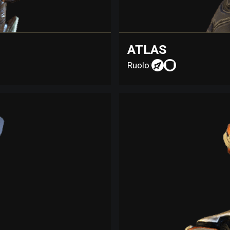
ATLAS
Ruolo: