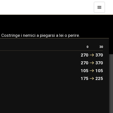
Costringe i nemici a piegarsi a lei o perire.
0
30
270
370
270
370
105
105
175
225