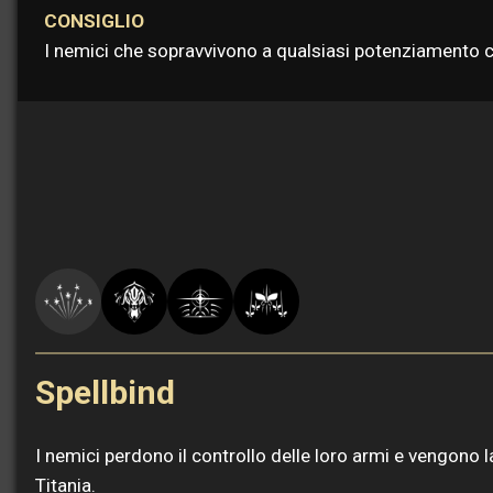
CONSIGLIO
I nemici che sopravvivono a qualsiasi potenziamento con
Spellbind
I nemici perdono il controllo delle loro armi e vengono lan
Titania.