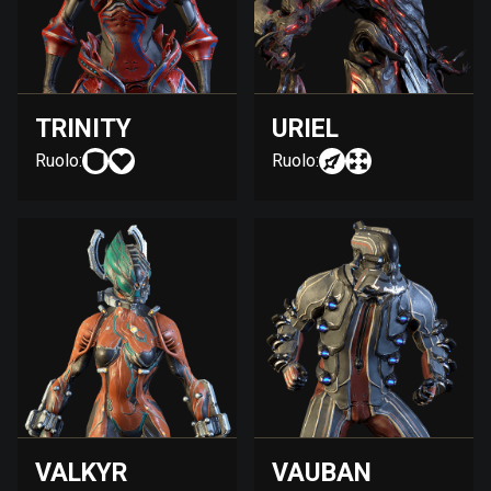
TRINITY
URIEL
Ruolo:
Ruolo:
VALKYR
VAUBAN