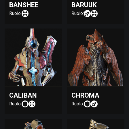
BANSHEE
BARUUK
Ruolo:
Ruolo:
CALIBAN
CHROMA
Ruolo:
Ruolo: