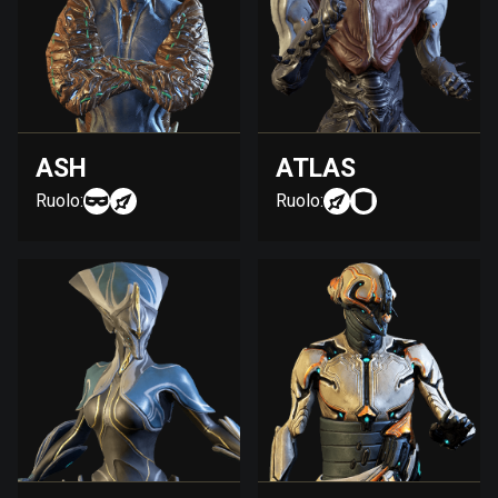
ASH
ATLAS
Ruolo:
Ruolo: