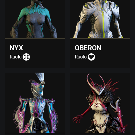
NYX
OBERON
Ruolo:
Ruolo: