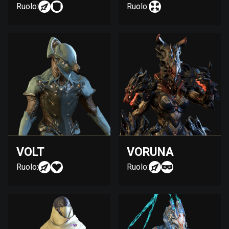
Ruolo:
Ruolo:
VOLT
VORUNA
Ruolo:
Ruolo: