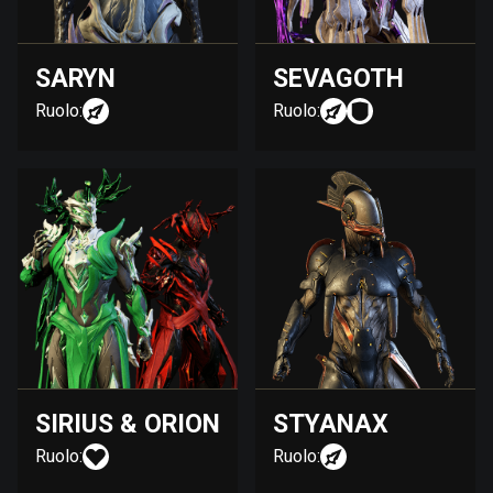
SARYN
SEVAGOTH
Ruolo:
Ruolo:
SIRIUS & ORION
STYANAX
Ruolo:
Ruolo: