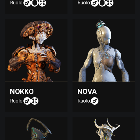
Ruolo:
Ruolo:
NOKKO
NOVA
Ruolo:
Ruolo: