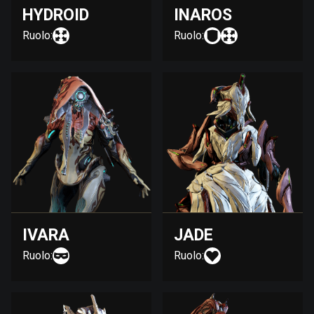
HYDROID
INAROS
Ruolo:
Ruolo:
IVARA
JADE
Ruolo:
Ruolo: