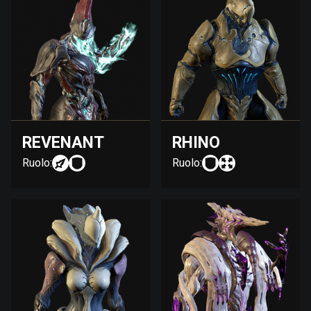
REVENANT
RHINO
Ruolo:
Ruolo: