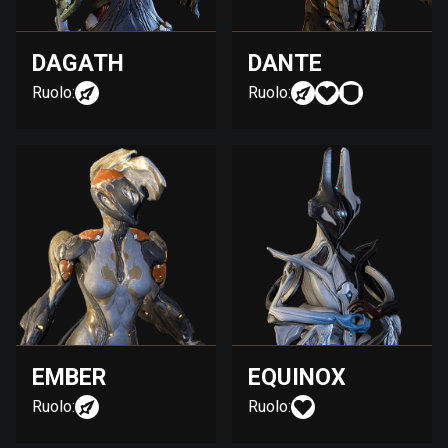
DAGATH
DANTE
Ruolo:
Ruolo:
EMBER
EQUINOX
Ruolo:
Ruolo: