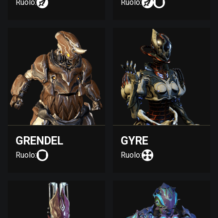
Ruolo:
Ruolo:
GRENDEL
GYRE
Ruolo:
Ruolo: