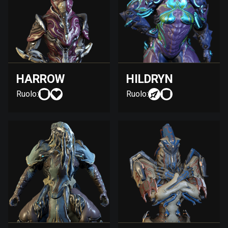
HARROW
HILDRYN
Ruolo:
Ruolo: