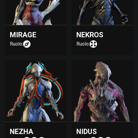
MIRAGE
NEKROS
Ruolo:
Ruolo:
NEZHA
NIDUS