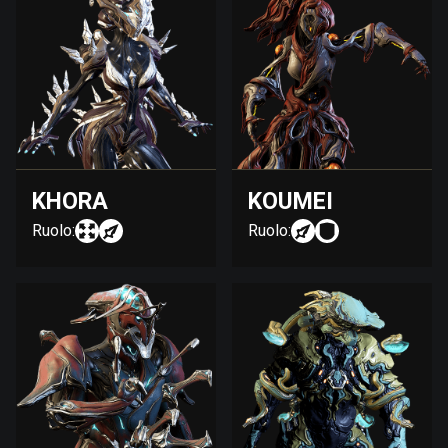
KHORA
KOUMEI
Ruolo:
Ruolo: