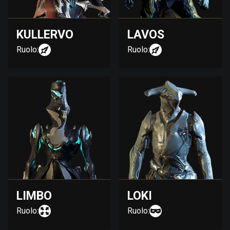
KULLERVO
LAVOS
Ruolo:
Ruolo:
LIMBO
LOKI
Ruolo:
Ruolo: