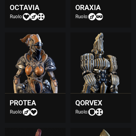
OCTAVIA
ORAXIA
Ruolo:
Ruolo:
PROTEA
QORVEX
Ruolo:
Ruolo: