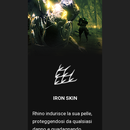
IRON SKIN
Rhino indurisce la sua pelle,
proteggendosi da qualsiasi
danno e guadagnando