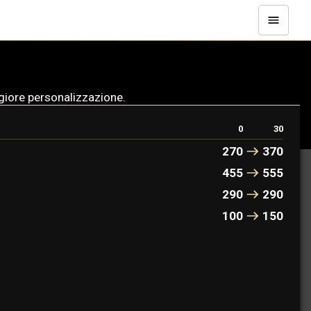
ggiore personalizzazione.
0
30
270
370
455
555
290
290
100
150