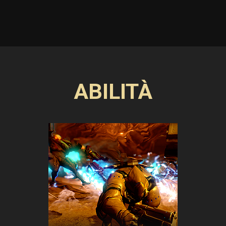
ABILITÀ