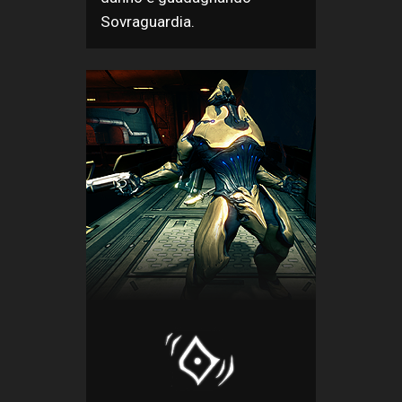
Sovraguardia.