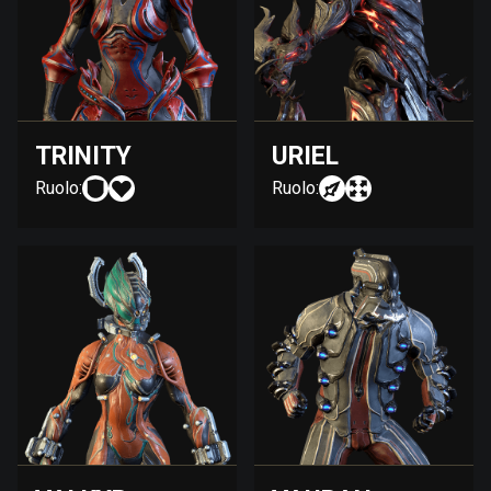
TRINITY
URIEL
Ruolo:
Ruolo: