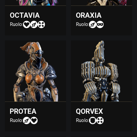
OCTAVIA
ORAXIA
Ruolo:
Ruolo:
PROTEA
QORVEX
Ruolo:
Ruolo: