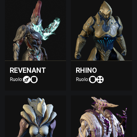
REVENANT
RHINO
Ruolo:
Ruolo: