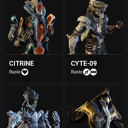
CITRINE
CYTE-09
Ruolo:
Ruolo: