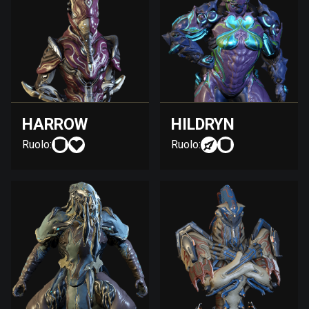
HARROW
HILDRYN
Ruolo:
Ruolo: