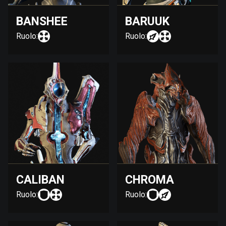
BANSHEE
BARUUK
Ruolo:
Ruolo:
CALIBAN
CHROMA
Ruolo:
Ruolo: