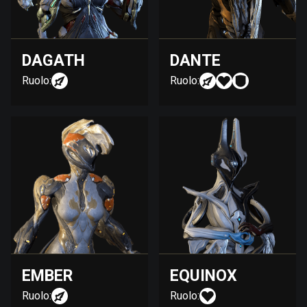
DAGATH
DANTE
Ruolo:
Ruolo:
EMBER
EQUINOX
Ruolo:
Ruolo: