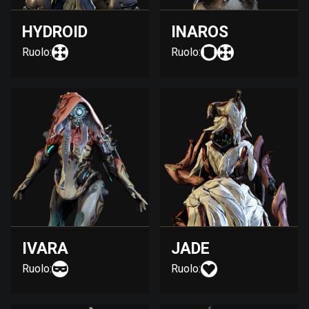
HYDROID
INAROS
Ruolo:
Ruolo:
IVARA
JADE
Ruolo:
Ruolo: