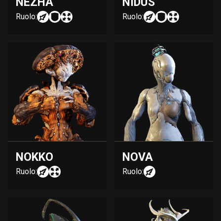
NEZHA
NIDUS
Ruolo:
Ruolo:
NOKKO
NOVA
Ruolo:
Ruolo: