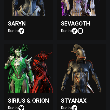
SARYN
SEVAGOTH
Ruolo:
Ruolo:
SIRIUS & ORION
STYANAX
Ruolo:
Ruolo: