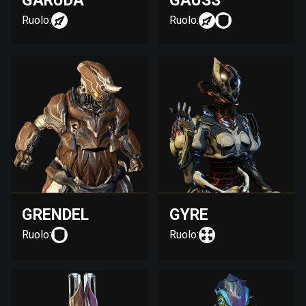
GARUDA
GAUSS
Ruolo:
Ruolo:
GRENDEL
GYRE
Ruolo:
Ruolo: