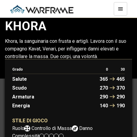
KHORA
Khora, la sanguinaria con frusta e artigli. Lavora con il suo
compagno Kavat, Venari, per infliggere danni elevati e
controllare la massa. Due corpi, una volontà.
Grado
0
30
KHORA
KHORA PRIME
Salute
365
465
Scudo
270
370
Armatura
290
290
Energia
140
190
STILE DI GIOCO
Ruolo:
Controllo di Massa
Danno
Complessità: