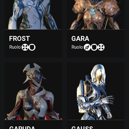
FROST
GARA
Ruolo:
Ruolo: