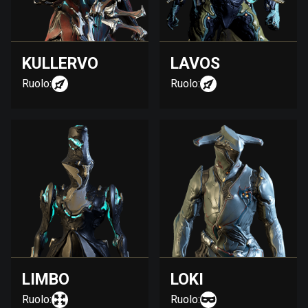
KULLERVO
LAVOS
Ruolo:
Ruolo:
LIMBO
LOKI
Ruolo:
Ruolo: