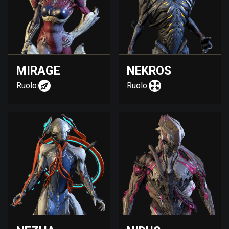
MIRAGE
NEKROS
Ruolo:
Ruolo: