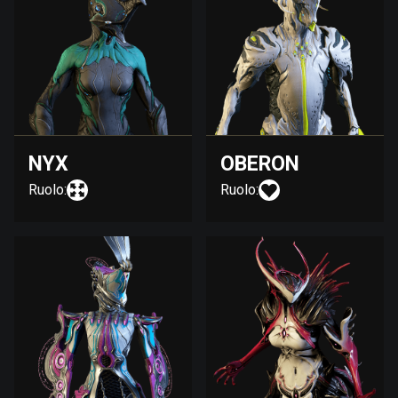
NYX
OBERON
Ruolo:
Ruolo: