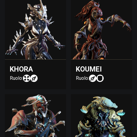
KHORA
KOUMEI
Ruolo:
Ruolo: