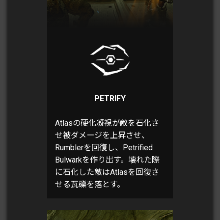
PETRIFY
Atlasの硬化凝視が敵を石化さ
せ被ダメージを上昇させ、
Rumblerを回復し、Petrified
Bulwarkを作り出す。壊れた際
に石化した敵はAtlasを回復さ
せる瓦礫を落とす。