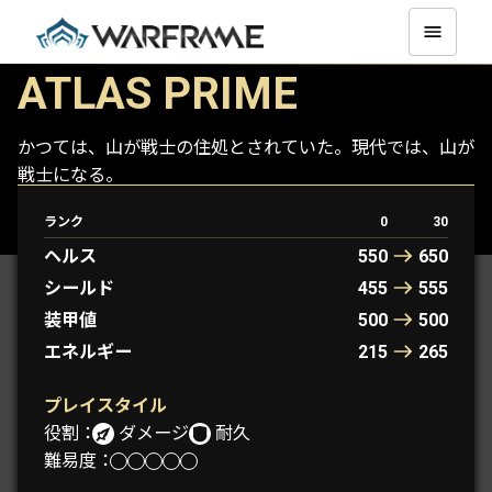
ATLAS PRIME
かつては、山が戦士の住処とされていた。現代では、山が
戦士になる。
ランク
0
30
ATLAS
ATLAS PRIME
ヘルス
550
650
シールド
455
555
装甲値
500
500
エネルギー
215
265
プレイスタイル
役割：
ダメージ
耐久
難易度：