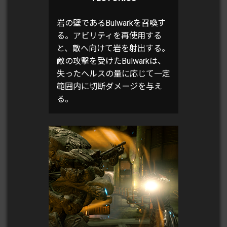
岩の壁であるBulwarkを召喚す
る。アビリティを再使用する
と、敵へ向けて岩を射出する。
敵の攻撃を受けたBulwarkは、
失ったヘルスの量に応じて一定
範囲内に切断ダメージを与え
る。