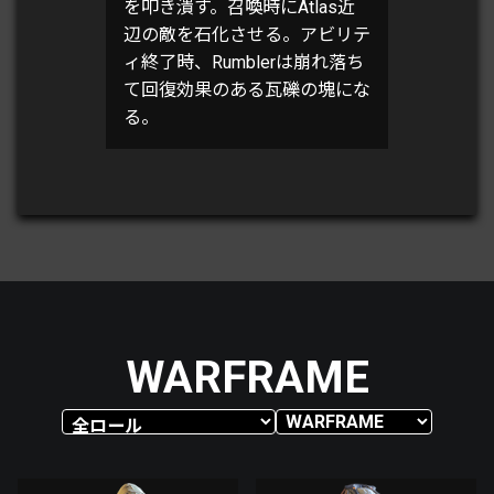
を叩き潰す。召喚時にAtlas近
辺の敵を石化させる。アビリテ
ィ終了時、Rumblerは崩れ落ち
て回復効果のある瓦礫の塊にな
る。
WARFRAME