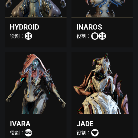
HYDROID
INAROS
役割：
役割：
IVARA
JADE
役割：
役割：