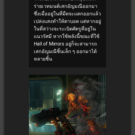
ร่ายเวทมนต์เสกอัญมณีออกมา
ซึ่งเมื่ออยู่ในที่มืดจะแตกออกแล้ว
เปล่งแสงทำให้ตาบอด แต่หากอยู่
ในที่สว่างจะระเบิดศัตรูที่อยู่ใน
แนวรัศมี หากใช้พลังนี้ขณะที่ใช้
Hall of Mirrors อยู่ก็จะสามารถ
เสกอัญมณีชิ้นเล็ก ๆ ออกมาได้
หลายชิ้น