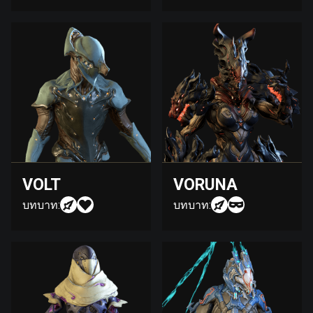
VOLT
VORUNA
บทบาท:
บทบาท: