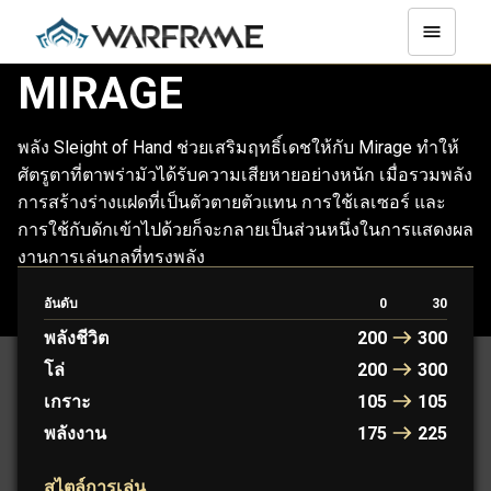
MIRAGE
พลัง Sleight of Hand ช่วยเสริมฤทธิ์เดชให้กับ Mirage ทำให้
ศัตรูตาที่ตาพร่ามัวได้รับความเสียหายอย่างหนัก เมื่อรวมพลัง
การสร้างร่างแฝดที่เป็นตัวตายตัวแทน การใช้เลเซอร์ และ
การใช้กับดักเข้าไปด้วยก็จะกลายเป็นส่วนหนึ่งในการแสดงผล
งานการเล่นกลที่ทรงพลัง
อันดับ
0
30
MIRAGE
MIRAGE PRIME
พลังชีวิต
200
300
โล่
200
300
เกราะ
105
105
พลังงาน
175
225
สไตล์การเล่น