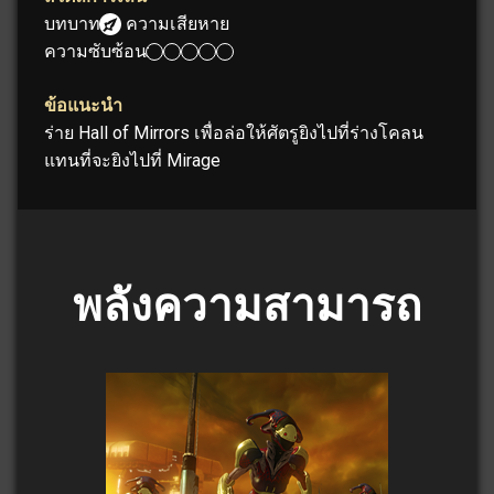
บทบาท:
ความเสียหาย
ความซับซ้อน:
ข้อแนะนำ
ร่าย Hall of Mirrors เพื่อล่อให้ศัตรูยิงไปที่ร่างโคลน
แทนที่จะยิงไปที่ Mirage
พลังความสามารถ