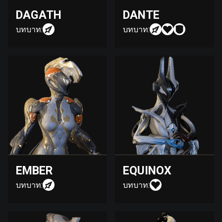
DAGATH
DANTE
บทบาท:
บทบาท:
EMBER
EQUINOX
บทบาท:
บทบาท: