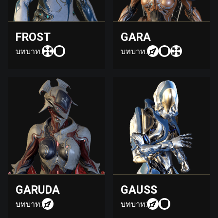
FROST
GARA
บทบาท:
บทบาท:
GARUDA
GAUSS
บทบาท:
บทบาท: