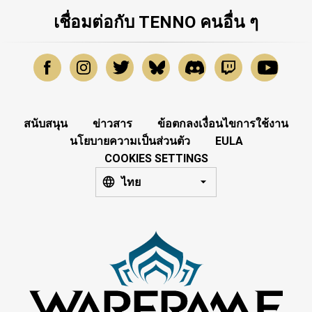
เชื่อมต่อกับ TENNO คนอื่น ๆ
สนับสนุน
ข่าวสาร
ข้อตกลงเงื่อนไขการใช้งาน
นโยบายความเป็นส่วนตัว
EULA
COOKIES SETTINGS
ไทย