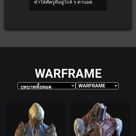
ทำให้ศัตรูที่อยู่ใกล้ ๆ ตาบอด
WARFRAME