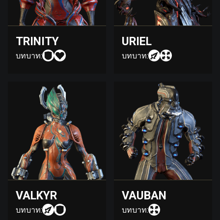
TRINITY
URIEL
บทบาท:
บทบาท:
VALKYR
VAUBAN
บทบาท:
บทบาท: