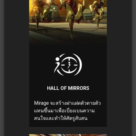
HALL OF MIRRORS
Mirage จะสร้างฝาแฝดตัวตายตัว
แทนขึ้นมาเพื่อเบี่ยงเบนความ
สนใจและทำให้ศัตรูสับสน