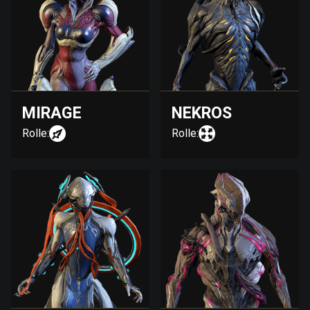
MIRAGE
NEKROS
Rolle:
Rolle: