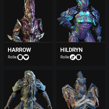
HARROW
HILDRYN
Rolle:
Rolle: