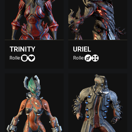
TRINITY
URIEL
Rolle:
Rolle: