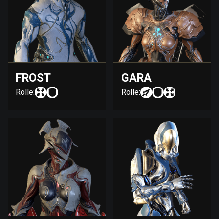
FROST
GARA
Rolle:
Rolle: