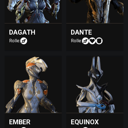
DAGATH
DANTE
Rolle:
Rolle:
EMBER
EQUINOX