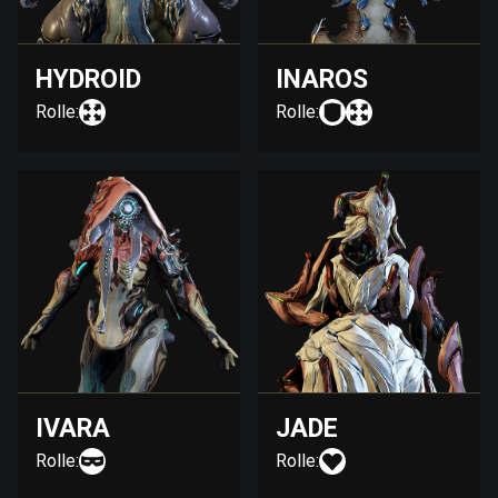
HYDROID
INAROS
Rolle:
Rolle:
IVARA
JADE
Rolle:
Rolle: