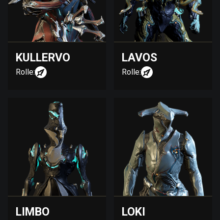
KULLERVO
LAVOS
Rolle:
Rolle:
LIMBO
LOKI