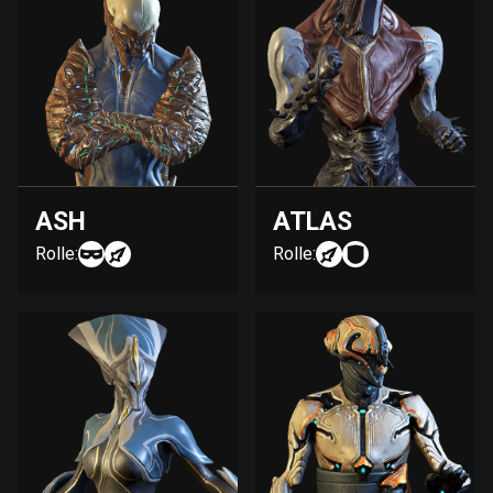
ASH
ATLAS
Rolle:
Rolle: