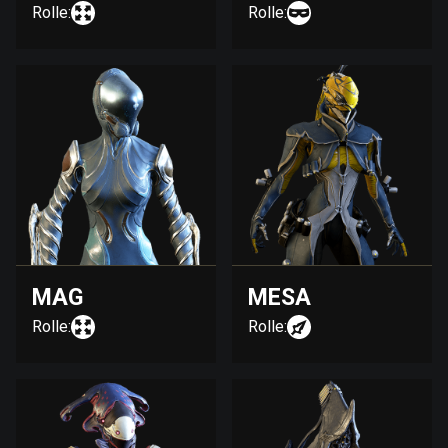
Rolle:
Rolle:
MAG
MESA
Rolle:
Rolle: