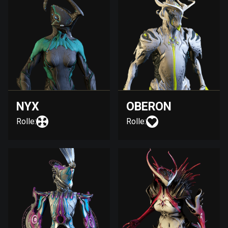
NYX
OBERON
Rolle:
Rolle: