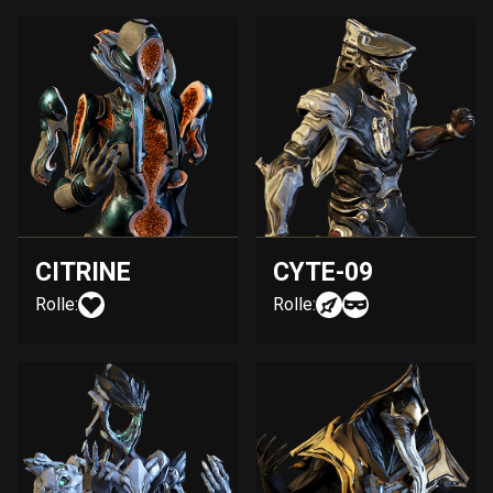
CITRINE
CYTE-09
Rolle:
Rolle: