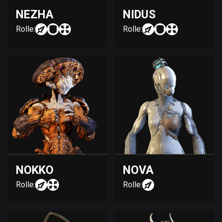
NEZHA
NIDUS
Rolle:
Rolle:
NOKKO
NOVA
Rolle:
Rolle: