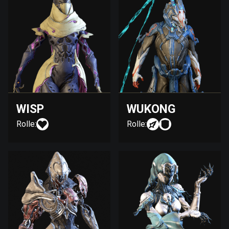
WISP
WUKONG
Rolle:
Rolle: