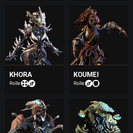
KHORA
KOUMEI
Rolle:
Rolle: