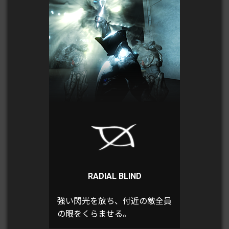
RADIAL BLIND
強い閃光を放ち、付近の敵全員
の眼をくらませる。