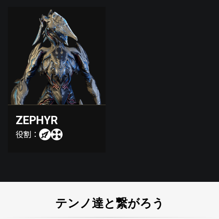
ZEPHYR
役割：
テンノ達と繋がろう