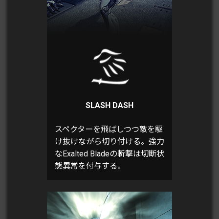
SLASH DASH
スペクターを飛ばしつつ敵を駆
け抜けながら切り付ける。強力
なExalted Bladeの斬撃は切断状
態異常を付与する。