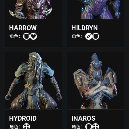
HARROW
HILDRYN
角色：
角色：
HYDROID
INAROS
角色：
角色：