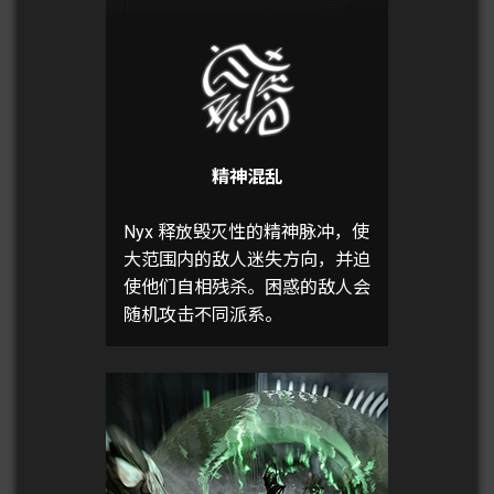
精神混乱
Nyx 释放毁灭性的精神脉冲，使
大范围内的敌人迷失方向，并迫
使他们自相残杀。困惑的敌人会
随机攻击不同派系。