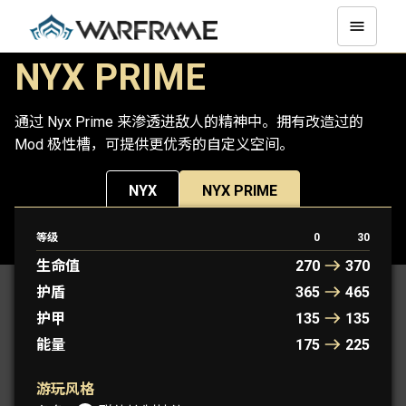
NYX PRIME
通过 Nyx Prime 来渗透进敌人的精神中。拥有改造过的
Mod 极性槽，可提供更优秀的自定义空间。
NYX
NYX PRIME
等级
0
30
原型战甲： 埃莉诺
生命值
270
370
护盾
365
465
护甲
135
135
能量
175
225
游玩风格