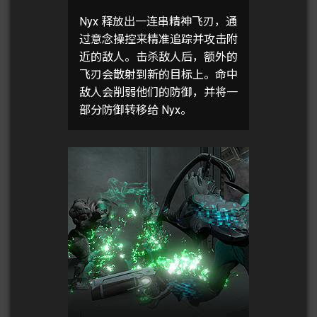
Nyx 释放出一连串精神飞刃，通
过意念操控来精准追踪并攻击附
近的敌人。击杀敌人后，额外的
飞刃会散射到新的目标上。命中
敌人会削弱他们的防御，并将一
部分防御转移给 Nyx。