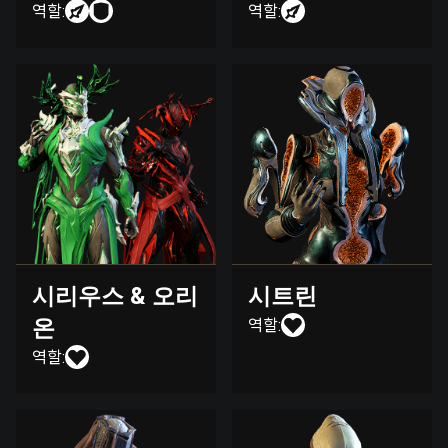
역할:
역할:
시리우스 & 오리
시트린
온
역할:
역할: