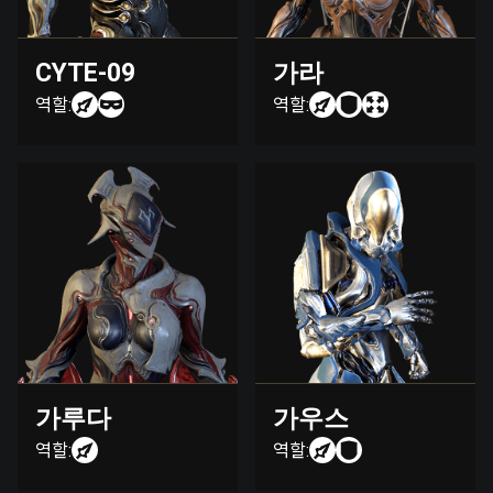
CYTE-09
가라
역할:
역할:
가루다
가우스
역할:
역할: