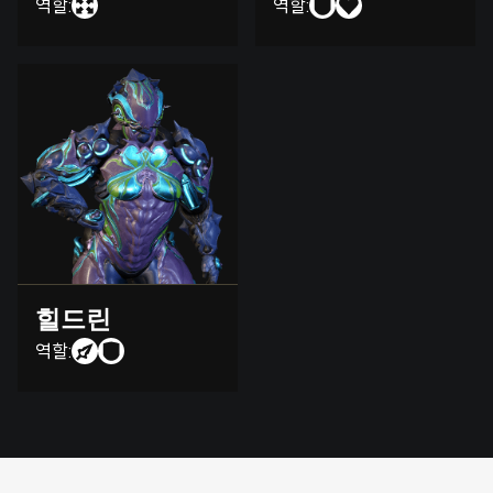
역할:
역할:
힐드린
역할: