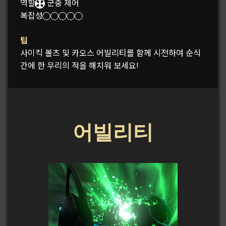
역할:
군중 제어
복잡성:
팁
사이킥 볼츠 및 카오스 어빌리티를 함께 시전하여 순식
간에 한 무리의 적을 해치워 보세요!
어빌리티