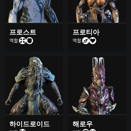
프로스트
프로티아
역할:
역할:
하이드로이드
해로우