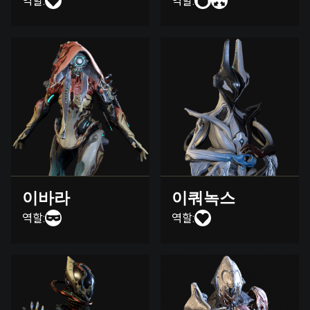
역할:
역할:
이바라
이쿼녹스
역할:
역할: