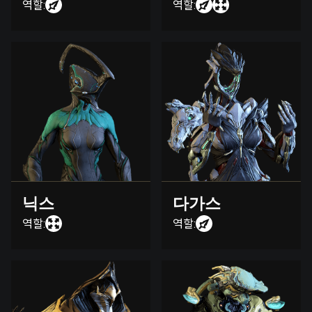
역할:
역할:
닉스
다가스
역할:
역할: